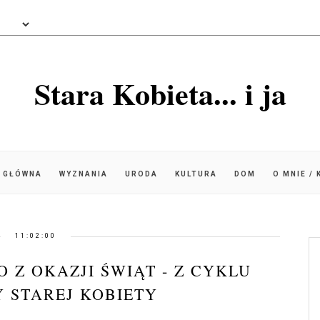
Stara Kobieta... i ja
 GŁÓWNA
WYZNANIA
URODA
KULTURA
DOM
O MNIE /
11:02:00
O Z OKAZJI ŚWIĄT - Z CYKLU
 STAREJ KOBIETY