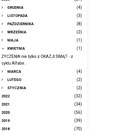
(4)
GRUDNIA
(3)
LISTOPADA
(8)
PAŹDZIERNIKA
(2)
WRZEŚNIA
(1)
MAJA
(1)
KWIETNIA
ŻYCZENIA nie tylko z OKAZJI ŚWIĄT - z
cyklu Alfabe...
(4)
MARCA
(2)
LUTEGO
(2)
STYCZNIA
(32)
2022
(34)
2021
(56)
2020
(39)
2019
(70)
2018