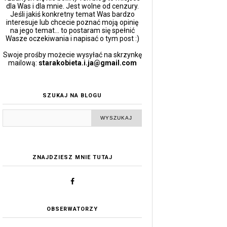
dla Was i dla mnie. Jest wolne od cenzury.
Jeśli jakiś konkretny temat Was bardzo
interesuje lub chcecie poznać moją opinię
na jego temat... to postaram się spełnić
Wasze oczekiwania i napisać o tym post :)
Swoje prośby możecie wysyłać na skrzynkę
mailową:
starakobieta.i.ja@gmail.com
SZUKAJ NA BLOGU
ZNAJDZIESZ MNIE TUTAJ
OBSERWATORZY