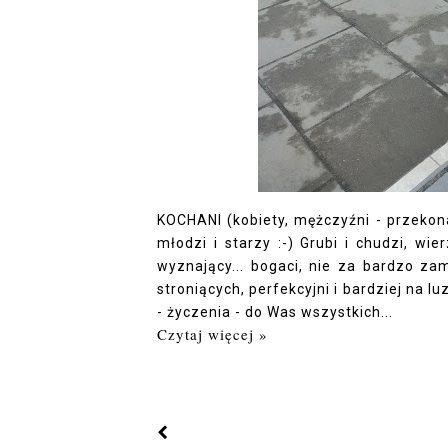
KOCHANI (kobiety, mężczyźni - przekona
młodzi i starzy :-) Grubi i chudzi, wi
wyznający... bogaci, nie za bardzo za
stroniących, perfekcyjni i bardziej na lu
- życzenia - do Was wszystkich...
Czytaj więcej »