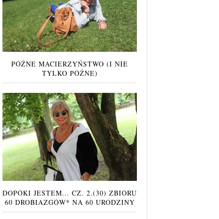
PÓŹNE MACIERZYŃSTWO (I NIE
TYLKO PÓŹNE)
DOPÓKI JESTEM... CZ. 2.(30) ZBIORU
60 DROBIAZGÓW* NA 60 URODZINY