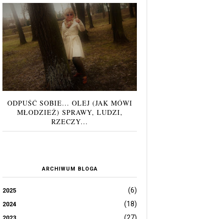
ODPUŚĆ SOBIE... OLEJ (JAK MÓWI
MŁODZIEŻ) SPRAWY, LUDZI,
RZECZY...
ARCHIWUM BLOGA
(6)
2025
(18)
2024
(27)
2023