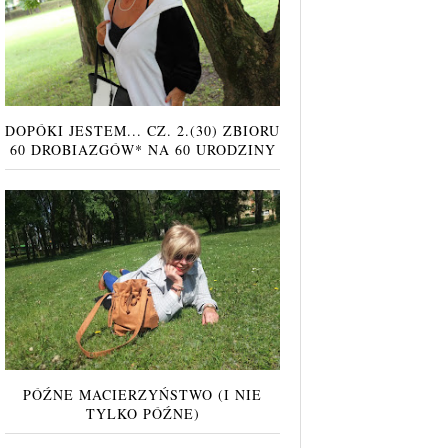
DOPÓKI JESTEM... CZ. 2.(30) ZBIORU
60 DROBIAZGÓW* NA 60 URODZINY
PÓŹNE MACIERZYŃSTWO (I NIE
TYLKO PÓŹNE)