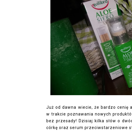
Już od dawna wiecie, że bardzo cenię 
w trakcie poznawania nowych produktów 
bez przesady! Dzisiaj kilka słów o dw
córkę oraz serum przeciwstarzeniowe s