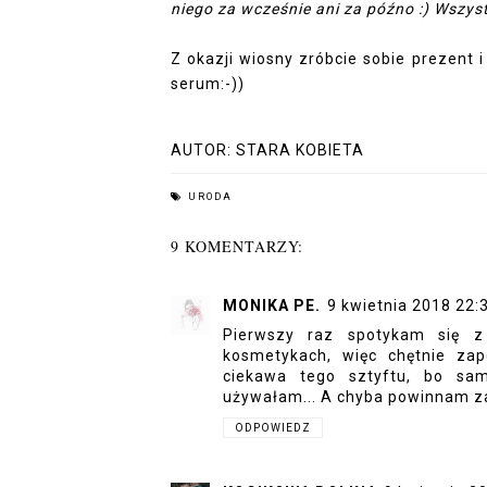
niego
za wcześnie ani za późno :) Wszys
Z okazji wiosny zróbcie sobie prezent 
serum:-))
AUTOR:
STARA KOBIETA
URODA
9 KOMENTARZY:
MONIKA PE.
9 kwietnia 2018 22:
Pierwszy raz spotykam się z
kosmetykach, więc chętnie zap
ciekawa tego sztyftu, bo sam
używałam... A chyba powinnam za
ODPOWIEDZ