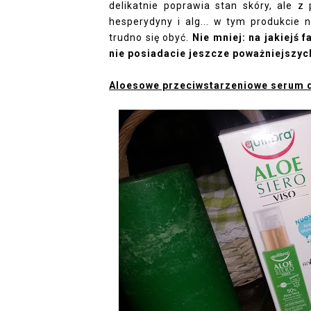
delikatnie poprawia stan skóry, ale z 
hesperydyny i alg... w tym produkcie 
trudno się obyć.
Nie mniej: na jakiejś 
nie posiadacie jeszcze poważniejszyc
Aloesowe przeciwstarzeniowe serum 