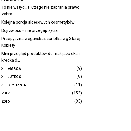
To nie wstyd... ! "Czego nie zabrania prawo,
zabra...
Kolejna porcja aloesowych kosmetyków
Dojrzałość – nie przegap życia!
Przepyszna wegańska szarlotka wg Starej
Kobiety
Mini przegląd produktów do makijażu oka i
kredka d...
(9)
MARCA
(9)
LUTEGO
(11)
STYCZNIA
(153)
2017
(93)
2016