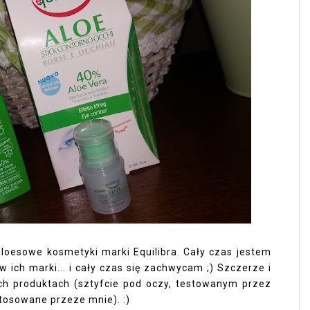
aloesowe kosmetyki marki Equilibra. Cały czas jestem
ich marki... i cały czas się zachwycam ;) Szczerze i
óch produktach (sztyfcie pod oczy, testowanym przez
tosowane przeze mnie). :)