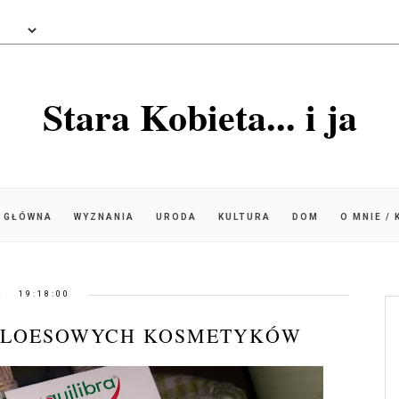
Stara Kobieta... i ja
 GŁÓWNA
WYZNANIA
URODA
KULTURA
DOM
O MNIE /
19:18:00
 ALOESOWYCH KOSMETYKÓW