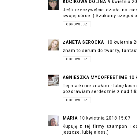
KOCIKOWA DOLINA
9 kwietnia 2
Jeśli rzeczywiście działa na ci
swojej córce :) Szukamy czegoś 
ODPOWIEDZ
ŻANETA SEROCKA
10 kwietnia 
znam to serum do twarzy, fantas
ODPOWIEDZ
AGNIESZKA MYCOFFEETIME
10 
Tej marki nie znałam - lubię kosm
pozdrawiam serdecznie z nad fili
ODPOWIEDZ
MARIA
10 kwietnia 2018 15:07
Kupuję z tej firmy szampon i 
jeszcze, lubię aloes.)