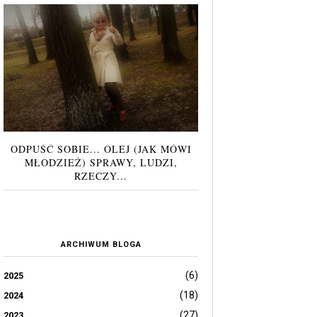
ODPUŚĆ SOBIE... OLEJ (JAK MÓWI
MŁODZIEŻ) SPRAWY, LUDZI,
RZECZY...
ARCHIWUM BLOGA
(6)
2025
(18)
2024
(27)
2023