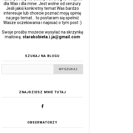
dla Was i dla mnie. Jest wolne od cenzury.
Jeśli jakiś konkretny temat Was bardzo
interesuje lub chcecie poznać moją opinię
na jego temat... to postaram się spełnić
Wasze oczekiwania i napisać o tym post :)
Swoje prośby możecie wysyłać na skrzynkę
mailową:
starakobieta.i.ja@gmail.com
SZUKAJ NA BLOGU
ZNAJDZIESZ MNIE TUTAJ
OBSERWATORZY