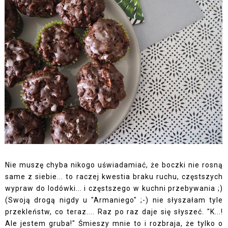
Nie muszę chyba nikogo uświadamiać, że boczki nie rosną
same z siebie... to raczej kwestia braku ruchu, częstszych
wypraw do lodówki... i częstszego w kuchni przebywania ;)
(Swoją drogą nigdy u "Armaniego" ;-) nie słyszałam tyle
przekleństw, co teraz.... Raz po raz daje się słyszeć. "K...!
Ale jestem gruba!" Śmieszy mnie to i rozbraja, że tylko o