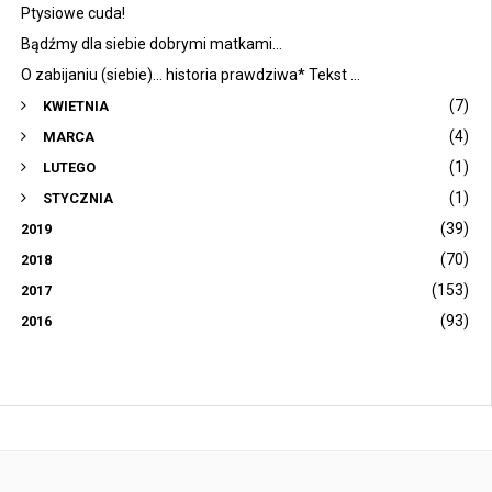
Ptysiowe cuda!
Bądźmy dla siebie dobrymi matkami...
O zabijaniu (siebie)... historia prawdziwa* Tekst ...
(7)
KWIETNIA
(4)
MARCA
(1)
LUTEGO
(1)
STYCZNIA
(39)
2019
(70)
2018
(153)
2017
(93)
2016