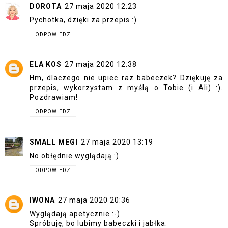
DOROTA
27 maja 2020 12:23
Pychotka, dzięki za przepis :)
ODPOWIEDZ
ELA KOS
27 maja 2020 12:38
Hm, dlaczego nie upiec raz babeczek? Dziękuję za
przepis, wykorzystam z myślą o Tobie (i Ali) :).
Pozdrawiam!
ODPOWIEDZ
SMALL MEGI
27 maja 2020 13:19
No obłędnie wyglądają :)
ODPOWIEDZ
IWONA
27 maja 2020 20:36
Wyglądają apetycznie :-)
Spróbuję, bo lubimy babeczki i jabłka.