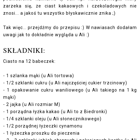
zarzeka się, że ciast kakaowych i czekoladowych nie
znosi... a jakoś tu wszystko błyskawicznie znika ;)
Tak więc... przejdźmy do przepisu :) W nawiasach dodałam
uwagi jak to dokładnie wygląda u Ali :)
SKŁADNIKI:
Ciasto na 12 babeczek:
- 1 szlanka mąki (u Ali tortowa)
- 1/2 szklanki cukru (u Ali najczęściej cukier trzcinowy)
- 1 opakowanie cukru waniliowego (u Ali takiego na 1 kg
mąki)
- 2 jajka (u Ali rozmiar M)
- 1 porządna łyżka kakao (u Ali to z Biedronki)
- 1/4 szklanki oleju (u Ali słonecznikowego)
- 1/2 porządnej łyżeczki cynamonu
- 1 łyżeczka proszku do pieczenia