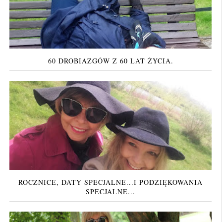
60 DROBIAZGÓW Z 60 LAT ŻYCIA.
ROCZNICE, DATY SPECJALNE...I PODZIĘKOWANIA
SPECJALNE...