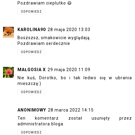
Pozdrawiam cieplutko 😃
ODPOWIEDZ
KAROLINA90
28 maja 2020 13:03
Boszszsz, smakowicie wyglądają.
Pozdrawiam serdecznie
ODPOWIEDZ
MAŁGOSIA X
29 maja 2020 11:09
Nie kuś, Dorotko, bo i tak ledwo się w ubrania
mieszczę:)
ODPOWIEDZ
ANONIMOWY
28 marca 2022 14:15
Ten komentarz został usunięty przez
administratora bloga.
ODPOWIEDZ