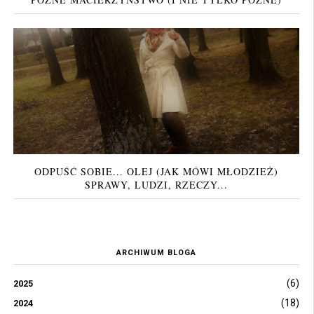
ODPUŚĆ SOBIE... OLEJ (JAK MÓWI MŁODZIEŻ)
SPRAWY, LUDZI, RZECZY...
ARCHIWUM BLOGA
(6)
2025
(18)
2024