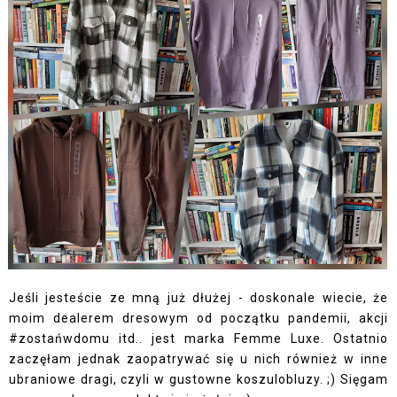
Jeśli jesteście ze mną już dłużej - doskonale wiecie, że
moim dealerem dresowym od początku pandemii, akcji
#zostańwdomu itd.. jest marka Femme Luxe. Ostatnio
zaczęłam jednak zaopatrywać się u nich również w inne
ubraniowe dragi, czyli w gustowne koszulobluzy. ;) Sięgam