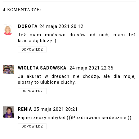
4 KOMENTARZE:
DOROTA
24 maja 2021 20:12
Też mam mnóstwo dresów od nich, mam też
kraciastą bluzę :)
ODPOWIEDZ
WIOLETA SADOWSKA
24 maja 2021 22:35
Ja akurat w dresach nie chodzę, ale dla mojej
siostry to ulubione ciuchy.
ODPOWIEDZ
RENIA
25 maja 2021 20:21
Fajne rzeczy nabyłaś:)))Pozdrawiam serdecznie:))
ODPOWIEDZ