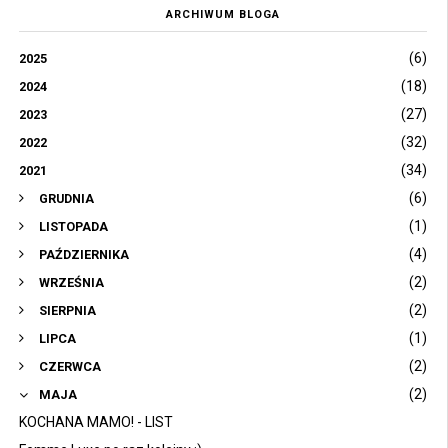
ARCHIWUM BLOGA
(6)
2025
(18)
2024
(27)
2023
(32)
2022
(34)
2021
(6)
GRUDNIA
(1)
LISTOPADA
(4)
PAŹDZIERNIKA
(2)
WRZEŚNIA
(2)
SIERPNIA
(1)
LIPCA
(2)
CZERWCA
(2)
MAJA
KOCHANA MAMO! - LIST