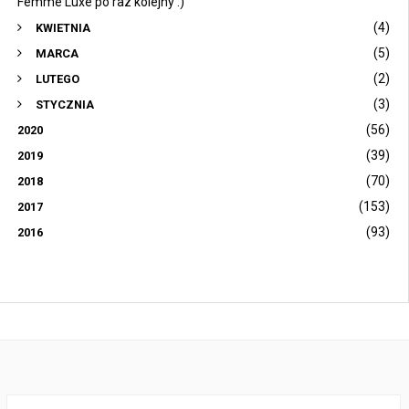
Femme Luxe po raz kolejny :)
(4)
KWIETNIA
(5)
MARCA
(2)
LUTEGO
(3)
STYCZNIA
(56)
2020
(39)
2019
(70)
2018
(153)
2017
(93)
2016