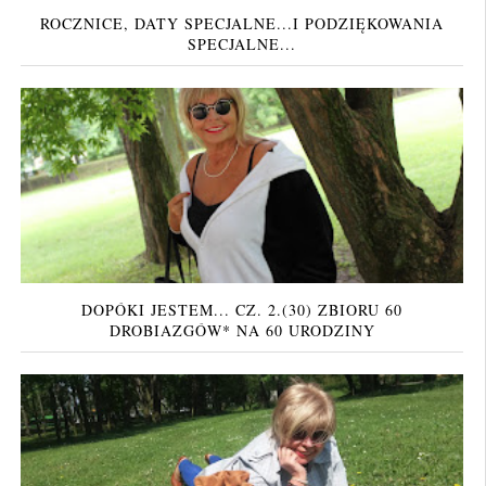
ROCZNICE, DATY SPECJALNE...I PODZIĘKOWANIA
SPECJALNE...
DOPÓKI JESTEM... CZ. 2.(30) ZBIORU 60
DROBIAZGÓW* NA 60 URODZINY