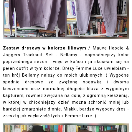
Zestaw dresowy w kolorze liliowym
/
Mauve Hoodie &
Joggers Tracksuit Set - Bellamy
- najmodniejszy kolor
poprzedniego sezon... więc w końcu i ja skusiłam się na
pełen outfit w tym kolorze. Dresy Femme Luxe uwielbiam -
ten krój Bellamy należy do moich ulubionych :) Wygodne
spodnie dresowe ze zwężaną nogawką i dwoma
kieszeniami oraz normalnej długości bluza z wygodnym
kapturem, również zwężana na dole, z ogromną kieszenią,
w której w chłodniejszy dzień można schronić mniej lub
bardziej zmarznięte dłonie. Miękki, bardzo wygodny dres -
zresztą jak większość tych z Femme Luxe :)