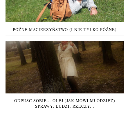
PÓŹNE MACIERZYŃSTWO (I NIE TYLKO PÓŹNE)
ODPUŚĆ SOBIE... OLEJ (JAK MÓWI MŁODZIEŻ)
SPRAWY, LUDZI, RZECZY...