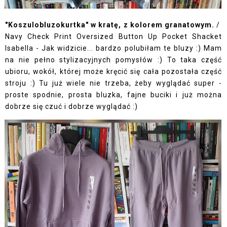
"Koszulobluzokurtka" w kratę, z kolorem granatowym.
/
Navy Check Print Oversized Button Up Pocket Shacket
Isabella
- Jak widzicie... bardzo polubiłam te bluzy :) Mam
na nie pełno stylizacyjnych pomysłów :) To taka część
ubioru, wokół, której może kręcić się cała pozostała część
stroju :) Tu już wiele nie trzeba, żeby wyglądać super -
proste spodnie, prosta bluzka, fajne buciki i już można
dobrze się czuć i dobrze wyglądać :)