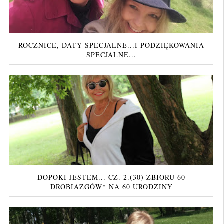
ROCZNICE, DATY SPECJALNE...I PODZIĘKOWANIA
SPECJALNE...
DOPÓKI JESTEM... CZ. 2.(30) ZBIORU 60
DROBIAZGÓW* NA 60 URODZINY