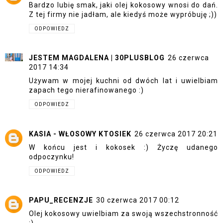
Bardzo lubię smak, jaki olej kokosowy wnosi do dań.
Z tej firmy nie jadłam, ale kiedyś może wypróbuję ;))
ODPOWIEDZ
JESTEM MAGDALENA | 30PLUSBLOG
26 czerwca
2017 14:34
Używam w mojej kuchni od dwóch lat i uwielbiam
zapach tego nierafinowanego :)
ODPOWIEDZ
KASIA - WŁOSOWY KTOSIEK
26 czerwca 2017 20:21
W końcu jest i kokosek :) Życzę udanego
odpoczynku!
ODPOWIEDZ
PAPU_RECENZJE
30 czerwca 2017 00:12
Olej kokosowy uwielbiam za swoją wszechstronność