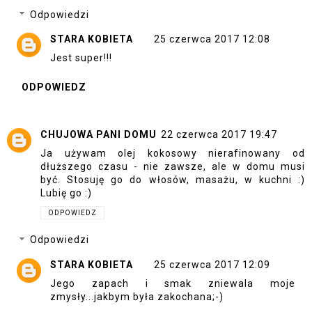
Odpowiedzi
STARA KOBIETA
25 czerwca 2017 12:08
Jest super!!!
ODPOWIEDZ
CHUJOWA PANI DOMU
22 czerwca 2017 19:47
Ja używam olej kokosowy nierafinowany od
dłuższego czasu - nie zawsze, ale w domu musi
być. Stosuję go do włosów, masażu, w kuchni :)
Lubię go :)
ODPOWIEDZ
Odpowiedzi
STARA KOBIETA
25 czerwca 2017 12:09
Jego zapach i smak zniewala moje
zmysły...jakbym była zakochana;-)