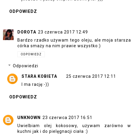
ODPOWIEDZ
DOROTA
23 czerwca 2017 12:49
Bardzo rzadko używam tego oleju, ale moja starsza
córka smaży na nim prawie wszystko:)
ODPOWIEDZ
Odpowiedzi
STARA KOBIETA
25 czerwca 2017 12:11
I ma rację:-))
ODPOWIEDZ
UNKNOWN
23 czerwca 2017 16:51
Uwielbiam olej kokosowy, używam zarówno w
kuchni jak i do pielęgnacji ciała :)