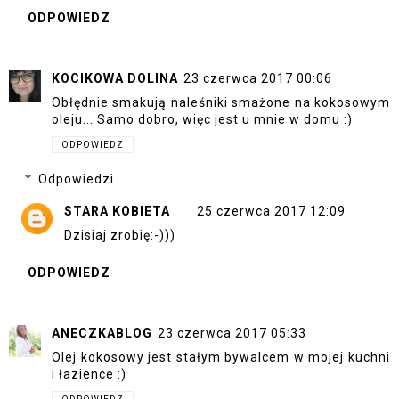
ODPOWIEDZ
KOCIKOWA DOLINA
23 czerwca 2017 00:06
Obłędnie smakują naleśniki smażone na kokosowym
oleju... Samo dobro, więc jest u mnie w domu :)
ODPOWIEDZ
Odpowiedzi
STARA KOBIETA
25 czerwca 2017 12:09
Dzisiaj zrobię:-)))
ODPOWIEDZ
ANECZKABLOG
23 czerwca 2017 05:33
Olej kokosowy jest stałym bywalcem w mojej kuchni
i łazience :)