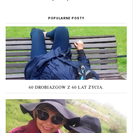
POPULARNE POSTY
60 DROBIAZGÓW Z 60 LAT ŻYCIA.