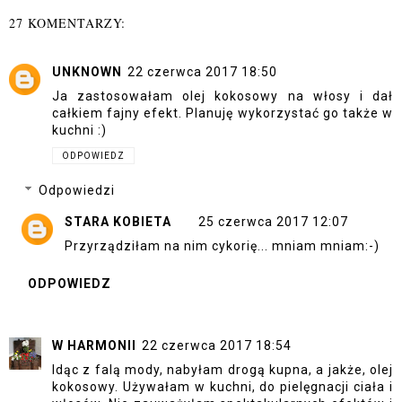
27 KOMENTARZY:
UNKNOWN
22 czerwca 2017 18:50
Ja zastosowałam olej kokosowy na włosy i dał
całkiem fajny efekt. Planuję wykorzystać go także w
kuchni :)
ODPOWIEDZ
Odpowiedzi
STARA KOBIETA
25 czerwca 2017 12:07
Przyrządziłam na nim cykorię... mniam mniam:-)
ODPOWIEDZ
W HARMONII
22 czerwca 2017 18:54
Idąc z falą mody, nabyłam drogą kupna, a jakże, olej
kokosowy. Używałam w kuchni, do pielęgnacji ciała i