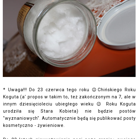
* Uwaga!!! Do 23 czerwca tego roku 😉Chińskiego Roku
Koguta (a' propos w takim to, też zakończonym na 7, ale w
innym dziesięcioleciu ubiegłego wieku 😉 Roku Koguta
urodziła się Stara Kobieta) nie będzie postów
"wyznaniowych". Automatycznie będą się publikować posty
kosmetyczno - żywieniowe.