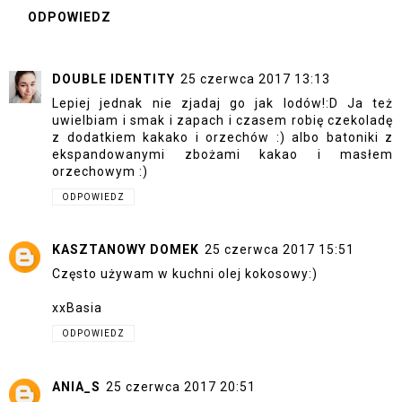
ODPOWIEDZ
DOUBLE IDENTITY
25 czerwca 2017 13:13
Lepiej jednak nie zjadaj go jak lodów!:D Ja też
uwielbiam i smak i zapach i czasem robię czekoladę
z dodatkiem kakako i orzechów :) albo batoniki z
ekspandowanymi zbożami kakao i masłem
orzechowym :)
ODPOWIEDZ
KASZTANOWY DOMEK
25 czerwca 2017 15:51
Często używam w kuchni olej kokosowy:)
xxBasia
ODPOWIEDZ
ANIA_S
25 czerwca 2017 20:51