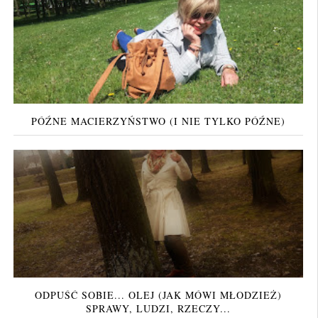
PÓŹNE MACIERZYŃSTWO (I NIE TYLKO PÓŹNE)
ODPUŚĆ SOBIE... OLEJ (JAK MÓWI MŁODZIEŻ)
SPRAWY, LUDZI, RZECZY...