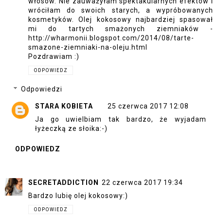
włosów. Nie zauważyłam spektakularnych efektów i
wróciłam do swoich starych, a wypróbowanych
kosmetyków. Olej kokosowy najbardziej spasował
mi do tartych smażonych ziemniaków -
http://wharmonii.blogspot.com/2014/08/tarte-
smazone-ziemniaki-na-oleju.html
Pozdrawiam :)
ODPOWIEDZ
Odpowiedzi
STARA KOBIETA
25 czerwca 2017 12:08
Ja go uwielbiam tak bardzo, że wyjadam
łyżeczką ze słoika:-)
ODPOWIEDZ
SECRETADDICTION
22 czerwca 2017 19:34
Bardzo lubię olej kokosowy:)
ODPOWIEDZ