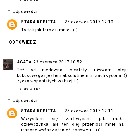
ODPOWIEDZ
Odpowiedzi
STARA KOBIETA
25 czerwca 2017 12:10
To tak jak teraz u mnie:-)))
ODPOWIEDZ
AGATA
23 czerwca 2017 10:52
Też od niedawna, niestety, używam oleju
kokosowego i jestem absolutnie nim zachwycona :))
Życzę wspaniałych wakacji! :)
ODPOWIEDZ
Odpowiedzi
STARA KOBIETA
25 czerwca 2017 12:11
Wszystkim się zachwycam jak mała
dziewczynka, ale ten olej przenióśł mnie na
jeszcze wyższy stopień zachwytu:-)))