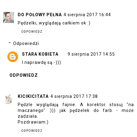
DO POŁOWY PEŁNA
4 sierpnia 2017 16:44
Pędzelki, wyglądają całkiem ok :)
ODPOWIEDZ
Odpowiedzi
STARA KOBIETA
9 sierpnia 2017 14:55
I naprawdę są:-)))
ODPOWIEDZ
KICIKICITATA
4 sierpnia 2017 17:38
Pędzle wyglądają fajnie. A korektor stosuj "na
maczanego" :))) jak pędzelek do farb - może
zadziała.
Pozdrawiam:)
ODPOWIEDZ