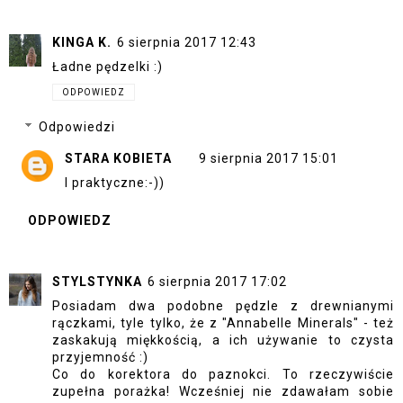
KINGA K.
6 sierpnia 2017 12:43
Ładne pędzelki :)
ODPOWIEDZ
Odpowiedzi
STARA KOBIETA
9 sierpnia 2017 15:01
I praktyczne:-))
ODPOWIEDZ
STYLSTYNKA
6 sierpnia 2017 17:02
Posiadam dwa podobne pędzle z drewnianymi
rączkami, tyle tylko, że z "Annabelle Minerals" - też
zaskakują miękkością, a ich używanie to czysta
przyjemność :)
Co do korektora do paznokci. To rzeczywiście
zupełna porażka! Wcześniej nie zdawałam sobie