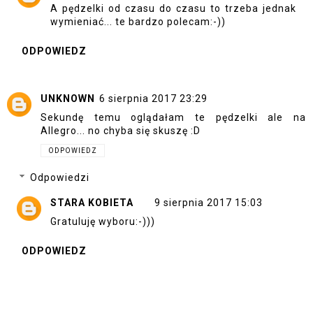
A pędzelki od czasu do czasu to trzeba jednak
wymieniać... te bardzo polecam:-))
ODPOWIEDZ
UNKNOWN
6 sierpnia 2017 23:29
Sekundę temu oglądałam te pędzelki ale na
Allegro... no chyba się skuszę :D
ODPOWIEDZ
Odpowiedzi
STARA KOBIETA
9 sierpnia 2017 15:03
Gratuluję wyboru:-)))
ODPOWIEDZ