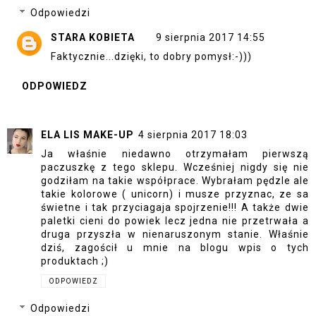
Odpowiedzi
STARA KOBIETA
9 sierpnia 2017 14:55
Faktycznie...dzięki, to dobry pomysł:-)))
ODPOWIEDZ
ELA LIS MAKE-UP
4 sierpnia 2017 18:03
Ja właśnie niedawno otrzymałam pierwszą
paczuszkę z tego sklepu. Wcześniej nigdy się nie
godziłam na takie współprace. Wybrałam pędzle ale
takie kolorowe ( unicorn) i musze przyznac, ze sa
świetne i tak przyciagaja spojrzenie!!! A także dwie
paletki cieni do powiek lecz jedna nie przetrwała a
druga przyszła w nienaruszonym stanie. Właśnie
dziś, zagościł u mnie na blogu wpis o tych
produktach ;)
ODPOWIEDZ
Odpowiedzi