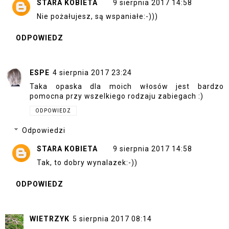
STARA KOBIETA
9 sierpnia 2017 14:58
Nie pożałujesz, są wspaniałe:-)))
ODPOWIEDZ
ESPE
4 sierpnia 2017 23:24
Taka opaska dla moich włosów jest bardzo
pomocna przy wszelkiego rodzaju zabiegach :)
ODPOWIEDZ
Odpowiedzi
STARA KOBIETA
9 sierpnia 2017 14:58
Tak, to dobry wynalazek:-))
ODPOWIEDZ
WIETRZYK
5 sierpnia 2017 08:14