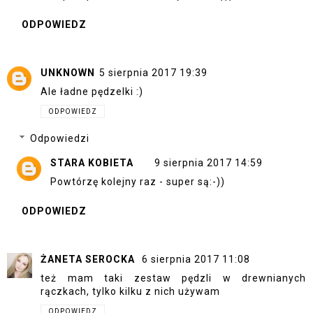
ODPOWIEDZ
UNKNOWN
5 sierpnia 2017 19:39
Ale ładne pędzelki :)
ODPOWIEDZ
Odpowiedzi
STARA KOBIETA
9 sierpnia 2017 14:59
Powtórzę kolejny raz - super są:-))
ODPOWIEDZ
ŻANETA SEROCKA
6 sierpnia 2017 11:08
też mam taki zestaw pędzli w drewnianych
rączkach, tylko kilku z nich używam
ODPOWIEDZ