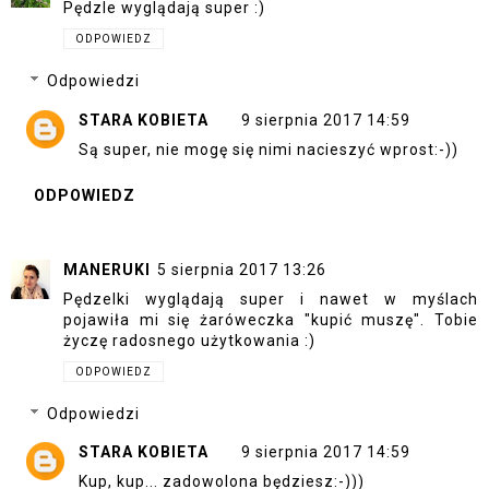
Pędzle wyglądają super :)
ODPOWIEDZ
Odpowiedzi
STARA KOBIETA
9 sierpnia 2017 14:59
Są super, nie mogę się nimi nacieszyć wprost:-))
ODPOWIEDZ
MANERUKI
5 sierpnia 2017 13:26
Pędzelki wyglądają super i nawet w myślach
pojawiła mi się żaróweczka "kupić muszę". Tobie
życzę radosnego użytkowania :)
ODPOWIEDZ
Odpowiedzi
STARA KOBIETA
9 sierpnia 2017 14:59
Kup, kup... zadowolona będziesz:-)))