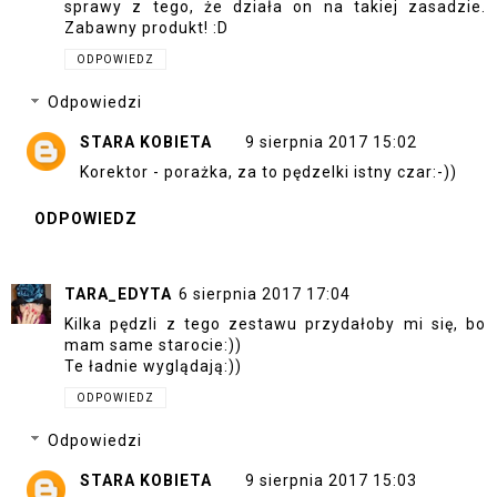
sprawy z tego, że działa on na takiej zasadzie.
Zabawny produkt! :D
ODPOWIEDZ
Odpowiedzi
STARA KOBIETA
9 sierpnia 2017 15:02
Korektor - porażka, za to pędzelki istny czar:-))
ODPOWIEDZ
TARA_EDYTA
6 sierpnia 2017 17:04
Kilka pędzli z tego zestawu przydałoby mi się, bo
mam same starocie:))
Te ładnie wyglądają:))
ODPOWIEDZ
Odpowiedzi
STARA KOBIETA
9 sierpnia 2017 15:03