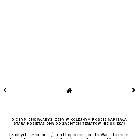
O CZYM CHCIAŁABYŚ, ŻEBY W KOLEJNYM POŚCIE NAPISAŁA
STARA KOBIETA? ONA OD ŻADNYCH TEMATÓW NIE UCIEKA!
I żadnych się nie boi... ;) Ten blog to miejsce dla Was i dla mnie.