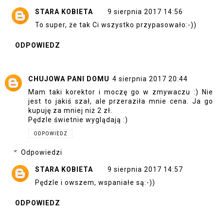
STARA KOBIETA
9 sierpnia 2017 14:56
To super, że tak Ci wszystko przypasowało:-))
ODPOWIEDZ
CHUJOWA PANI DOMU
4 sierpnia 2017 20:44
Mam taki korektor i moczę go w zmywaczu :) Nie
jest to jakiś szał, ale przeraziła mnie cena. Ja go
kupuję za mniej niż 2 zł.
Pędzle świetnie wyglądają :)
ODPOWIEDZ
Odpowiedzi
STARA KOBIETA
9 sierpnia 2017 14:57
Pędzle i owszem, wspaniałe są:-))
ODPOWIEDZ