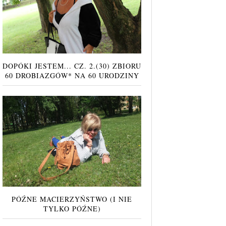
DOPÓKI JESTEM... CZ. 2.(30) ZBIORU
60 DROBIAZGÓW* NA 60 URODZINY
PÓŹNE MACIERZYŃSTWO (I NIE
TYLKO PÓŹNE)