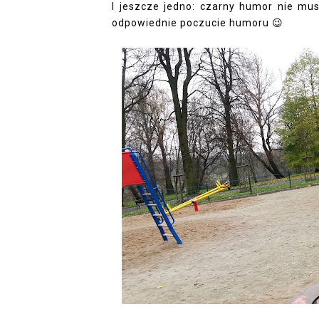
I jeszcze jedno: czarny humor nie musi
odpowiednie poczucie humoru 😉