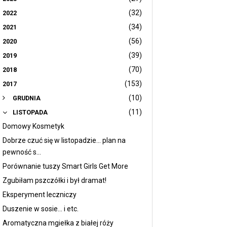
(32)
2022
(34)
2021
(56)
2020
(39)
2019
(70)
2018
(153)
2017
(10)
GRUDNIA
(11)
LISTOPADA
Domowy Kosmetyk
Dobrze czuć się w listopadzie... plan na
pewność s...
Porównanie tuszy Smart Girls Get More
Zgubiłam pszczółki i był dramat!
Eksperyment leczniczy
Duszenie w sosie... i etc.
Aromatyczna mgiełka z białej róży