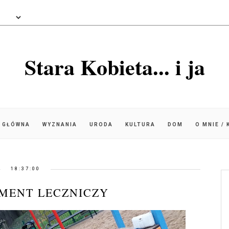
Stara Kobieta... i ja
 GŁÓWNA
WYZNANIA
URODA
KULTURA
DOM
O MNIE /
18:37:00
MENT LECZNICZY