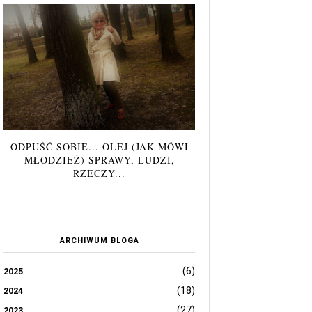
ODPUŚĆ SOBIE... OLEJ (JAK MÓWI
MŁODZIEŻ) SPRAWY, LUDZI,
RZECZY...
ARCHIWUM BLOGA
(6)
2025
(18)
2024
(27)
2023