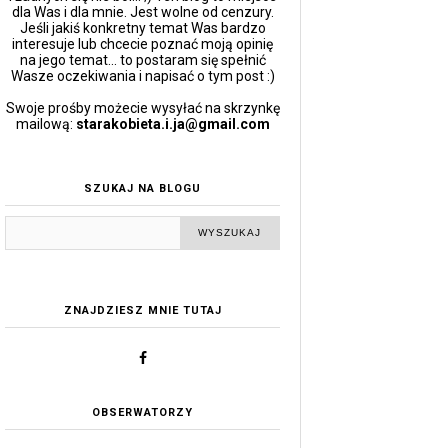
dla Was i dla mnie. Jest wolne od cenzury.
Jeśli jakiś konkretny temat Was bardzo
interesuje lub chcecie poznać moją opinię
na jego temat... to postaram się spełnić
Wasze oczekiwania i napisać o tym post :)
Swoje prośby możecie wysyłać na skrzynkę
mailową:
starakobieta.i.ja@gmail.com
SZUKAJ NA BLOGU
ZNAJDZIESZ MNIE TUTAJ
OBSERWATORZY