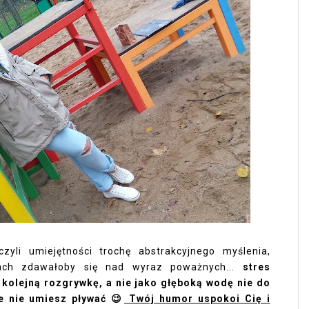
zyli umiejętności trochę abstrakcyjnego myślenia,
ach zdawałoby się nad wyraz poważnych...
stres
kolejną rozgrywkę, a nie jako głęboką wodę nie do
e nie umiesz pływać 😉
Twój humor uspokoi Cię i