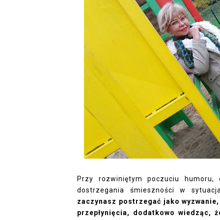
Przy rozwiniętym poczuciu humoru, c
dostrzegania śmieszności w sytuacj
zaczynasz postrzegać jako wyzwanie, 
przepłynięcia, dodatkowo wiedząc, ż