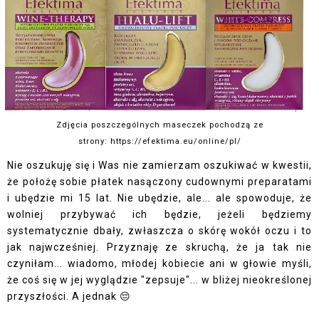
Zdjęcia poszczególnych maseczek pochodzą ze
strony: https://efektima.eu/online/pl/
Nie oszukuję się i Was nie zamierzam oszukiwać w kwestii,
że położę sobie płatek nasączony cudownymi preparatami
i ubędzie mi 15 lat. Nie ubędzie, ale... ale spowoduje, że
wolniej przybywać ich będzie, jeżeli będziemy
systematycznie dbały, zwłaszcza o skórę wokół oczu i to
jak najwcześniej. Przyznaję ze skruchą, że ja tak nie
czyniłam... wiadomo, młodej kobiecie ani w głowie myśli,
że coś się w jej wyglądzie "zepsuje"... w bliżej nieokreślonej
przyszłości. A jednak 😔