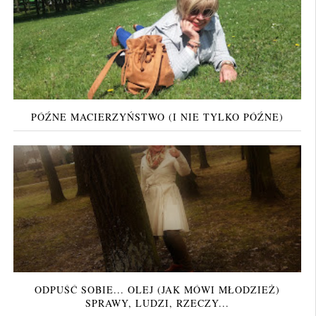
PÓŹNE MACIERZYŃSTWO (I NIE TYLKO PÓŹNE)
ODPUŚĆ SOBIE... OLEJ (JAK MÓWI MŁODZIEŻ)
SPRAWY, LUDZI, RZECZY...