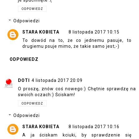
je spuchnięte :(
ODPOWIEDZ
Odpowiedzi
STARA KOBIETA
8 listopada 2017 10:15
To dowód na to, że co jednemu pasuje, to
drugiemu psuje mimo, że takie samo jest;-)
ODPOWIEDZ
DOTI
4 listopada 2017 20:09
O proszę, znów coś nowego:) Chętnie sprawdzę na
swoich oczach:) Ściskam!
ODPOWIEDZ
Odpowiedzi
STARA KOBIETA
8 listopada 2017 10:16
A ja ściskam kciuki, by sprawdzenie się