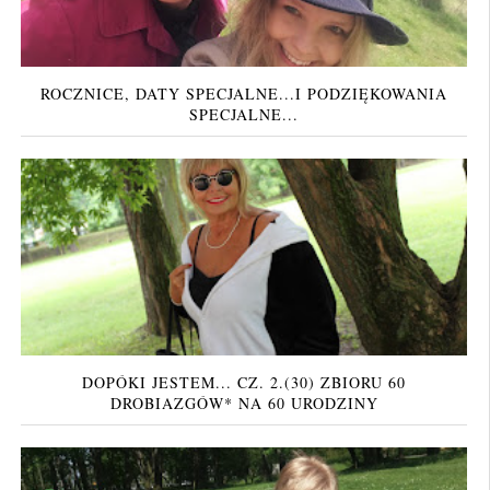
ROCZNICE, DATY SPECJALNE...I PODZIĘKOWANIA
SPECJALNE...
DOPÓKI JESTEM... CZ. 2.(30) ZBIORU 60
DROBIAZGÓW* NA 60 URODZINY