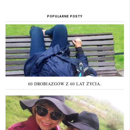
POPULARNE POSTY
60 DROBIAZGÓW Z 60 LAT ŻYCIA.