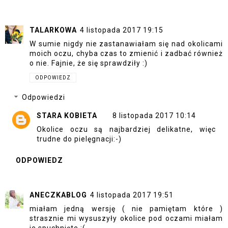
TALARKOWA
4 listopada 2017 19:15
W sumie nigdy nie zastanawiałam się nad okolicami
moich oczu, chyba czas to zmienić i zadbać również
o nie. Fajnie, że się sprawdziły :)
ODPOWIEDZ
Odpowiedzi
STARA KOBIETA
8 listopada 2017 10:14
Okolice oczu są najbardziej delikatne, więc
trudne do pielęgnacji:-)
ODPOWIEDZ
ANECZKABLOG
4 listopada 2017 19:51
miałam jedną wersję ( nie pamiętam które )
strasznie mi wysuszyły okolice pod oczami miałam