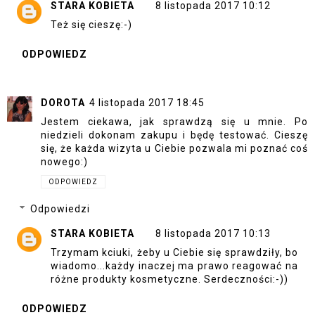
STARA KOBIETA
8 listopada 2017 10:12
Też się cieszę:-)
ODPOWIEDZ
DOROTA
4 listopada 2017 18:45
Jestem ciekawa, jak sprawdzą się u mnie. Po
niedzieli dokonam zakupu i będę testować. Cieszę
się, że każda wizyta u Ciebie pozwala mi poznać coś
nowego:)
ODPOWIEDZ
Odpowiedzi
STARA KOBIETA
8 listopada 2017 10:13
Trzymam kciuki, żeby u Ciebie się sprawdziły, bo
wiadomo...każdy inaczej ma prawo reagować na
różne produkty kosmetyczne. Serdeczności:-))
ODPOWIEDZ