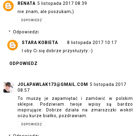
RENATA
5 listopada 2017 08:39
nie znam, ale poszukam;)
ODPOWIEDZ
Odpowiedzi
STARA KOBIETA
8 listopada 2017 10:17
I oby Ci się dobrze przysłużyły:-)
ODPOWIEDZ
JOLAPAWLAK173@GMAIL.COM
5 listopada 2017
08:57
To muszę je zapamiętać i zamówić w polskim
sklepie. Podziwiam twoje wpisy są bardzo
inspirujące. Dobrze działa na zmarszczki wokół
oczu kurze białko, pozdrawiam.
ODPOWIEDZ