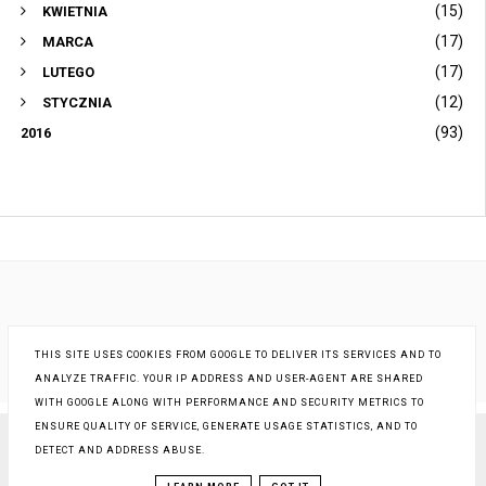
(15)
KWIETNIA
(17)
MARCA
(17)
LUTEGO
(12)
STYCZNIA
(93)
2016
THIS SITE USES COOKIES FROM GOOGLE TO DELIVER ITS SERVICES AND TO
ANALYZE TRAFFIC. YOUR IP ADDRESS AND USER-AGENT ARE SHARED
WITH GOOGLE ALONG WITH PERFORMANCE AND SECURITY METRICS TO
ENSURE QUALITY OF SERVICE, GENERATE USAGE STATISTICS, AND TO
DETECT AND ADDRESS ABUSE.
COPYRIGHT ©
STARA KOBIETA... I JA
, BLOGGER
BLOG DESIGN:
KAROGRAFIA.PL