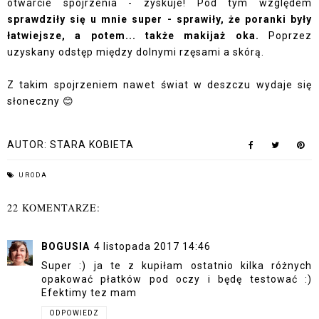
otwarcie spojrzenia - zyskuje! Pod tym względem
sprawdziły się u mnie super - sprawiły, że poranki były
łatwiejsze, a potem... także makijaż oka.
Poprzez
uzyskany odstęp między dolnymi rzęsami a skórą.
Z takim spojrzeniem nawet świat w deszczu wydaje się
słoneczny 😊
AUTOR:
STARA KOBIETA
URODA
22 KOMENTARZE:
BOGUSIA
4 listopada 2017 14:46
Super :) ja te z kupiłam ostatnio kilka różnych
opakować płatków pod oczy i będę testować :)
Efektimy tez mam
ODPOWIEDZ