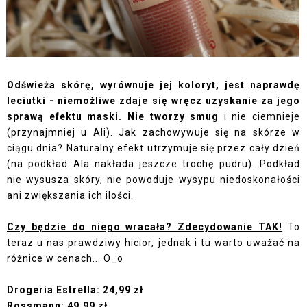
Odświeża skórę, wyrównuje jej koloryt, jest naprawdę
leciutki - niemożliwe zdaje się wręcz uzyskanie za jego
sprawą efektu maski. Nie tworzy smug
i nie ciemnieje
(przynajmniej u Ali). Jak zachowywuje się na skórze w
ciągu dnia? Naturalny efekt utrzymuje się przez cały dzień
(na podkład Ala nakłada jeszcze trochę pudru). Podkład
nie wysusza skóry, nie powoduje wysypu niedoskonałości
ani zwiększania ich ilości.
Czy będzie do niego wracała? Zdecydowanie TAK!
To
teraz u nas prawdziwy hicior, jednak i tu warto uważać na
różnice w cenach... O_o
Drogeria Estrella:
24,99 zł
Rossmann: 49,99 zł