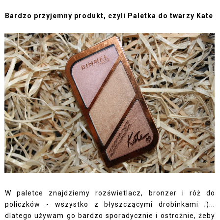
Bardzo przyjemny produkt, czyli
Paletka do twarzy Kate
W paletce znajdziemy rozświetlacz, bronzer i róż do
policzków - wszystko z błyszczącymi drobinkami ;)...
dlatego używam go bardzo sporadycznie i ostrożnie, żeby