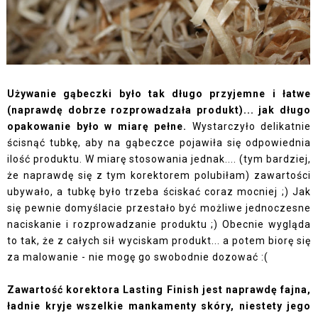
Używanie gąbeczki było tak długo przyjemne i łatwe
(naprawdę dobrze rozprowadzała produkt)... jak długo
opakowanie było w miarę pełne.
Wystarczyło delikatnie
ścisnąć tubkę, aby na gąbeczce pojawiła się odpowiednia
ilość produktu. W miarę stosowania jednak.... (tym bardziej,
że naprawdę się z tym korektorem polubiłam) zawartości
ubywało, a tubkę było trzeba ściskać coraz mocniej ;) Jak
się pewnie domyślacie przestało być możliwe jednoczesne
naciskanie i rozprowadzanie produktu ;) Obecnie wygląda
to tak, że z całych sił wyciskam produkt... a potem biorę się
za malowanie - nie mogę go swobodnie dozować :(
Zawartość korektora Lasting Finish jest naprawdę fajna,
ładnie kryje wszelkie mankamenty skóry, niestety jego