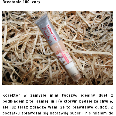
Breatable 100 Ivory
Korektor w zamyśle miał tworzyć idealny duet z
podkładem z tej samej linii (o którym będzie za chwilę,
ale już teraz zdradzę Wam, że to prawdziwe cudo!).
Z
początku sprawdzał się naprawdę super i nie miałam do