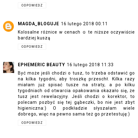
ODPOWIEDZ
MAGDA_BLOGUJE
16 lutego 2018 00:11
Kolosalne różnice w cenach ☺ te niższe oczywiście
bardziej kuszą
ODPOWIEDZ
EPHEMERIC BEAUTY
16 lutego 2018 11:33
Być może jeśli chodzi o tusz, to trzeba odstawić go
na kilka tygodni, aby troszkę przeschł. Kilka razy
miałam już spisać tusze na straty, a po kilku
tygodniach od otwarcia opakowania okazało się, że
tusz jest rewelacyjny. Jeśli chodzi o korektor, to
polecam pozbyć się tej gąbeczki, bo nie jest zbyt
higieniczna:) O podkładzie słyszałam wiele
dobrego, więc na pewno sama też go przetestuję:)
ODPOWIEDZ