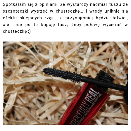
Spotkałam się z opiniami, że wystarczy nadmiar tuszu ze
szczoteczki wytrzeć w chusteczkę... i wtedy uniknie się
efektu sklejonych rzęs... a przynajmniej będzie łatwiej,
ale... nie po to kupuję tusz, żeby połowę wycierać w
chusteczkę ;)