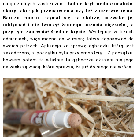
niego żadnych zastrzeżeń -
ładnie krył niedoskonałości
skóry takie jak przebarwienia czy też zaczerwienienia.
Bardzo mocno trzymał się na skórze, pozwalał jej
oddychać i nie tworzył żadnego uczucia ciężkości, a
przy tym zapewniał średnie krycie.
Występuje w trzech
odcieniach, więc można go w miarę łatwo dopasować do
swoich potrzeb. Aplikacja za sprawą gąbeczki, którą jest
zakończony, z początku była przyjemnością... Z początku,
bowiem potem to właśnie ta gąbeczka okazała się jego
największą wadą, która sprawia, że już do niego nie wrócę.