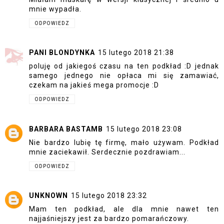
mnie wypadła.
ODPOWIEDZ
PANI BLONDYNKA
15 lutego 2018 21:38
poluję od jakiegoś czasu na ten podkład :D jednak
samego jednego nie opłaca mi się zamawiać,
czekam na jakieś mega promocje :D
ODPOWIEDZ
BARBARA BASTAMB
15 lutego 2018 23:08
Nie bardzo lubię tę firmę, mało używam. Podkład
mnie zaciekawił. Serdecznie pozdrawiam...
ODPOWIEDZ
UNKNOWN
15 lutego 2018 23:32
Mam ten podkład, ale dla mnie nawet ten
najjaśniejszy jest za bardzo pomarańczowy.