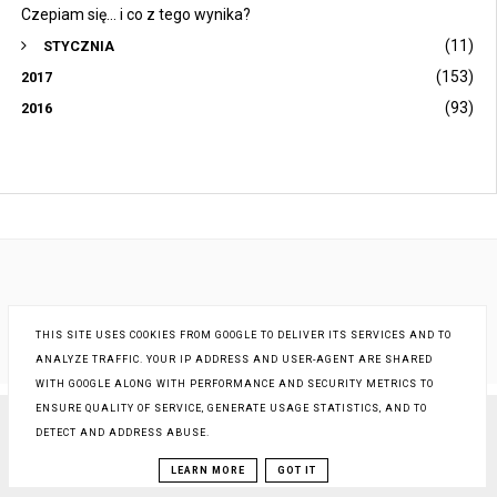
Czepiam się... i co z tego wynika?
(11)
STYCZNIA
(153)
2017
(93)
2016
THIS SITE USES COOKIES FROM GOOGLE TO DELIVER ITS SERVICES AND TO
ANALYZE TRAFFIC. YOUR IP ADDRESS AND USER-AGENT ARE SHARED
WITH GOOGLE ALONG WITH PERFORMANCE AND SECURITY METRICS TO
ENSURE QUALITY OF SERVICE, GENERATE USAGE STATISTICS, AND TO
DETECT AND ADDRESS ABUSE.
COPYRIGHT ©
STARA KOBIETA... I JA
, BLOGGER
BLOG DESIGN:
KAROGRAFIA.PL
LEARN MORE
GOT IT