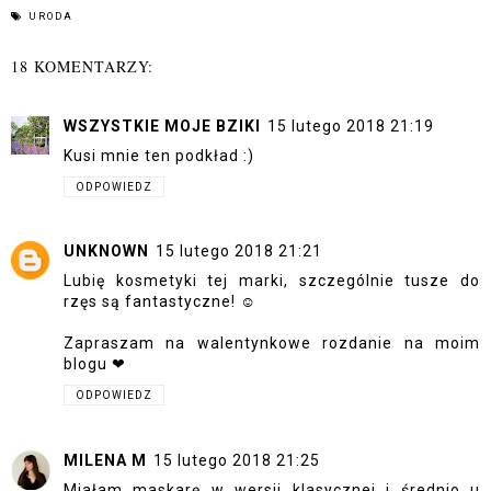
URODA
18 KOMENTARZY:
WSZYSTKIE MOJE BZIKI
15 lutego 2018 21:19
Kusi mnie ten podkład :)
ODPOWIEDZ
UNKNOWN
15 lutego 2018 21:21
Lubię kosmetyki tej marki, szczególnie tusze do
rzęs są fantastyczne! ☺
Zapraszam na walentynkowe rozdanie na moim
blogu ❤
ODPOWIEDZ
MILENA M
15 lutego 2018 21:25
Miałam maskarę w wersji klasycznej i średnio u