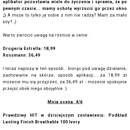
aplikator pozostawia wiele do życzenia i sprawia, że po
pewnym czasie... mamy ochotę wyrzucić go przez okno
;)
A może to tylko ja sobie z nim nie radzę? Mam za mało
siły? ;)
Warto zwrócić uwagę na różnice w cenie:
Drogeria Estrella:
18,99
Rossmann: 36,49
I teraz napiszę w ten sposób... biorąc pod uwagę działanie,
zachowanie na skórze, sposób aplikacji... za 18,99 zł
możecie mu się przyjrzeć; za 36,49 zł - możecie spokojnie
przejść obok niego obojętnie :)
Moja ocena: 4/6
Prawdziwy HIT w dzisiejszym zestawieniu:
Podkład
Lasting Finish Breathable
100 Ivory