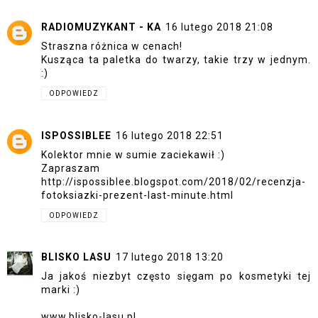
RADIOMUZYKANT - KA
16 lutego 2018 21:08
Straszna różnica w cenach!
Kusząca ta paletka do twarzy, takie trzy w jednym.
:)
ODPOWIEDZ
ISPOSSIBLEE
16 lutego 2018 22:51
Kolektor mnie w sumie zaciekawił :)
Zapraszam
http://ispossiblee.blogspot.com/2018/02/recenzja-
fotoksiazki-prezent-last-minute.html
ODPOWIEDZ
BLISKO LASU
17 lutego 2018 13:20
Ja jakoś niezbyt często sięgam po kosmetyki tej
marki :)
www.blisko-lasu.pl