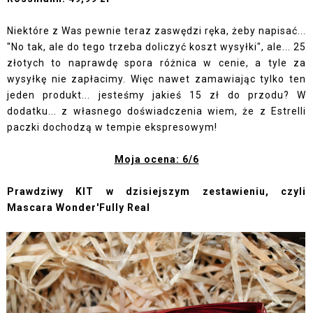
Niektóre z Was pewnie teraz zaswędzi ręka, żeby napisać...
"No tak, ale do tego trzeba doliczyć koszt wysyłki", ale... 25
złotych to naprawdę spora różnica w cenie, a tyle za
wysyłkę nie zapłacimy. Więc nawet zamawiając tylko ten
jeden produkt... jesteśmy jakieś 15 zł do przodu? W
dodatku... z własnego doświadczenia wiem, że z Estrelli
paczki dochodzą w tempie ekspresowym!
Moja ocena: 6/6
Prawdziwy KIT w dzisiejszym zestawieniu, czyli
Mascara Wonder'Fully Real