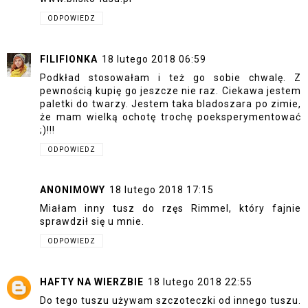
ODPOWIEDZ
FILIFIONKA
18 lutego 2018 06:59
Podkład stosowałam i też go sobie chwalę. Z
pewnością kupię go jeszcze nie raz. Ciekawa jestem
paletki do twarzy. Jestem taka bladoszara po zimie,
że mam wielką ochotę trochę poeksperymentować
;)!!!
ODPOWIEDZ
ANONIMOWY
18 lutego 2018 17:15
Miałam inny tusz do rzęs Rimmel, który fajnie
sprawdził się u mnie.
ODPOWIEDZ
HAFTY NA WIERZBIE
18 lutego 2018 22:55
Do tego tuszu używam szczoteczki od innego tuszu.