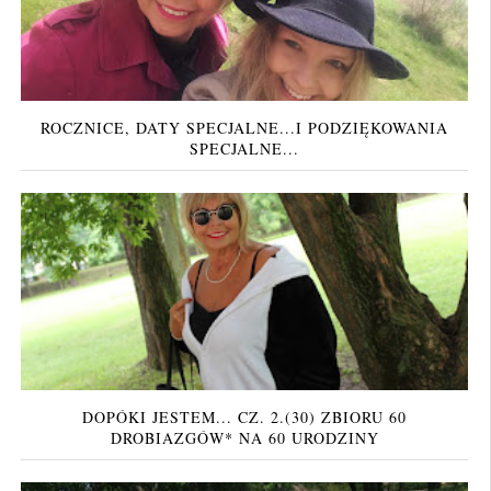
ROCZNICE, DATY SPECJALNE...I PODZIĘKOWANIA
SPECJALNE...
DOPÓKI JESTEM... CZ. 2.(30) ZBIORU 60
DROBIAZGÓW* NA 60 URODZINY