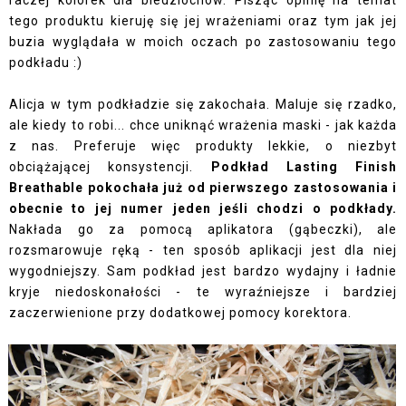
tego produktu kieruję się jej wrażeniami oraz tym jak jej
buzia wyglądała w moich oczach po zastosowaniu tego
podkładu :)
Alicja w tym podkładzie się zakochała. Maluje się rzadko,
ale kiedy to robi... chce uniknąć wrażenia maski - jak każda
z nas. Preferuje więc produkty lekkie, o niezbyt
obciążającej konsystencji.
Podkład Lasting Finish
Breathable pokochała już od pierwszego zastosowania i
obecnie to jej numer jeden jeśli chodzi o podkłady.
Nakłada go za pomocą aplikatora (gąbeczki), ale
rozsmarowuje ręką - ten sposób aplikacji jest dla niej
wygodniejszy. Sam podkład jest bardzo wydajny i ładnie
kryje niedoskonałości - te wyraźniejsze i bardziej
zaczerwienione przy dodatkowej pomocy korektora.