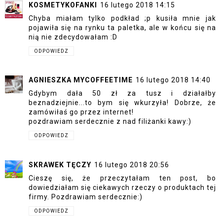
KOSMETYKOFANKI
16 lutego 2018 14:15
Chyba miałam tylko podkład ;p kusiła mnie jak
pojawiła się na rynku ta paletka, ale w końcu się na
nią nie zdecydowałam :D
ODPOWIEDZ
AGNIESZKA MYCOFFEETIME
16 lutego 2018 14:40
Gdybym dała 50 zł za tusz i działałby
beznadziejnie...to bym się wkurzyła! Dobrze, że
zamówiłaś go przez internet!
pozdrawiam serdecznie z nad filiżanki kawy:)
ODPOWIEDZ
SKRAWEK TĘCZY
16 lutego 2018 20:56
Cieszę się, że przeczytałam ten post, bo
dowiedziałam się ciekawych rzeczy o produktach tej
firmy. Pozdrawiam serdecznie:)
ODPOWIEDZ