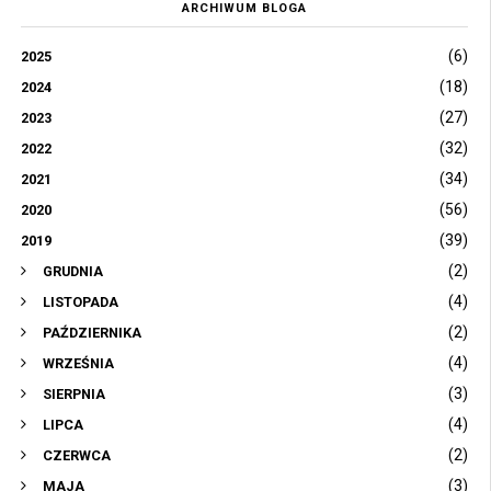
ARCHIWUM BLOGA
(6)
2025
(18)
2024
(27)
2023
(32)
2022
(34)
2021
(56)
2020
(39)
2019
(2)
GRUDNIA
(4)
LISTOPADA
(2)
PAŹDZIERNIKA
(4)
WRZEŚNIA
(3)
SIERPNIA
(4)
LIPCA
(2)
CZERWCA
(3)
MAJA