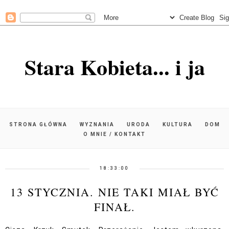
Stara Kobieta... i ja
STRONA GŁÓWNA
WYZNANIA
URODA
KULTURA
DOM
O MNIE / KONTAKT
18:33:00
13 STYCZNIA. NIE TAKI MIAŁ BYĆ
FINAŁ.