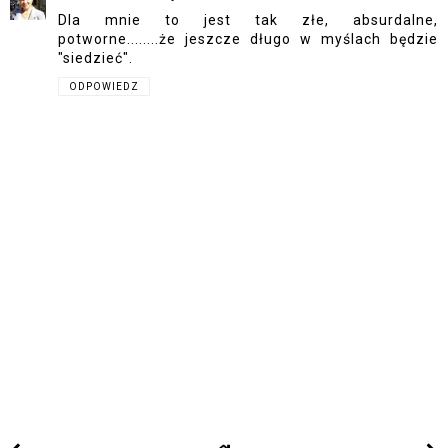
Dla mnie to jest tak złe, absurdalne,
potworne........że jeszcze długo w myślach będzie
"siedzieć".
ODPOWIEDZ