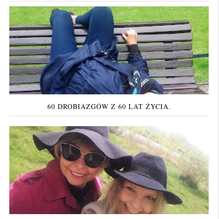
60 DROBIAZGÓW Z 60 LAT ŻYCIA.