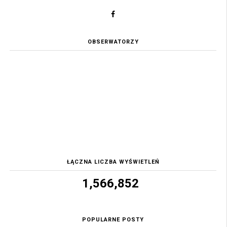
OBSERWATORZY
ŁĄCZNA LICZBA WYŚWIETLEŃ
1,566,852
POPULARNE POSTY