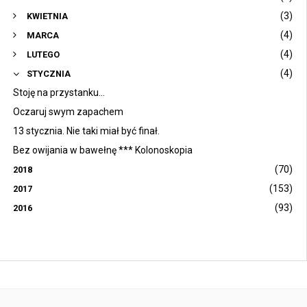
(3)
KWIETNIA
(4)
MARCA
(4)
LUTEGO
(4)
STYCZNIA
Stoję na przystanku...
Oczaruj swym zapachem
13 stycznia. Nie taki miał być finał.
Bez owijania w bawełnę *** Kolonoskopia
(70)
2018
(153)
2017
(93)
2016