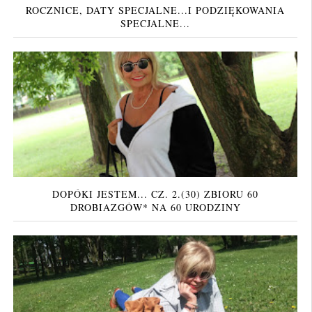
ROCZNICE, DATY SPECJALNE...I PODZIĘKOWANIA
SPECJALNE...
DOPÓKI JESTEM... CZ. 2.(30) ZBIORU 60
DROBIAZGÓW* NA 60 URODZINY