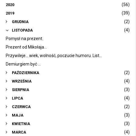
(56)
2020
(39)
2019
(2)
GRUDNIA
(4)
LISTOPADA
Pomysł na prezent.
Prezent od Mikołaja...
Przywileje... wiek, wolność, poczucie humoru. List...
Demiurgiem być ...
(2)
PAŹDZIERNIKA
(4)
WRZEŚNIA
(3)
SIERPNIA
(4)
LIPCA
(2)
CZERWCA
(3)
MAJA
(3)
KWIETNIA
(4)
MARCA