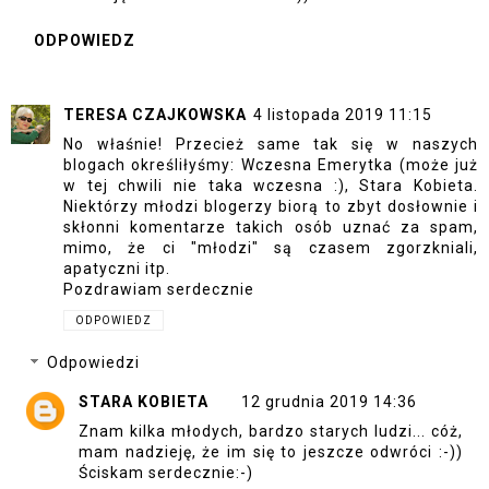
ODPOWIEDZ
TERESA CZAJKOWSKA
4 listopada 2019 11:15
No właśnie! Przecież same tak się w naszych
blogach określiłyśmy: Wczesna Emerytka (może już
w tej chwili nie taka wczesna :), Stara Kobieta.
Niektórzy młodzi blogerzy biorą to zbyt dosłownie i
skłonni komentarze takich osób uznać za spam,
mimo, że ci "młodzi" są czasem zgorzkniali,
apatyczni itp.
Pozdrawiam serdecznie
ODPOWIEDZ
Odpowiedzi
STARA KOBIETA
12 grudnia 2019 14:36
Znam kilka młodych, bardzo starych ludzi... cóż,
mam nadzieję, że im się to jeszcze odwróci :-))
Ściskam serdecznie:-)