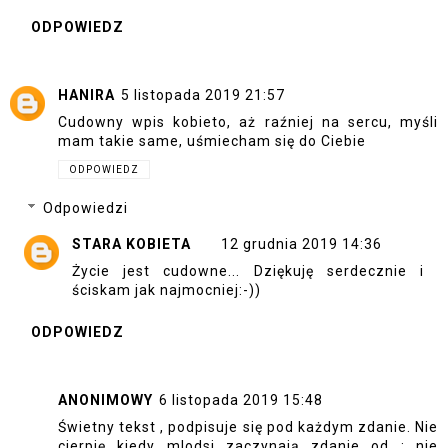
ODPOWIEDZ
HANIRA
5 listopada 2019 21:57
Cudowny wpis kobieto, aż raźniej na sercu, myśli
mam takie same, uśmiecham się do Ciebie
ODPOWIEDZ
Odpowiedzi
STARA KOBIETA
12 grudnia 2019 14:36
Życie jest cudowne... Dziękuję serdecznie i
ściskam jak najmocniej:-))
ODPOWIEDZ
ANONIMOWY
6 listopada 2019 15:48
Świetny tekst , podpisuje się pod każdym zdanie. Nie
cierpię kiedy mlodsi zaczynają zdanie od : nie