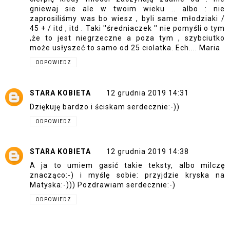
gniewaj sie ale w twoim wieku .. albo : nie
zaprosiliśmy was bo wiesz , byli same młodziaki /
45 + / itd , itd . Taki ''średniaczek '' nie pomyśli o tym
,że to jest niegrzeczne a poza tym , szybciutko
może usłyszeć to samo od 25 ciolatka. Ech.... Maria
ODPOWIEDZ
STARA KOBIETA
12 grudnia 2019 14:31
Dziękuję bardzo i ściskam serdecznie:-))
ODPOWIEDZ
STARA KOBIETA
12 grudnia 2019 14:38
A ja to umiem gasić takie teksty, albo milczę
znacząco:-) i myślę sobie: przyjdzie kryska na
Matyska:-))) Pozdrawiam serdecznie:-)
ODPOWIEDZ