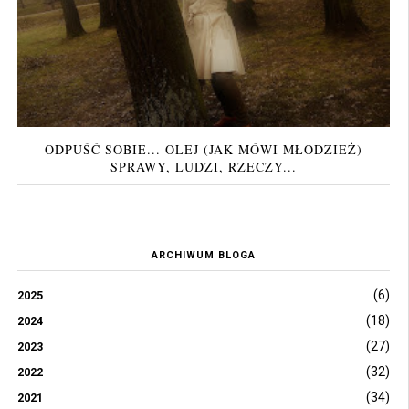
ODPUŚĆ SOBIE... OLEJ (JAK MÓWI MŁODZIEŻ)
SPRAWY, LUDZI, RZECZY...
ARCHIWUM BLOGA
(6)
2025
(18)
2024
(27)
2023
(32)
2022
(34)
2021