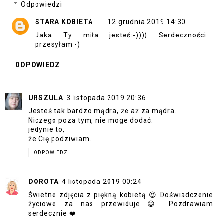
Odpowiedzi
STARA KOBIETA
12 grudnia 2019 14:30
Jaka Ty miła jesteś:-)))) Serdeczności
przesyłam:-)
ODPOWIEDZ
URSZULA
3 listopada 2019 20:36
Jesteś tak bardzo mądra, że aż za mądra.
Niczego poza tym, nie moge dodać.
jedynie to,
że Cię podziwiam.
ODPOWIEDZ
DOROTA
4 listopada 2019 00:24
Świetne zdjęcia z piękną kobietą 😍 Doświadczenie
życiowe za nas przewiduje 😀 Pozdrawiam
serdecznie ❤️