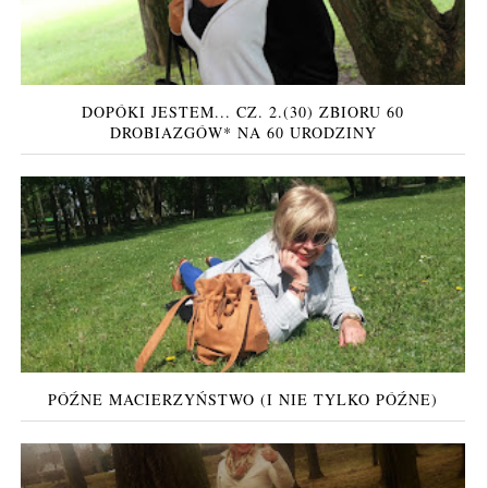
DOPÓKI JESTEM... CZ. 2.(30) ZBIORU 60
DROBIAZGÓW* NA 60 URODZINY
PÓŹNE MACIERZYŃSTWO (I NIE TYLKO PÓŹNE)