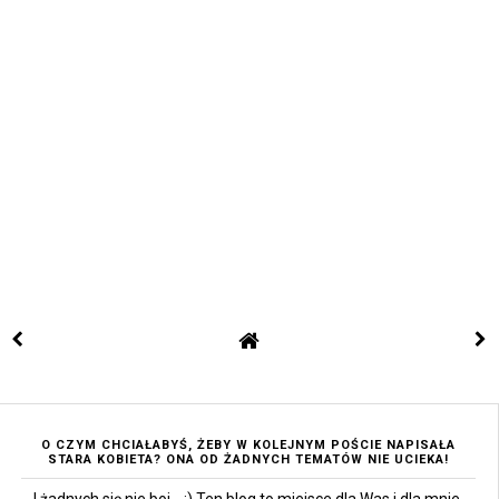
O CZYM CHCIAŁABYŚ, ŻEBY W KOLEJNYM POŚCIE NAPISAŁA
STARA KOBIETA? ONA OD ŻADNYCH TEMATÓW NIE UCIEKA!