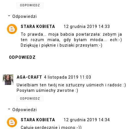
ODPOWIEDZ
Odpowiedzi
STARA KOBIETA
12 grudnia 2019 14:33
To prawda... moja babcia powtarzała: żebym ja
ten rozum miała, gdy byłam młoda... ech:-)
Dziękuję i pięknie i buziaki przesyłam:-)
ODPOWIEDZ
AGA-CRAFT
4 listopada 2019 11:03
Uwielbiam ten twój nie sztuczny uśmiech i radośc :)
Posyłam uśmiechy zwrotne :)
ODPOWIEDZ
Odpowiedzi
STARA KOBIETA
12 grudnia 2019 14:34
Całuję serdecznie i mocno:-))