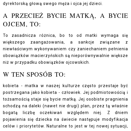
dyrektorską głową swego męża i ojca jej dzieci.
A PRZECIEŻ BYCIE MATKĄ, A BYCIE
OJCEM, TO:
To zasadnicza różnica, bo to od matki wymaga się
większego zaangażowania, a sankcje związane z
niewłaściwym wykonywaniem czy zaniechaniem pełnienia
obowiązków macierzyńskich są nieporównywalnie większe
niż w przypadku obowiązków ojcowskich.
W TEN SPOSÓB TO:
kobieta - matka w naszej kulturze często przestaje być
postrzegana jako kobieta - człowiek. Jej podmiotowością i
tożsamością staje się bycie matką. Jej osobiste pragnienia
schodzą na daleki (nawet nie drugi) plan, przez tą właśnie
bogatą liczbę oczekiwań względem niej. Z dniem
pojawienia się dziecka na świecie następuje modyfikacja
celów i priorytetów. Naturalne to jest w tej nowej sytuacji,