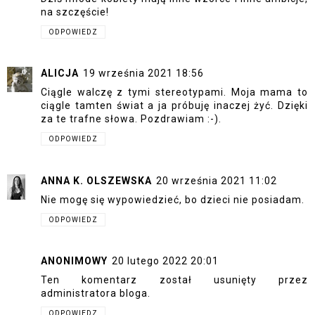
na szczęście!
ODPOWIEDZ
ALICJA
19 września 2021 18:56
Ciągle walczę z tymi stereotypami. Moja mama to
ciągle tamten świat a ja próbuję inaczej żyć. Dzięki
za te trafne słowa. Pozdrawiam :-).
ODPOWIEDZ
ANNA K. OLSZEWSKA
20 września 2021 11:02
Nie mogę się wypowiedzieć, bo dzieci nie posiadam.
ODPOWIEDZ
ANONIMOWY
20 lutego 2022 20:01
Ten komentarz został usunięty przez
administratora bloga.
ODPOWIEDZ