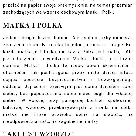
przelać na papier swoje przemyślenia, na temat przemian
zachodzących we wzorze osobowym Matki - Polki.
MATKA I POLKA
Jedno i drugie brzmi dumnie. Ale osobno jakby mniejsze
znaczenie miało. Bo matka to jedno, a Polka to drugie. Nie
każda matka jest Polką, nie każda Polka jest matką. Ale
już połączenie, powiedzenie: Matka - Polka, o to brzmi
dumnie. Matka - Polka to ideał, pełen skromności i
ofiarności. Tak postrzegana przez małe dzieci, istota
dająca poczucie bezpieczeństwa i bezwzględnego
oddania. Jej celem życiowym jest danie dzieciom całej
siebie, bez popuszczenia sobie nieco cugli dla własnej
siebie. W Polsce, przy panującej kontroli społecznej,
kulturze, wzorców przekazywanych z matki na córki,
matka nie może pozwolić sobie na słabość, na
nieodpowiedzialność, na zagubienie, na łzy.
TAKI JEST WZORZEC