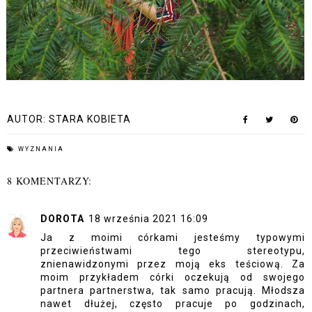
AUTOR:
STARA KOBIETA
WYZNANIA
8 KOMENTARZY:
DOROTA
18 września 2021 16:09
Ja z moimi córkami jesteśmy typowymi
przeciwieństwami tego stereotypu,
znienawidzonymi przez moją eks teściową. Za
moim przykładem córki oczekują od swojego
partnera partnerstwa, tak samo pracują. Młodsza
nawet dłużej, często pracuje po godzinach,