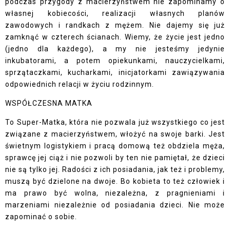
podczas przygody z macierzyństwem nie zapominamy o
własnej kobiecości, realizacji własnych planów
zawodowych i randkach z mężem. Nie dajemy się już
zamknąć w czterech ścianach. Wiemy, że życie jest jedno
(jedno dla każdego), a my nie jesteśmy jedynie
inkubatorami, a potem opiekunkami, nauczycielkami,
sprzątaczkami, kucharkami, inicjatorkami zawiązywania
odpowiednich relacji w życiu rodzinnym.
WSPÓŁCZESNA MATKA
To Super-Matka, która nie pozwala już wszystkiego co jest
związane z macierzyństwem, włożyć na swoje barki. Jest
świetnym logistykiem i pracą domową też obdziela męża,
sprawcę jej ciąż i nie pozwoli by ten nie pamiętał, że dzieci
nie są tylko jej. Radości z ich posiadania, jak też i problemy,
muszą być dzielone na dwoje. Bo kobieta to też człowiek i
ma prawo być wolna, niezależna, z pragnieniami i
marzeniami niezależnie od posiadania dzieci. Nie może
zapominać o sobie.