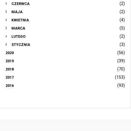
(2)
CZERWCA
(2)
MAJA
(4)
KWIETNIA
(5)
MARCA
(2)
LUTEGO
(3)
STYCZNIA
(56)
2020
(39)
2019
(70)
2018
(153)
2017
(93)
2016