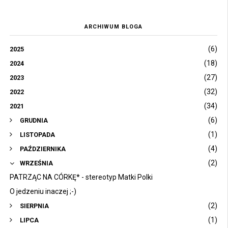
ARCHIWUM BLOGA
(6)
2025
(18)
2024
(27)
2023
(32)
2022
(34)
2021
(6)
GRUDNIA
(1)
LISTOPADA
(4)
PAŹDZIERNIKA
(2)
WRZEŚNIA
PATRZĄC NA CÓRKĘ* - stereotyp Matki Polki
O jedzeniu inaczej ;-)
(2)
SIERPNIA
(1)
LIPCA