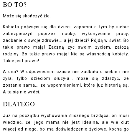
BO TO?
Może się skończyć źle.
Kobieta poświęci się dla dzieci, zapomni o tym by siebie
zabezpieczyć poprzez naukę, wykonywanie pracy,
zadbanie o swoje zdrowie... a jej dzieci? Pójdą w świat. Bo
takie prawo mają! Zaczną żyć swoim życiem, założą
rodziny. Bo takie prawo mają! Nie są własnością kobiety.
Takie jest prawo!
A ona? W odpowiednim czasie nie zadbała o siebie i nie
żyła, tylko dzieciom służyła... może się zdarzyć, że
zostanie sama... ze wspomnieniami, które już historią są.
A ta się nie wróci.
DLATEGO
Już na początku wychowania ślicznego brzdąca, on musi
wiedzieć, że: jego mama nie jest idealna, ale wie ciut
więcej od niego, bo ma doświadczenie życiowe, kocha go