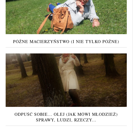
PÓŹNE MACIERZYŃSTWO (I NIE TYLKO PÓŹNE)
ODPUŚĆ SOBIE... OLEJ (JAK MÓWI MŁODZIEŻ)
SPRAWY, LUDZI, RZECZY...