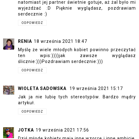
natomiast jej partner świetnie gotuje, aż żal było mi
wyjeżdżać :D Pięknie wyglądasz, pozdrawiam
serdecznie :)
ODPOWIEDZ
RENIA
18 września 2021 18:47
Myślę że wiele młodych kobiet powinno przeczytać
ten wpis:))))jak zawsze wyglądasz
ślicznie:)))Pozdrawiam serdecznie:)))
ODPOWIEDZ
WIOLETA SADOWSKA
19 września 2021 15:17
Jak ja nie lubię tych stereotypów. Bardzo mądry
artykuł.
ODPOWIEDZ
JOTKA
19 września 2021 17:56
Dziś młode kobiety mają inne wzorce i inne ambicje,