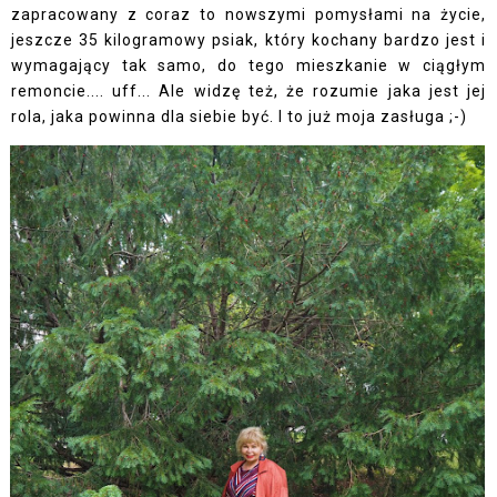
zapracowany z coraz to nowszymi pomysłami na życie,
jeszcze 35 kilogramowy psiak, który kochany bardzo jest i
wymagający tak samo, do tego mieszkanie w ciągłym
remoncie.... uff... Ale widzę też, że rozumie jaka jest jej
rola, jaka powinna dla siebie być. I to już moja zasługa ;-)