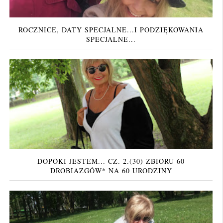
ROCZNICE, DATY SPECJALNE...I PODZIĘKOWANIA
SPECJALNE...
DOPÓKI JESTEM... CZ. 2.(30) ZBIORU 60
DROBIAZGÓW* NA 60 URODZINY