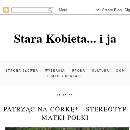
Stara Kobieta... i ja
STRONA GŁÓWNA
WYZNANIA
URODA
KULTURA
DOM
O MNIE / KONTAKT
13:26:00
PATRZĄC NA CÓRKĘ* - STEREOTYP
MATKI POLKI