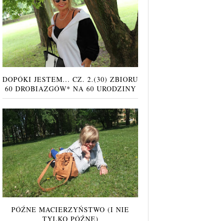
DOPÓKI JESTEM... CZ. 2.(30) ZBIORU
60 DROBIAZGÓW* NA 60 URODZINY
PÓŹNE MACIERZYŃSTWO (I NIE
TYLKO PÓŹNE)