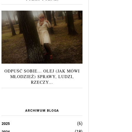
ODPUŚĆ SOBIE... OLEJ (JAK MÓWI
MŁODZIEŻ) SPRAWY, LUDZI,
RZECZY...
ARCHIWUM BLOGA
(6)
2025
(18)
2024