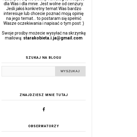
dla Was i dla mnie. Jest wolne od cenzury.
Jeśli jakiś konkretny temat Was bardzo
interesuje lub chcecie poznać moją opinię
na jego temat... to postaram się spełnić
Wasze oczekiwania i napisać o tym post :)
Swoje prośby możecie wysyłać na skrzynkę
mailową:
starakobieta.i.ja@gmail.com
SZUKAJ NA BLOGU
ZNAJDZIESZ MNIE TUTAJ
OBSERWATORZY