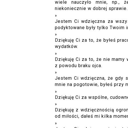
wiele nauczyło mnie, np.,
niekoniecznie w dobrej sprawie.
Jestem Ci wdzięczna za wszys
podyktowane były tylko Twoim i
Dziękuję Ci za to, że byłeś pra
wydatków.
Dziękuję Ci za to, że nie mamy
z powodu braku ojca.
Jestem Ci wdzięczna, że gdy s
mnie na pogotowie, byłeś przy m
Dziękuję Ci za wspólne, cudowne 
Dziękuję z wdzięcznością ogro
od miłości, dałeś mi kilka mome