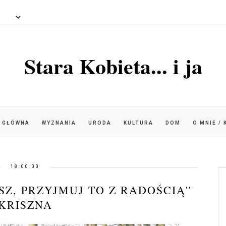
Stara Kobieta... i ja
 GŁÓWNA
WYZNANIA
URODA
KULTURA
DOM
O MNIE /
18:00:00
SZ, PRZYJMUJ TO Z RADOŚCIĄ''
KRISZNA