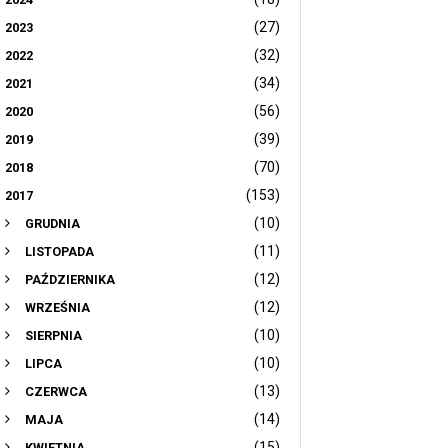
(27)
2023
(32)
2022
(34)
2021
(56)
2020
(39)
2019
(70)
2018
(153)
2017
(10)
GRUDNIA
(11)
LISTOPADA
(12)
PAŹDZIERNIKA
(12)
WRZEŚNIA
(10)
SIERPNIA
(10)
LIPCA
(13)
CZERWCA
(14)
MAJA
(15)
KWIETNIA