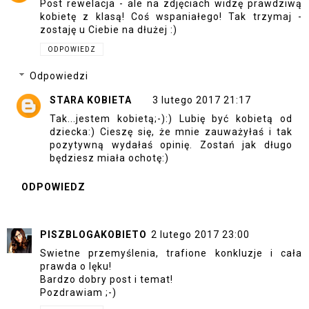
Post rewelacja - ale na zdjęciach widzę prawdziwą
kobietę z klasą! Coś wspaniałego! Tak trzymaj -
zostaję u Ciebie na dłużej :)
ODPOWIEDZ
Odpowiedzi
STARA KOBIETA
3 lutego 2017 21:17
Tak...jestem kobietą;-):) Lubię być kobietą od
dziecka:) Cieszę się, że mnie zauważyłaś i tak
pozytywną wydałaś opinię. Zostań jak długo
będziesz miała ochotę:)
ODPOWIEDZ
PISZBLOGAKOBIETO
2 lutego 2017 23:00
Swietne przemyślenia, trafione konkluzje i cała
prawda o lęku!
Bardzo dobry post i temat!
Pozdrawiam ;-)