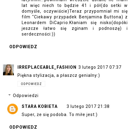
lat więc niech to będzie 41 i pół(do setki w
domyśle, oczywiście)Teraz przypomniał mi się
film "Ciekawy przypadek Benjamina Buttona) z
Leonardem DiCaprio.Kłaniam się nisko(dopóki
jeszcze łatwo się zginam i podnoszę) i
serdeczności:))
ODPOWIEDZ
IRREPLACEABLE_FASHION
3 lutego 2017 07:37
Piękna stylizacja, a płaszcz genialny:)
ODPOWIEDZ
Odpowiedzi
STARA KOBIETA
3 lutego 2017 21:38
Super, że się podoba. To miłe jest:)
ODPOWIEDZ