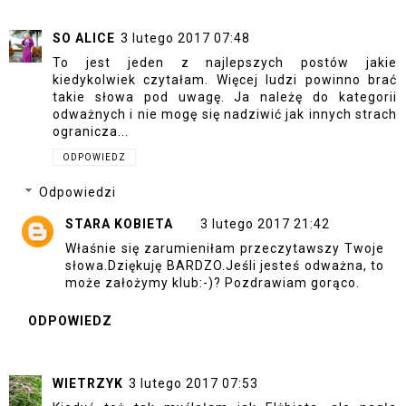
SO ALICE
3 lutego 2017 07:48
To jest jeden z najlepszych postów jakie
kiedykolwiek czytałam. Więcej ludzi powinno brać
takie słowa pod uwagę. Ja należę do kategorii
odważnych i nie mogę się nadziwić jak innych strach
ogranicza...
ODPOWIEDZ
Odpowiedzi
STARA KOBIETA
3 lutego 2017 21:42
Właśnie się zarumieniłam przeczytawszy Twoje
słowa.Dziękuję BARDZO.Jeśli jesteś odważna, to
może założymy klub:-)? Pozdrawiam gorąco.
ODPOWIEDZ
WIETRZYK
3 lutego 2017 07:53