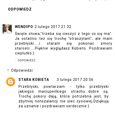
ODPOWIEDZ
WENDIPO
2 lutego 2017 21:32
Święte słowa,"trzeba się cieszyć z tego co się ma".
Ja ostatnio też się trochę "straszyłam", ale mam
przebłyski.....i staram się pokonać zmory
starości.....Pięknie wyglądasz Kobieto. Pozdrawiam
cieplutko:)
ODPOWIEDZ
Odpowiedzi
STARA KOBIETA
3 lutego 2017 20:56
Przebłyski, powtarzam - tylko przebłyski
jakiegoś maciupeńkiego strachu...dobre są.
Trochę pokory dają, która potrzebna jest, by
zbytniej nonszalancji nie ulec życiowej.Dziękuję
za uznanie i pozdrawiam serdecznie:)