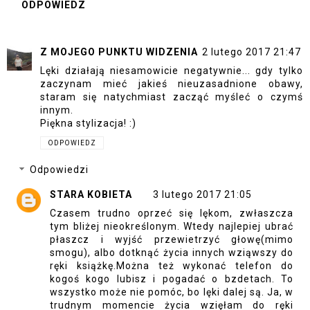
ODPOWIEDZ
Z MOJEGO PUNKTU WIDZENIA
2 lutego 2017 21:47
Lęki działają niesamowicie negatywnie... gdy tylko
zaczynam mieć jakieś nieuzasadnione obawy,
staram się natychmiast zacząć myśleć o czymś
innym.
Piękna stylizacja! :)
ODPOWIEDZ
Odpowiedzi
STARA KOBIETA
3 lutego 2017 21:05
Czasem trudno oprzeć się lękom, zwłaszcza
tym bliżej nieokreślonym. Wtedy najlepiej ubrać
płaszcz i wyjść przewietrzyć głowę(mimo
smogu), albo dotknąć życia innych wziąwszy do
ręki książkę.Można też wykonać telefon do
kogoś kogo lubisz i pogadać o bzdetach. To
wszystko może nie pomóc, bo lęki dalej są. Ja, w
trudnym momencie życia wzięłam do ręki