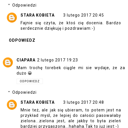
Odpowiedzi
STARA KOBIETA
3 lutego 2017 20:45
Fajnie się czyta, że ktoś cię docenia. Bardzo
serdecznie dziękuję i pozdrawiam:-)
ODPOWIEDZ
CIAPARA
2 lutego 2017 19:23
Mam trochę torebek ciągle mi sie wydaje, że za
dużo 😀
ODPOWIEDZ
Odpowiedzi
STARA KOBIETA
3 lutego 2017 20:48
Mnie też, ale jak się ubieram, to potem jest na
przykład myśl, że lepiej do całości pasowałaby
zielona...zielona jest, ale jakby to była zieleń
bardziej przygaszona...hahaha.Tak to już jest:-)