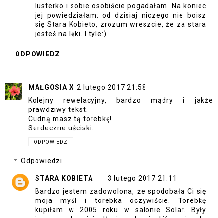
lusterko i sobie osobiście pogadałam. Na koniec
jej powiedziałam: od dzisiaj niczego nie boisz
się Stara Kobieto, zrozum wreszcie, że za stara
jesteś na lęki. I tyle:)
ODPOWIEDZ
MAŁGOSIA X
2 lutego 2017 21:58
Kolejny rewelacyjny, bardzo mądry i jakże
prawdziwy tekst.
Cudną masz tą torebkę!
Serdeczne uściski.
ODPOWIEDZ
Odpowiedzi
STARA KOBIETA
3 lutego 2017 21:11
Bardzo jestem zadowolona, że spodobała Ci się
moja myśl i torebka oczywiście. Torebkę
kupiłam w 2005 roku w salonie Solar. Były