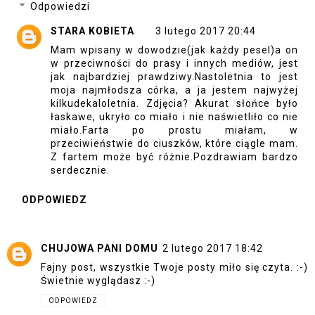
Odpowiedzi
STARA KOBIETA
3 lutego 2017 20:44
Mam wpisany w dowodzie(jak każdy pesel)a on
w przeciwności do prasy i innych mediów, jest
jak najbardziej prawdziwy.Nastoletnia to jest
moja najmłodsza córka, a ja jestem najwyżej
kilkudekaloletnia. Zdjęcia? Akurat słońce było
łaskawe, ukryło co miało i nie naświetliło co nie
miało.Farta po prostu miałam, w
przeciwieństwie do ciuszków, które ciągle mam.
Z fartem może być różnie.Pozdrawiam bardzo
serdecznie.
ODPOWIEDZ
CHUJOWA PANI DOMU
2 lutego 2017 18:42
Fajny post, wszystkie Twoje posty miło się czyta. :-)
Świetnie wyglądasz :-)
ODPOWIEDZ