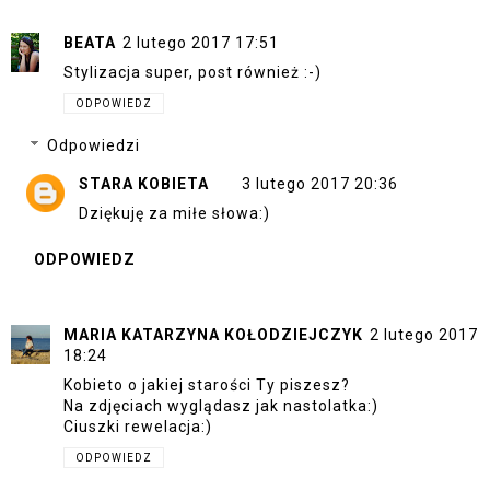
BEATA
2 lutego 2017 17:51
Stylizacja super, post również :-)
ODPOWIEDZ
Odpowiedzi
STARA KOBIETA
3 lutego 2017 20:36
Dziękuję za miłe słowa:)
ODPOWIEDZ
MARIA KATARZYNA KOŁODZIEJCZYK
2 lutego 2017
18:24
Kobieto o jakiej starości Ty piszesz?
Na zdjęciach wyglądasz jak nastolatka:)
Ciuszki rewelacja:)
ODPOWIEDZ