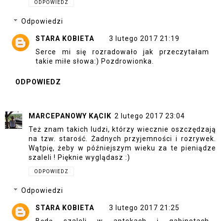
ODPOWIEDZ
Odpowiedzi
STARA KOBIETA
3 lutego 2017 21:19
Serce mi się rozradowało jak przeczytałam
takie miłe słowa:) Pozdrowionka.
ODPOWIEDZ
MARCEPANOWY KĄCIK
2 lutego 2017 23:04
Też znam takich ludzi, którzy wiecznie oszczędzają
na tzw. starość. Żadnych przyjemności i rozrywek.
Wątpię, żeby w późniejszym wieku za te pieniądze
szaleli ! Pięknie wyglądasz :)
ODPOWIEDZ
Odpowiedzi
STARA KOBIETA
3 lutego 2017 21:25
Będą szaleli w aptekach i gabinetach