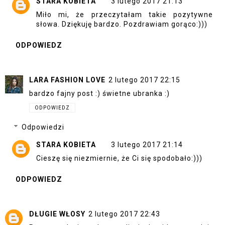
STARA KOBIETA
3 lutego 2017 21:13
Miło mi, że przeczytałam takie pozytywne
słowa. Dziękuję bardzo. Pozdrawiam gorąco:)))
ODPOWIEDZ
LARA FASHION LOVE
2 lutego 2017 22:15
bardzo fajny post :) świetne ubranka :)
ODPOWIEDZ
Odpowiedzi
STARA KOBIETA
3 lutego 2017 21:14
Cieszę się niezmiernie, że Ci się spodobało:)))
ODPOWIEDZ
DŁUGIE WŁOSY
2 lutego 2017 22:43