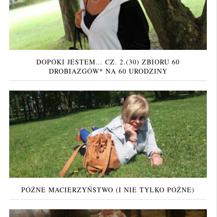
DOPÓKI JESTEM... CZ. 2.(30) ZBIORU 60
DROBIAZGÓW* NA 60 URODZINY
PÓŹNE MACIERZYŃSTWO (I NIE TYLKO PÓŹNE)