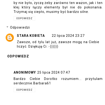
by nie było, życzę żeby zarówno ten wazon, jak i ten
klej który łączy elementy był nie do pokonania.
Trzymaj się ciepło, musimy być bardzo silne.
ODPOWIEDZ
Odpowiedzi
STARA KOBIETA
22 lipca 2024 23:27
Zawsze, od tylu lat już, zawsze mogę na Ciebie
liczyć. Dziękuję Ci :-))))))
ODPOWIEDZ
ANONIMOWY
25 lipca 2024 07:47
Bardzo Ciebie Dorotko rozumiem... przytulam
serdecznie.Barbara61
ODPOWIEDZ