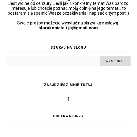
Jest wolne od cenzury. Jeśli jakiś konkretny temat Was bardzo
interesuje lub chcecie poznać moją opinię na jego temat... to
postaram się spełnić Wasze oczekiwania i napisać o tym post :)
Swoje prośby możecie wysyłać na skrzynkę mailową:
starakobieta.i.ja@gmail.com
SZUKAJ NA BLOGU
ZNAJDZIESZ MNIE TUTAJ
OBSERWATORZY