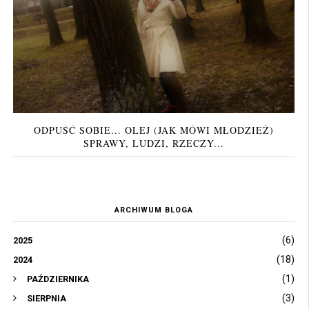
ODPUŚĆ SOBIE... OLEJ (JAK MÓWI MŁODZIEŻ)
SPRAWY, LUDZI, RZECZY...
ARCHIWUM BLOGA
(6)
2025
(18)
2024
(1)
PAŹDZIERNIKA
(3)
SIERPNIA