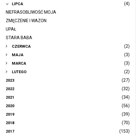
(4)
LIPCA
NIEFRASOBLIWOŚĆ MOJA
ZMĘCZENIE I WAZON
UPAŁ
STARA BABA
(2)
CZERWCA
(3)
MAJA
(3)
MARCA
(2)
LUTEGO
(27)
2023
(32)
2022
(34)
2021
(56)
2020
(39)
2019
(70)
2018
(153)
2017