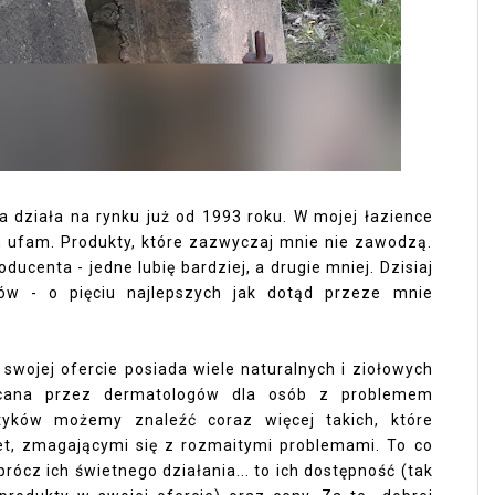
a działa na rynku już od 1993 roku. W mojej łazience
ym ufam. Produkty, które zazwyczaj mnie nie zawodzą.
ucenta - jedne lubię bardziej, a drugie mniej. Dzisiaj
ów - o pięciu najlepszych jak dotąd przeze mnie
swojej ofercie posiada wiele naturalnych i ziołowych
ecana przez dermatologów dla osób z problemem
yków możemy znaleźć coraz więcej takich, które
et, zmagającymi się z rozmaitymi problemami. To co
ócz ich świetnego działania... to ich dostępność (tak