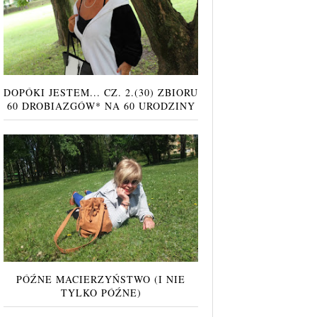
DOPÓKI JESTEM... CZ. 2.(30) ZBIORU
60 DROBIAZGÓW* NA 60 URODZINY
PÓŹNE MACIERZYŃSTWO (I NIE
TYLKO PÓŹNE)