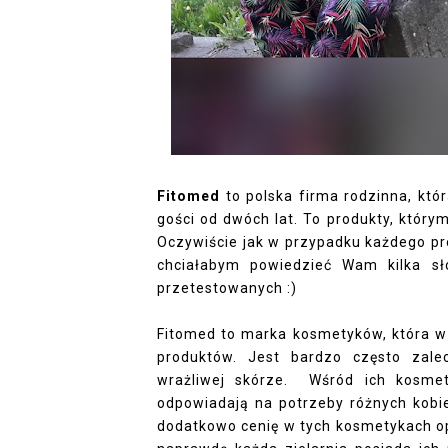
Fitomed
to polska firma rodzinna, któr
gości od dwóch lat. To produkty, któr
Oczywiście jak w przypadku każdego prod
chciałabym powiedzieć Wam kilka sł
przetestowanych :)
Fitomed to marka kosmetyków, która w 
produktów. Jest bardzo często zal
wrażliwej skórze. Wśród ich kosmet
odpowiadają na potrzeby różnych kobi
dodatkowo cenię w tych kosmetykach opr