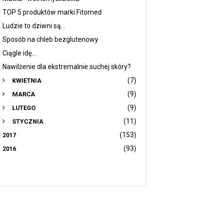
TOP 5 produktów marki Fitomed
Ludzie to dziwni są...
Sposób na chleb bezglutenowy
Ciągle idę...
Nawilżenie dla ekstremalnie suchej skóry?
(7)
KWIETNIA
(9)
MARCA
(9)
LUTEGO
(11)
STYCZNIA
(153)
2017
(93)
2016