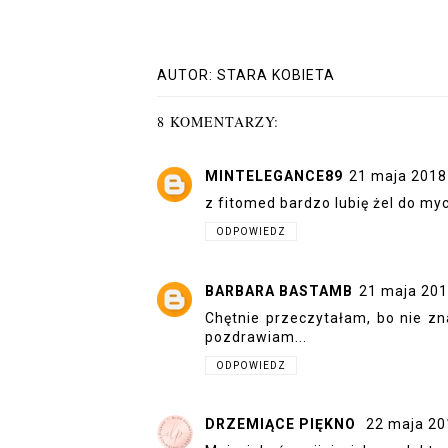
AUTOR:
STARA KOBIETA
8 KOMENTARZY:
MINTELEGANCE89
21 maja 2018
z fitomed bardzo lubię żel do myci
ODPOWIEDZ
BARBARA BASTAMB
21 maja 201
Chętnie przeczytałam, bo nie zn
pozdrawiam...
ODPOWIEDZ
DRZEMIĄCE PIĘKNO
22 maja 20