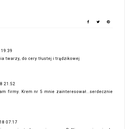
 19:39
a twarzy, do cery tłustej i trądzikowej
8 21:52
am firmy. Krem nr 5 mnie zainteresował...serdecznie
18 07:17