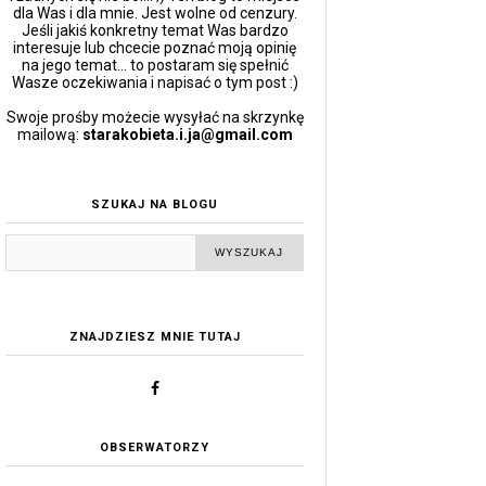
dla Was i dla mnie. Jest wolne od cenzury.
Jeśli jakiś konkretny temat Was bardzo
interesuje lub chcecie poznać moją opinię
na jego temat... to postaram się spełnić
Wasze oczekiwania i napisać o tym post :)
Swoje prośby możecie wysyłać na skrzynkę
mailową:
starakobieta.i.ja@gmail.com
SZUKAJ NA BLOGU
ZNAJDZIESZ MNIE TUTAJ
OBSERWATORZY