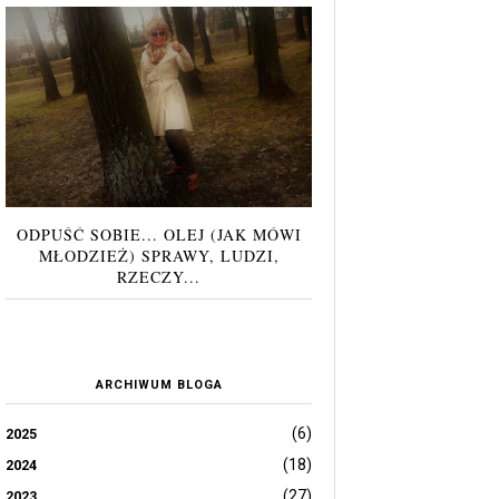
ODPUŚĆ SOBIE... OLEJ (JAK MÓWI
MŁODZIEŻ) SPRAWY, LUDZI,
RZECZY...
ARCHIWUM BLOGA
(6)
2025
(18)
2024
(27)
2023