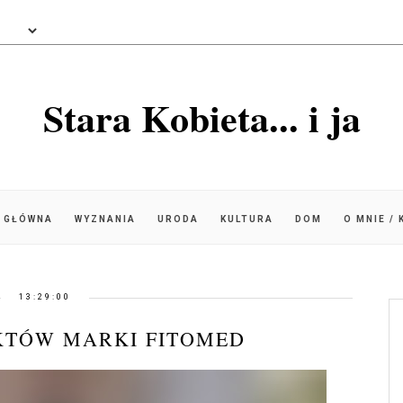
Stara Kobieta... i ja
 GŁÓWNA
WYZNANIA
URODA
KULTURA
DOM
O MNIE /
13:29:00
KTÓW MARKI FITOMED