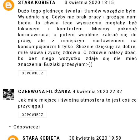
STARA KOBIETA
3 kwietnia 2020 13:15
Dużo tego głośnego świata i tłumów wszędzie było.
Wyludniło się. Gdyby nie brak pracy i grożąca nam
bieda, to chwila tego wyciszenia mogłaby być
luksusem i komfortem. Musimy pokonać
koronawirusa, a potem wspólnie zabrać się do
pracy, ale z mniejszym nastawieniem na
konsumpcjonizm li tylko. Ślicznie dziękuję za dobre,
miłe słowa i życzę zdrowia. O zdrowie należy dbać,
bo bez niego wszystko zdaje się nie mieć
znaczenia. Buziaki przesyłam:-))
ODPOWIEDZ
CZERWONA FILIŻANKA
4 kwietnia 2020 22:32
Jak miłe miejsce i świetna atmosfera to jest coś co
przyciąga:)
ODPOWIEDZ
Odpowiedzi
STARA KOBIETA
30 kwietnia 2020 19:58