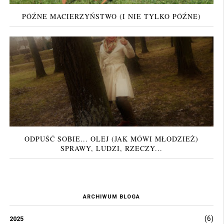
PÓŹNE MACIERZYŃSTWO (I NIE TYLKO PÓŹNE)
ODPUŚĆ SOBIE... OLEJ (JAK MÓWI MŁODZIEŻ)
SPRAWY, LUDZI, RZECZY...
ARCHIWUM BLOGA
(6)
2025