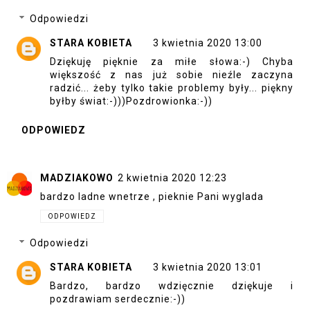
Odpowiedzi
STARA KOBIETA
3 kwietnia 2020 13:00
Dziękuję pięknie za miłe słowa:-) Chyba
większość z nas już sobie nieźle zaczyna
radzić... żeby tylko takie problemy były... piękny
byłby świat:-)))Pozdrowionka:-))
ODPOWIEDZ
MADZIAKOWO
2 kwietnia 2020 12:23
bardzo ladne wnetrze , pieknie Pani wyglada
ODPOWIEDZ
Odpowiedzi
STARA KOBIETA
3 kwietnia 2020 13:01
Bardzo, bardzo wdzięcznie dziękuje i
pozdrawiam serdecznie:-))