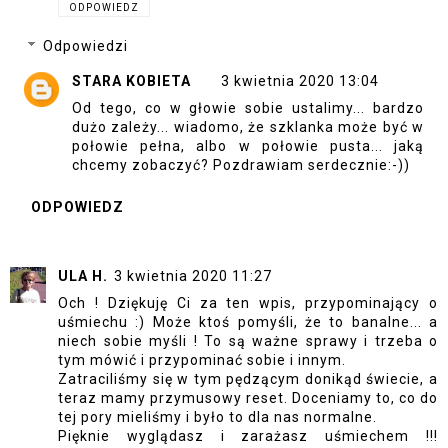
ODPOWIEDZ
Odpowiedzi
STARA KOBIETA
3 kwietnia 2020 13:04
Od tego, co w głowie sobie ustalimy... bardzo
dużo zależy... wiadomo, że szklanka może być w
połowie pełna, albo w połowie pusta... jaką
chcemy zobaczyć? Pozdrawiam serdecznie:-))
ODPOWIEDZ
ULA H.
3 kwietnia 2020 11:27
Och ! Dziękuję Ci za ten wpis, przypominający o
uśmiechu :) Może ktoś pomyśli, że to banalne... a
niech sobie myśli ! To są ważne sprawy i trzeba o
tym mówić i przypominać sobie i innym.
Zatraciliśmy się w tym pędzącym donikąd świecie, a
teraz mamy przymusowy reset. Doceniamy to, co do
tej pory mieliśmy i było to dla nas normalne.
Pięknie wyglądasz i zarażasz uśmiechem !!!