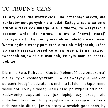
TO TRUDNY CZAS
Trudny czas dla wszystkich. Dla przedsiębiorców, dla
zakładów usługowych - dla ludzi. Każdy z nas w walce o
zdrowie traci coś innego. Ale ja wierzę, że wszystko z
czasem wróci do normy... a my w "nowej starej"
rzeczywistości będziemy musieli odnaleźć się na nowo.
Warto będzie wtedy pamiętać o takich miejscach, które
sprawiały jeszcze przed koronawirusem, że na naszych
twarzach pojawiał się uśmiech, że było nam po prostu
dobrze.
Dla mnie Ewa, Patrycja i Klaudia (kolejność bez znaczenia)
nie są tylko kosmetyczkami. To dziewczyny o wielkich
sercach. Kiedyś siedziałam u nich na fotelu... i złapał mnie
wielki ból. To było widać. Jakiś czas po wyjściu od nich...
zadzwoniły zapytać czy już lepiej, czy szczęśliwie
dotarłam do domu - to było piękne i wzruszające. Jedna z
nich została dłużej, już po pracy w swoich godzinach, by