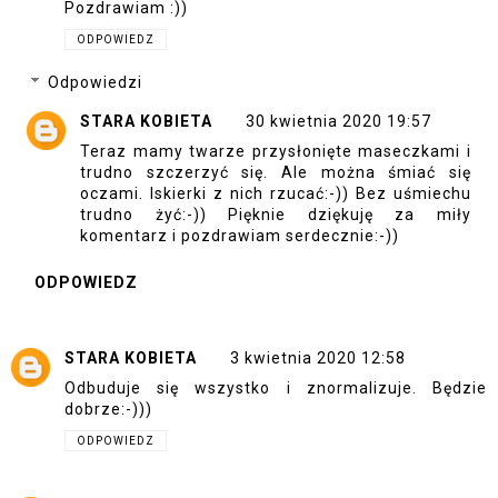
Pozdrawiam :))
ODPOWIEDZ
Odpowiedzi
STARA KOBIETA
30 kwietnia 2020 19:57
Teraz mamy twarze przysłonięte maseczkami i
trudno szczerzyć się. Ale można śmiać się
oczami. Iskierki z nich rzucać:-)) Bez uśmiechu
trudno żyć:-)) Pięknie dziękuję za miły
komentarz i pozdrawiam serdecznie:-))
ODPOWIEDZ
STARA KOBIETA
3 kwietnia 2020 12:58
Odbuduje się wszystko i znormalizuje. Będzie
dobrze:-)))
ODPOWIEDZ