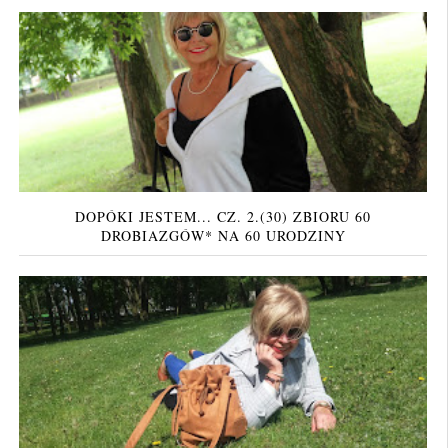
DOPÓKI JESTEM... CZ. 2.(30) ZBIORU 60
DROBIAZGÓW* NA 60 URODZINY