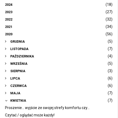
(18)
2024
(27)
2023
(32)
2022
(34)
2021
(56)
2020
(5)
GRUDNIA
(7)
LISTOPADA
(4)
PAŹDZIERNIKA
(5)
WRZEŚNIA
(3)
SIERPNIA
(6)
LIPCA
(6)
CZERWCA
(7)
MAJA
(7)
KWIETNIA
Proszenie... wyjście ze swojej strefy komfortu czy...
Czytać / oglądać może każdy!