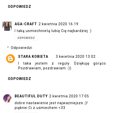
ODPOWIEDZ
AGA-CRAFT
2 kwietnia 2020 16:19
I taką usmiechnietą lubię Cię najbardziej :)
ODPOWIEDZ
Odpowiedzi
STARA KOBIETA
3 kwietnia 2020 13:02
I taka jestem z reguły. Dziękuję gorąco.
Pozdrawiam, pozdrawiam:-))
ODPOWIEDZ
BEAUTIFUL DUTY
2 kwietnia 2020 17:05
dobre nastawienie jest najważniejsze ;)!
pięknei Ci z uśmiechem <33