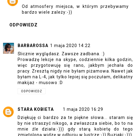
Od atmosfery miejsca, w którym przebywamy
bardzo wiele zależy:-))
ODPOWIEDZ
BARBAROSSA
1 maja 2020 14:22
Ślicznie wyglądasz. Zawsze zadbana. :)
Prowadzę lekcje na skype, codziennie kilka godzin,
więc przygotowuję się rano, jakbym jechała do
pracy. Zresztą nigdy nie byłam piżamowa. Nawet jak
byłam na L-4, jak tylko lepiej się poczułam, delikatny
makijaż - musowo :D
ODPOWIEDZ
STARA KOBIETA
1 maja 2020 16:29
Dziękuję ci bardzo za te piękne słowa... staram się
by nie straszyć nikogo, a zwłaszcza siebie, bo to na
mnie źle działa:-))) gdy starą kobietę do tego
zmiętoloną widzę w odbiciu w lustrze:-)) Buziaki:-)))