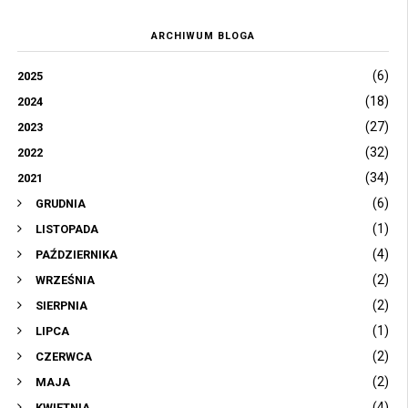
ARCHIWUM BLOGA
(6)
2025
(18)
2024
(27)
2023
(32)
2022
(34)
2021
(6)
GRUDNIA
(1)
LISTOPADA
(4)
PAŹDZIERNIKA
(2)
WRZEŚNIA
(2)
SIERPNIA
(1)
LIPCA
(2)
CZERWCA
(2)
MAJA
(4)
KWIETNIA