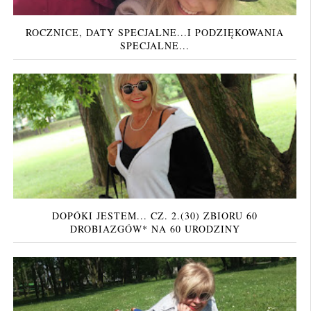
ROCZNICE, DATY SPECJALNE...I PODZIĘKOWANIA
SPECJALNE...
DOPÓKI JESTEM... CZ. 2.(30) ZBIORU 60
DROBIAZGÓW* NA 60 URODZINY