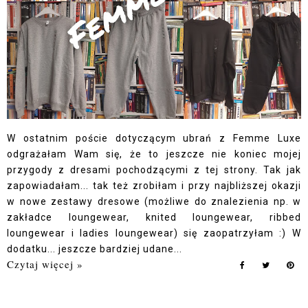
W ostatnim poście dotyczącym ubrań z Femme Luxe
odgrażałam Wam się, że to jeszcze nie koniec mojej
przygody z dresami pochodzącymi z tej strony. Tak jak
zapowiadałam... tak też zrobiłam i przy najbliższej okazji
w nowe zestawy dresowe (możliwe do znalezienia np. w
zakładce loungewear, knited loungewear, ribbed
loungewear i ladies loungewear) się zaopatrzyłam :) W
dodatku... jeszcze bardziej udane...
Czytaj więcej »