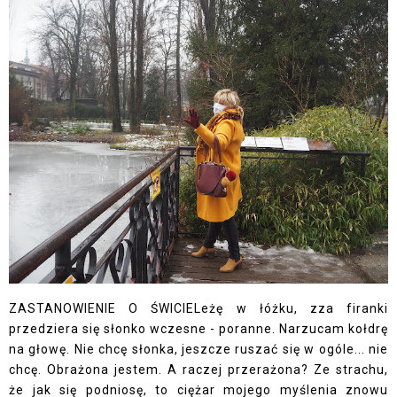
ZASTANOWIENIE O ŚWICIELeżę w łóżku, zza firanki
przedziera się słonko wczesne - poranne. Narzucam kołdrę
na głowę. Nie chcę słonka, jeszcze ruszać się w ogóle... nie
chcę. Obrażona jestem. A raczej przerażona? Ze strachu,
że jak się podniosę, to ciężar mojego myślenia znowu