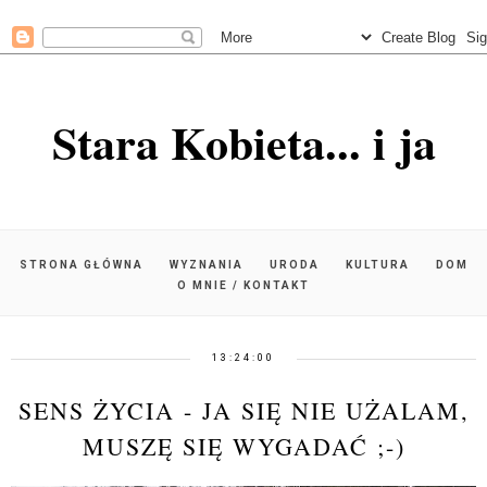
Stara Kobieta... i ja
STRONA GŁÓWNA
WYZNANIA
URODA
KULTURA
DOM
O MNIE / KONTAKT
13:24:00
SENS ŻYCIA - JA SIĘ NIE UŻALAM,
MUSZĘ SIĘ WYGADAĆ ;-)