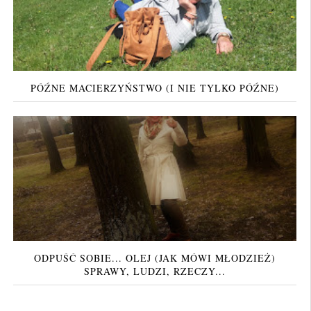
PÓŹNE MACIERZYŃSTWO (I NIE TYLKO PÓŹNE)
ODPUŚĆ SOBIE... OLEJ (JAK MÓWI MŁODZIEŻ)
SPRAWY, LUDZI, RZECZY...