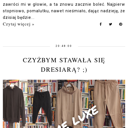
zawróci mi w głowie, a ta znowu zacznie boleć. Najpierw
stopniowo, pomalutku, nawet nieśmiało, dając nadzieję, że
dzisiaj będzie...
Czytaj więcej »
20:48:00
CZYŻBYM STAWAŁA SIĘ
DRESIARĄ? ;)