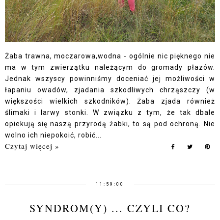
Żaba trawna, moczarowa,wodna - ogólnie nic pięknego nie
ma w tym zwierzątku należącym do gromady płazów.
Jednak wszyscy powinniśmy doceniać jej możliwości w
łapaniu owadów, zjadania szkodliwych chrząszczy (w
większości wielkich szkodników). Żaba zjada również
ślimaki i larwy stonki. W związku z tym, że tak dbale
opiekują się naszą przyrodą żabki, to są pod ochroną. Nie
wolno ich niepokoić, robić...
Czytaj więcej »
11:59:00
SYNDROM(Y) ... CZYLI CO?