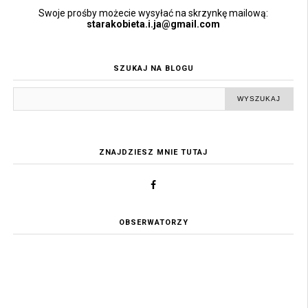
Swoje prośby możecie wysyłać na skrzynkę mailową:
starakobieta.i.ja@gmail.com
SZUKAJ NA BLOGU
ZNAJDZIESZ MNIE TUTAJ
OBSERWATORZY