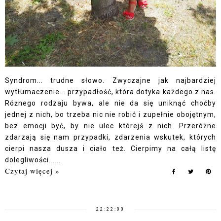
Syndrom... trudne słowo. Zwyczajne jak najbardziej
wytłumaczenie... przypadłość, która dotyka każdego z nas.
Różnego rodzaju bywa, ale nie da się uniknąć choćby
jednej z nich, bo trzeba nic nie robić i zupełnie obojętnym,
bez emocji być, by nie ulec którejś z nich. Przeróżne
zdarzają się nam przypadki, zdarzenia wskutek, których
cierpi nasza dusza i ciało też. Cierpimy na całą listę
dolegliwości......
Czytaj więcej »
22:22:00