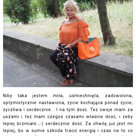
Niby taka jestem miła, uśmiechnięta, zadowolona,
optymistycznie nastawiona, życie kochająca ponad życie,
życzliwa i serdecznie... I na tym dość. Też swoje mam za
uszami i też mam czegoś czasami właśnie dość, i żeby
lepiej brzmiało ;-) serdecznie dość. Za chwilę już jest mi
lepiej, bo w sumie szkoda tracić energię i czas na to co