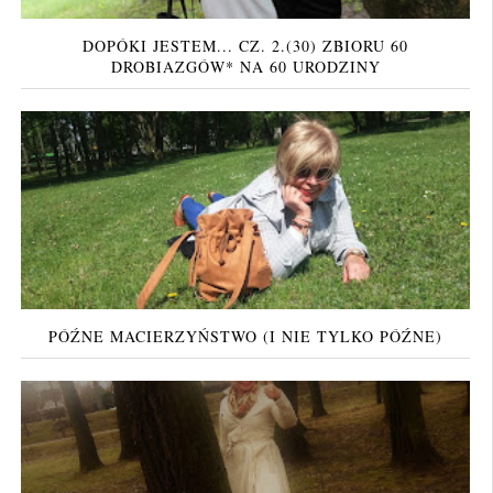
DOPÓKI JESTEM... CZ. 2.(30) ZBIORU 60
DROBIAZGÓW* NA 60 URODZINY
PÓŹNE MACIERZYŃSTWO (I NIE TYLKO PÓŹNE)