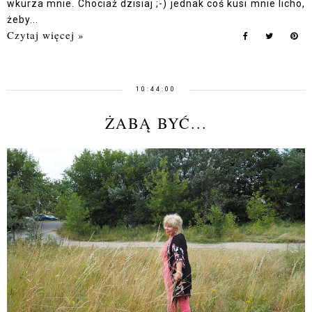
wkurza mnie. Chociaż dzisiaj ;-) jednak coś kusi mnie licho,
żeby...
Czytaj więcej »
10:44:00
ŻABĄ BYĆ...