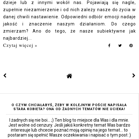
dzieje lub z innymi wokół nas. Pojawiają się nagle,
zupełnie niezamierzenie i od nich zależy nasze do życia w
danej chwili nastawienie. Odpowiedni odbiór emocji nadaje
jakość i znaczenie naszym działaniom. Do czego
zmierzam? Ano do tego, że nasze subiektywne jak
najbardziej...
Czytaj więcej »
O CZYM CHCIAŁABYŚ, ŻEBY W KOLEJNYM POŚCIE NAPISAŁA
STARA KOBIETA? ONA OD ŻADNYCH TEMATÓW NIE UCIEKA!
I żadnych się nie boi... ;) Ten blog to miejsce dla Was i dla mnie.
Jest wolne od cenzury. Jeśli jakiś konkretny temat Was bardzo
interesuje lub chcecie poznać moją opinię na jego temat... to
postaram się spełnić Wasze oczekiwania i napisać o tym post :)