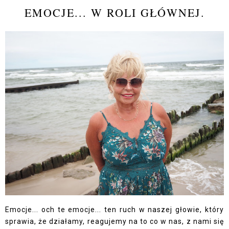
EMOCJE... W ROLI GŁÓWNEJ.
Emocje... och te emocje... ten ruch w naszej głowie, który
sprawia, że działamy, reagujemy na to co w nas, z nami się