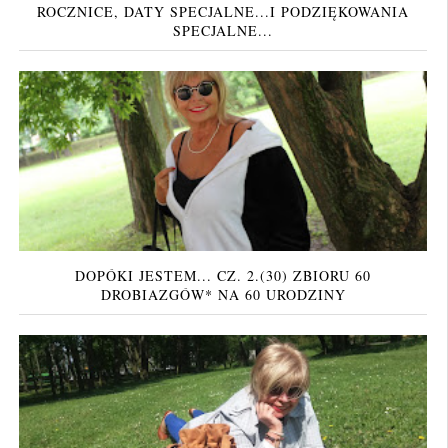
ROCZNICE, DATY SPECJALNE...I PODZIĘKOWANIA
SPECJALNE...
DOPÓKI JESTEM... CZ. 2.(30) ZBIORU 60
DROBIAZGÓW* NA 60 URODZINY