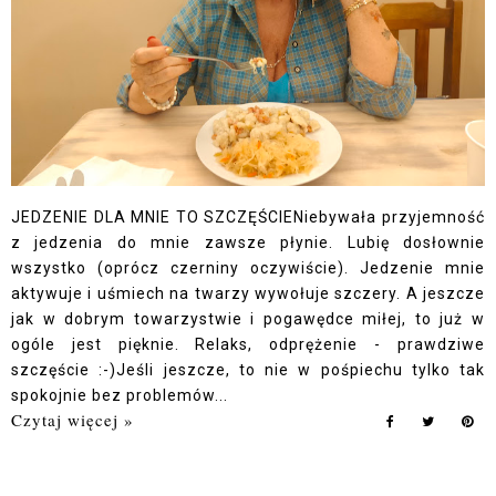
JEDZENIE DLA MNIE TO SZCZĘŚCIENiebywała przyjemność
z jedzenia do mnie zawsze płynie. Lubię dosłownie
wszystko (oprócz czerniny oczywiście). Jedzenie mnie
aktywuje i uśmiech na twarzy wywołuje szczery. A jeszcze
jak w dobrym towarzystwie i pogawędce miłej, to już w
ogóle jest pięknie. Relaks, odprężenie - prawdziwe
szczęście :-)Jeśli jeszcze, to nie w pośpiechu tylko tak
spokojnie bez problemów...
Czytaj więcej »