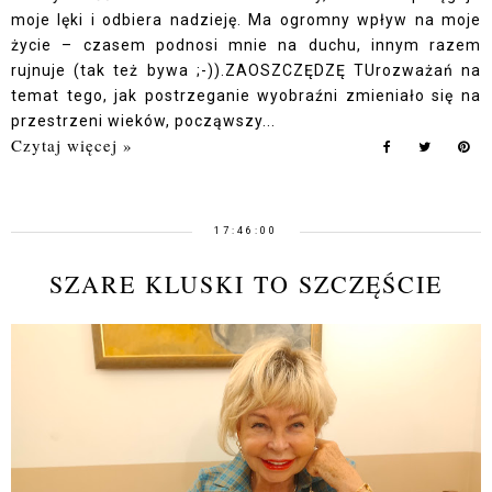
moje lęki i odbiera nadzieję. Ma ogromny wpływ na moje
życie – czasem podnosi mnie na duchu, innym razem
rujnuje (tak też bywa ;-)).ZAOSZCZĘDZĘ TUrozważań na
temat tego, jak postrzeganie wyobraźni zmieniało się na
przestrzeni wieków, począwszy...
Czytaj więcej »
17:46:00
SZARE KLUSKI TO SZCZĘŚCIE