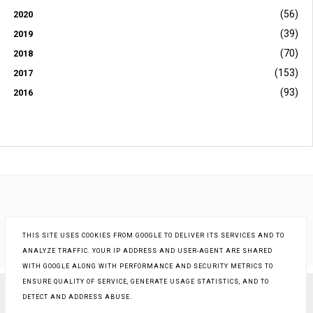
(56)
2020
(39)
2019
(70)
2018
(153)
2017
(93)
2016
THIS SITE USES COOKIES FROM GOOGLE TO DELIVER ITS SERVICES AND TO
ANALYZE TRAFFIC. YOUR IP ADDRESS AND USER-AGENT ARE SHARED
WITH GOOGLE ALONG WITH PERFORMANCE AND SECURITY METRICS TO
ENSURE QUALITY OF SERVICE, GENERATE USAGE STATISTICS, AND TO
DETECT AND ADDRESS ABUSE.
COPYRIGHT ©
STARA KOBIETA... I JA
, BLOGGER