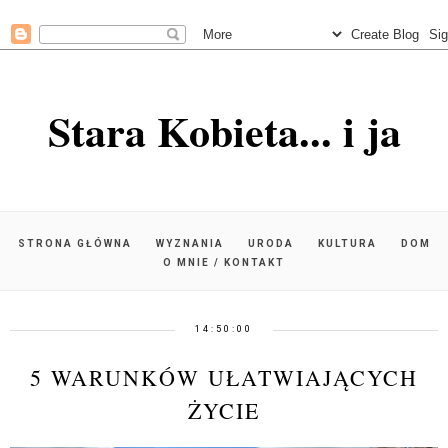
Stara Kobieta... i ja
STRONA GŁÓWNA
WYZNANIA
URODA
KULTURA
DOM
O MNIE / KONTAKT
14:50:00
5 WARUNKÓW UŁATWIAJĄCYCH
ŻYCIE