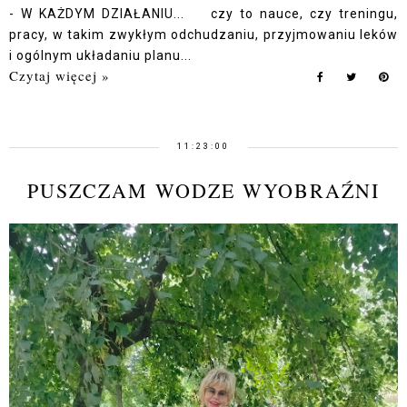
- W KAŻDYM DZIAŁANIU... czy to nauce, czy treningu,
pracy, w takim zwykłym odchudzaniu, przyjmowaniu leków
i ogólnym układaniu planu...
Czytaj więcej »
11:23:00
PUSZCZAM WODZE WYOBRAŹNI