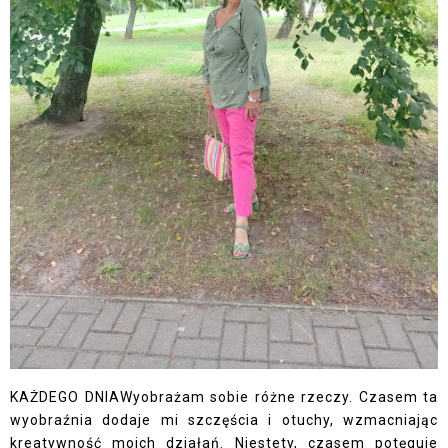
KAŻDEGO DNIAWyobrażam sobie różne rzeczy. Czasem ta
wyobraźnia dodaje mi szczęścia i otuchy, wzmacniając
kreatywność moich działań. Niestety, czasem potęguje