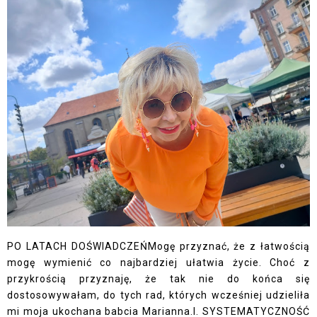
PO LATACH DOŚWIADCZEŃMogę przyznać, że z łatwością
mogę wymienić co najbardziej ułatwia życie. Choć z
przykrością przyznaję, że tak nie do końca się
dostosowywałam, do tych rad, których wcześniej udzieliła
mi moja ukochana babcia Marianna.I. SYSTEMATYCZNOŚĆ