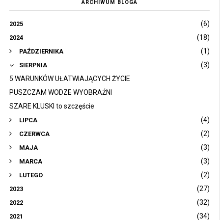
ARCHIWUM BLOGA
(6)
2025
(18)
2024
(1)
PAŹDZIERNIKA
(3)
SIERPNIA
5 WARUNKÓW UŁATWIAJĄCYCH ŻYCIE
PUSZCZAM WODZE WYOBRAŹNI
SZARE KLUSKI to szczęście
(4)
LIPCA
(2)
CZERWCA
(3)
MAJA
(3)
MARCA
(2)
LUTEGO
(27)
2023
(32)
2022
(34)
2021