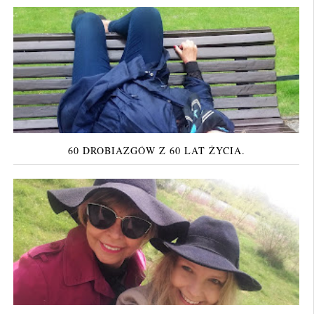
60 DROBIAZGÓW Z 60 LAT ŻYCIA.