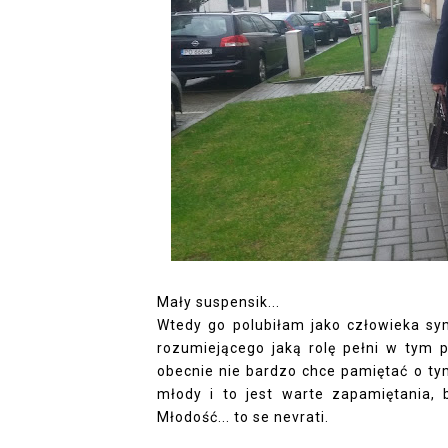
Mały suspensik...
Wtedy go polubiłam jako człowieka sy
rozumiejącego jaką rolę pełni w tym p
obecnie nie bardzo chce pamiętać o ty
młody i to jest warte zapamiętania, 
Młodość... to se nevrati.