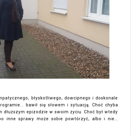
mpatycznego, błyskotliwego, dowcipnego i doskonale
rogramie... bawił się słowem i sytuacją. Choć chyba
m dłuższym epizodzie w swoim życiu. Choć był wtedy
bo inne sprawy może sobie powtórzyć, albo i nie...