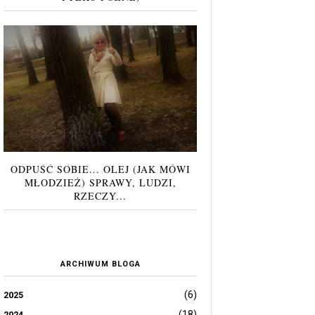
ODPUŚĆ SOBIE... OLEJ (JAK MÓWI
MŁODZIEŻ) SPRAWY, LUDZI,
RZECZY...
ARCHIWUM BLOGA
(6)
2025
(18)
2024