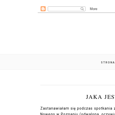
STRONA
JAKA JE
Zastanawiałam się podczas spotkania 
Nowego w Poznaniu (odwalona, oczywiście