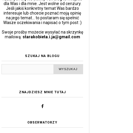
dla Was i dla mnie. Jest wolne od cenzury.
Jeśli jakiś konkretny temat Was bardzo
interesuje lub chcecie poznać moją opinię
na jego temat... to postaram się spełnić
Wasze oczekiwania i napisać o tym post :)
Swoje prośby możecie wysyłać na skrzynkę
mailową:
starakobieta.i.ja@gmail.com
SZUKAJ NA BLOGU
ZNAJDZIESZ MNIE TUTAJ
OBSERWATORZY