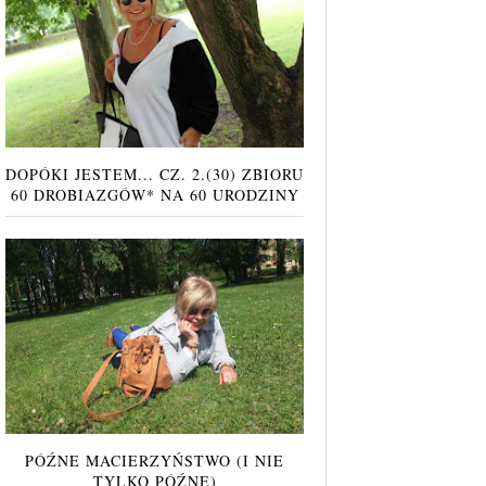
DOPÓKI JESTEM... CZ. 2.(30) ZBIORU
60 DROBIAZGÓW* NA 60 URODZINY
PÓŹNE MACIERZYŃSTWO (I NIE
TYLKO PÓŹNE)