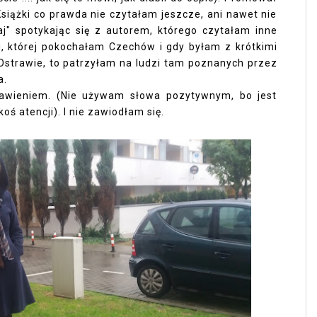
Książki co prawda nie czytałam jeszcze, ani nawet nie
raj" spotykając się z autorem, którego czytałam inne
ki, której pokochałam Czechów i gdy byłam z krótkimi
 Ostrawie, to patrzyłam na ludzi tam poznanych przez
a.
tawieniem. (Nie używam słowa pozytywnym, bo jest
ś atencji). I nie zawiodłam się.