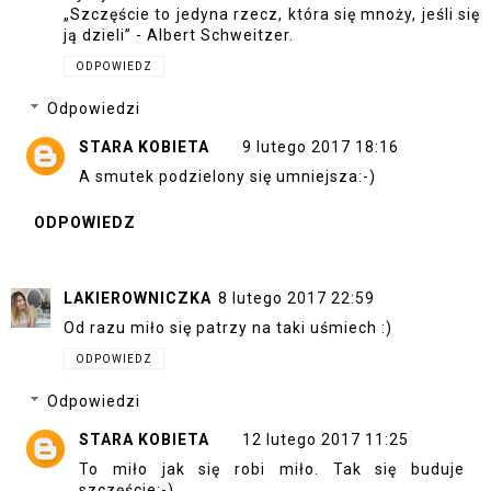
„Szczęście to jedyna rzecz, która się mnoży, jeśli się
ją dzieli” - Albert Schweitzer.
ODPOWIEDZ
Odpowiedzi
STARA KOBIETA
9 lutego 2017 18:16
A smutek podzielony się umniejsza:-)
ODPOWIEDZ
LAKIEROWNICZKA
8 lutego 2017 22:59
Od razu miło się patrzy na taki uśmiech :)
ODPOWIEDZ
Odpowiedzi
STARA KOBIETA
12 lutego 2017 11:25
To miło jak się robi miło. Tak się buduje
szczęście:-)