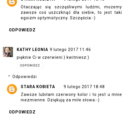
Otaczając się szczęśliwymi ludźmi, możemy
zawsze coś uszczknąć dla siebie, to jest taki
egoizm optymistyczny. Szczęścia:-)
ODPOWIEDZ
KATHY LEONIA
9 lutego 2017 11:46
pięknie Ci w czerwieni:) kwitniesz:)
ODPOWIEDZ
Odpowiedzi
STARA KOBIETA
9 lutego 2017 18:48
Zawsze lubiłam czerwony kolor i to jest u mnie
niezmienne. Dziękuję za miłe słowa:-)
ODPOWIEDZ