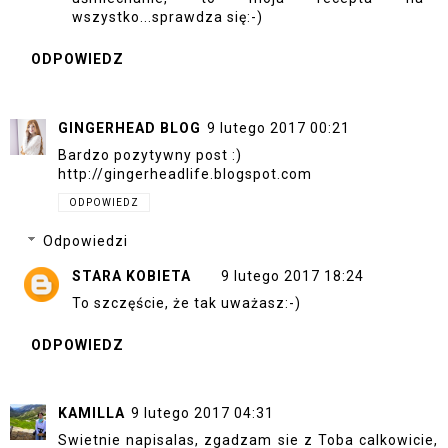
wszystko...sprawdza się:-)
ODPOWIEDZ
GINGERHEAD BLOG
9 lutego 2017 00:21
Bardzo pozytywny post :)
http://gingerheadlife.blogspot.com
ODPOWIEDZ
Odpowiedzi
STARA KOBIETA
9 lutego 2017 18:24
To szczęście, że tak uważasz:-)
ODPOWIEDZ
KAMILLA
9 lutego 2017 04:31
Swietnie napisalas, zgadzam sie z Toba calkowicie,