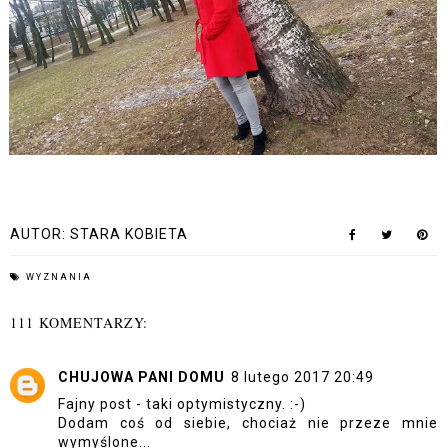
AUTOR:
STARA KOBIETA
WYZNANIA
111 KOMENTARZY:
CHUJOWA PANI DOMU
8 lutego 2017 20:49
Fajny post - taki optymistyczny. :-)
Dodam coś od siebie, chociaż nie przeze mnie
wymyślone...