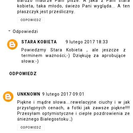
Bardzo madrze Pani pisze. A jaka z Pani stara
kobieta, taka młodo, świeżo Pani wygląda... A ten
płaszczyk jest prześliczny.
ODPOWIEDZ
Odpowiedzi
STARA KOBIETA
9 lutego 2017 18:33
Powiedzmy Stara Kobieta , ale jeszcze z
terminem ważności;-) Dziękuję za aprobujące
słowa:-)
ODPOWIEDZ
UNKNOWN
9 lutego 2017 09:01
Piękne i mądre słowa....rewelacyjne ciuchy i w jak
przystępnych cenach, a fotki jak zawsze piękne!!!!
Przesyłam optymistyczne i ciepłe pozdrowienia ze
śnieżnego Białegostoku ;)
ODPOWIEDZ