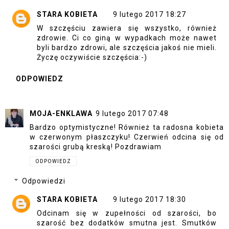
STARA KOBIETA
9 lutego 2017 18:27
W szczęściu zawiera się wszystko, również
zdrowie. Ci co giną w wypadkach może nawet
byli bardzo zdrowi, ale szczęścia jakoś nie mieli.
Życzę oczywiście szczęścia:-)
ODPOWIEDZ
MOJA-ENKLAWA
9 lutego 2017 07:48
Bardzo optymistyczne! Również ta radosna kobieta
w czerwonym płaszczyku! Czerwień odcina się od
szarości grubą kreską! Pozdrawiam
ODPOWIEDZ
Odpowiedzi
STARA KOBIETA
9 lutego 2017 18:30
Odcinam się w zupełności od szarości, bo
szarość bez dodatków smutna jest. Smutków