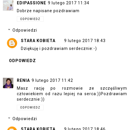
EDIPASSIONE
9 lutego 2017 11:34
Dobrze napisane pozdrawiam
ODPOWIEDZ
Odpowiedzi
STARA KOBIETA
9 lutego 2017 18:43
Dziękuję i pozdrawiam serdecznie:-)
ODPOWIEDZ
RENIA
9 lutego 2017 11:42
Masz rację po rozmowie ze szczęśliwym
człowiekiem od razu lepiej na serca:))Pozdrawiam
serdecznie:))
ODPOWIEDZ
Odpowiedzi
STARA KOBIETA
9 lutego 2017 18:46