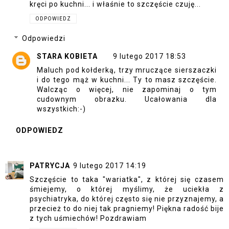
kręci po kuchni... i właśnie to szczęście czuję...
ODPOWIEDZ
Odpowiedzi
STARA KOBIETA
9 lutego 2017 18:53
Maluch pod kołderką, trzy mruczące sierszaczki
i do tego mąż w kuchni... Ty to masz szczęście.
Walcząc o więcej, nie zapominaj o tym
cudownym obrazku. Ucałowania dla
wszystkich:-)
ODPOWIEDZ
PATRYCJA
9 lutego 2017 14:19
Szczęście to taka "wariatka", z której się czasem
śmiejemy, o której myślimy, że uciekła z
psychiatryka, do której często się nie przyznajemy, a
przecież to do niej tak pragniemy! Piękna radość bije
z tych uśmiechów! Pozdrawiam