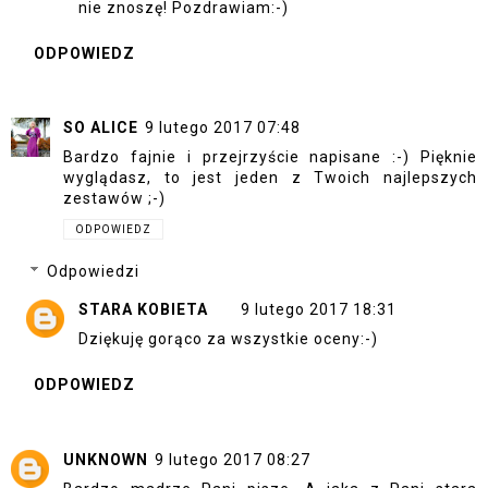
nie znoszę! Pozdrawiam:-)
ODPOWIEDZ
SO ALICE
9 lutego 2017 07:48
Bardzo fajnie i przejrzyście napisane :-) Pięknie
wyglądasz, to jest jeden z Twoich najlepszych
zestawów ;-)
ODPOWIEDZ
Odpowiedzi
STARA KOBIETA
9 lutego 2017 18:31
Dziękuję gorąco za wszystkie oceny:-)
ODPOWIEDZ
UNKNOWN
9 lutego 2017 08:27