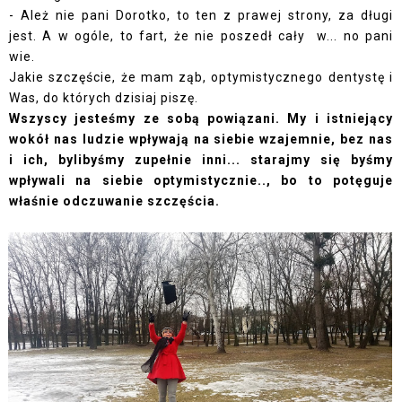
- Ależ nie pani Dorotko, to ten z prawej strony, za długi
jest. A w ogóle, to fart, że nie poszedł cały w... no pani
wie.
Jakie szczęście, że mam ząb, optymistycznego dentystę i
Was, do których dzisiaj piszę.
Wszyscy jesteśmy ze sobą powiązani. My i istniejący
wokół nas ludzie wpływają na siebie wzajemnie, bez nas
i ich, bylibyśmy zupełnie inni... starajmy się byśmy
wpływali na siebie optymistycznie.., bo to potęguje
właśnie odczuwanie szczęścia.