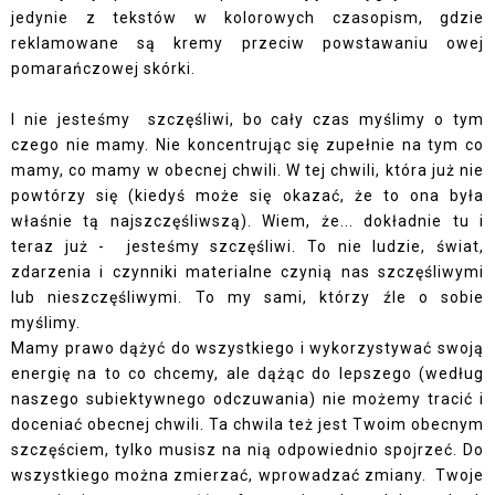
jedynie z tekstów w kolorowych czasopism, gdzie
reklamowane są kremy przeciw powstawaniu owej
pomarańczowej skórki.
I nie jesteśmy szczęśliwi, bo cały czas myślimy o tym
czego nie mamy. Nie koncentrując się zupełnie na tym co
mamy, co mamy w obecnej chwili. W tej chwili, która już nie
powtórzy się (kiedyś może się okazać, że to ona była
właśnie tą najszczęśliwszą). Wiem, że... dokładnie tu i
teraz już - jesteśmy szczęśliwi. To nie ludzie, świat,
zdarzenia i czynniki materialne czynią nas szczęśliwymi
lub nieszczęśliwymi. To my sami, którzy źle o sobie
myślimy.
Mamy prawo dążyć do wszystkiego i wykorzystywać swoją
energię na to co chcemy, ale dążąc do lepszego (według
naszego subiektywnego odczuwania) nie możemy tracić i
doceniać obecnej chwili. Ta chwila też jest Twoim obecnym
szczęściem, tylko musisz na nią odpowiednio spojrzeć. Do
wszystkiego można zmierzać, wprowadzać zmiany. Twoje