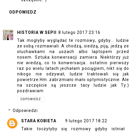
ODPOWIEDZ
HISTORIA W SEPII
8 lutego 2017 23:16
Tak mogłyby wyglądać te rozmowy, gdyby... ludzie
ze sobą rozmawiali. A chodzą, siedzą, piją, jedzą ze
słuchawkami na uszach albo laptopem przed
nosem. Sztuka konwersacji zamiera. Niektórzy już
nie wiedzą, co to konwersacja.. ostatnio pierwszy
raz po wielu latach jechałam pociągiem, nikt się do
nikogo nie odzywał, ludzie traktowali się jak
powietrze.Hm..zabrzmiało mało optymistycznie. Ale
na szczęście są jeszcze tacy ludzie jak Ty:)
pozdrawiam
ODPOWIEDZ
Odpowiedzi
STARA KOBIETA
9 lutego 2017 18:22
Takie toczyłyby się rozmowy gdyby istniał