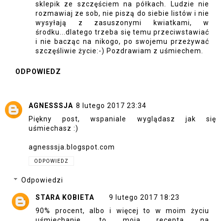
sklepik ze szczęściem na półkach. Ludzie nie
rozmawiaj ze sob, nie piszą do siebie listów i nie
wysyłają z zasuszonymi kwiatkami, w
środku...dlatego trzeba się temu przeciwstawiać
i nie bacząc na nikogo, po swojemu przeżywać
szczęśliwie życie:-) Pozdrawiam z uśmiechem.
ODPOWIEDZ
AGNESSSJA
8 lutego 2017 23:34
Piękny post, wspaniale wyglądasz jak się
uśmiechasz :)
agnesssja.blogspot.com
ODPOWIEDZ
Odpowiedzi
STARA KOBIETA
9 lutego 2017 18:23
90% procent, albo i więcej to w moim życiu
uśmiechanie, to moja recepta na