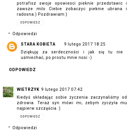
potrafisz swoje opowiesci pieknie przedstawic i
zawsze milo Ciebie zobaczyc pieknie ubrana i
radosna:) Pozdrawiam:)
ODPOWIEDZ
Odpowiedzi
STARA KOBIETA
9 lutego 2017 18:25
Dziękuję za serdeczności i jak się tu nie
uśmiechać, po prostu mnie nosi:-)
ODPOWIEDZ
WIETRZYK
9 lutego 2017 07:42
Kiedyś składając sobie życzenia zaczynaliśmy od
zdrowia. Teraz syn mówi mi, żebym życzyła mu
najpierw szczęścia :)
ODPOWIEDZ
Odpowiedzi