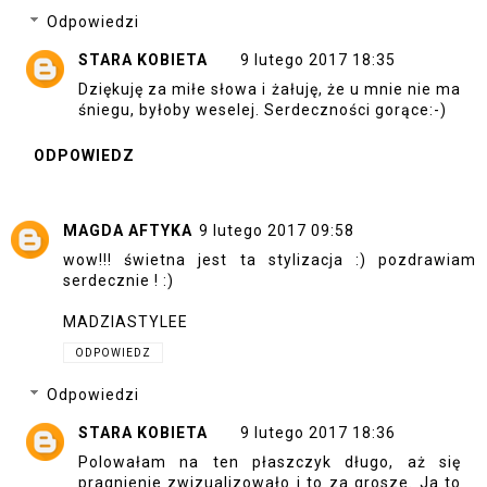
Odpowiedzi
STARA KOBIETA
9 lutego 2017 18:35
Dziękuję za miłe słowa i żałuję, że u mnie nie ma
śniegu, byłoby weselej. Serdeczności gorące:-)
ODPOWIEDZ
MAGDA AFTYKA
9 lutego 2017 09:58
wow!!! świetna jest ta stylizacja :) pozdrawiam
serdecznie ! :)
MADZIASTYLEE
ODPOWIEDZ
Odpowiedzi
STARA KOBIETA
9 lutego 2017 18:36
Polowałam na ten płaszczyk długo, aż się
pragnienie zwizualizowało i to za grosze. Ja to