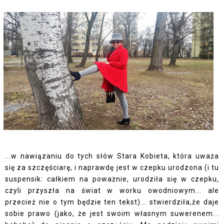
...w nawiązaniu do tych słów Stara Kobieta, która uważa
się za szczęściarę, i naprawdę jest w czepku urodzona (i tu
suspensik: całkiem na poważnie, urodziła się w czepku,
czyli przyszła na świat w worku owodniowym... ale
przecież nie o tym będzie ten tekst)... stwierdziła,że daje
sobie prawo (jako, że jest swoim własnym suwerenem...