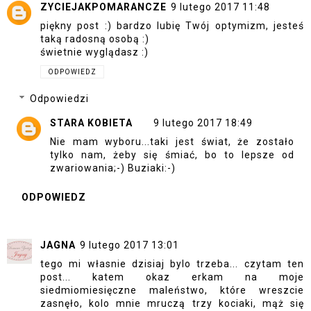
ZYCIEJAKPOMARANCZE
9 lutego 2017 11:48
piękny post :) bardzo lubię Twój optymizm, jesteś
taką radosną osobą :)
świetnie wyglądasz :)
ODPOWIEDZ
Odpowiedzi
STARA KOBIETA
9 lutego 2017 18:49
Nie mam wyboru...taki jest świat, że zostało
tylko nam, żeby się śmiać, bo to lepsze od
zwariowania;-) Buziaki:-)
ODPOWIEDZ
JAGNA
9 lutego 2017 13:01
tego mi własnie dzisiaj bylo trzeba... czytam ten
post... katem okaz erkam na moje
siedmiomiesięczne maleństwo, które wreszcie
zasnęło, kolo mnie mruczą trzy kociaki, mąż się