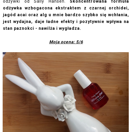
odżywki od Sally Hansen.
Skoncentrowana formuła
odżywka wzbogacona ekstraktem z czarnej orchidei,
jagód acai oraz alg u mnie bardzo szybko się wchłania,
jest wydajna, daje ładne efekty i pozytywnie wpływa na
stan paznokci - nawilża i wygładza.
Moja ocena: 5/6