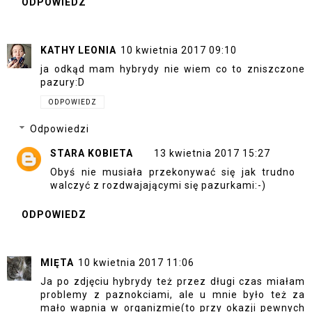
ODPOWIEDZ
KATHY LEONIA
10 kwietnia 2017 09:10
ja odkąd mam hybrydy nie wiem co to zniszczone
pazury:D
ODPOWIEDZ
Odpowiedzi
STARA KOBIETA
13 kwietnia 2017 15:27
Obyś nie musiała przekonywać się jak trudno
walczyć z rozdwajającymi się pazurkami:-)
ODPOWIEDZ
MIĘTA
10 kwietnia 2017 11:06
Ja po zdjęciu hybrydy też przez długi czas miałam
problemy z paznokciami, ale u mnie było też za
mało wapnia w organizmie(to przy okazji pewnych