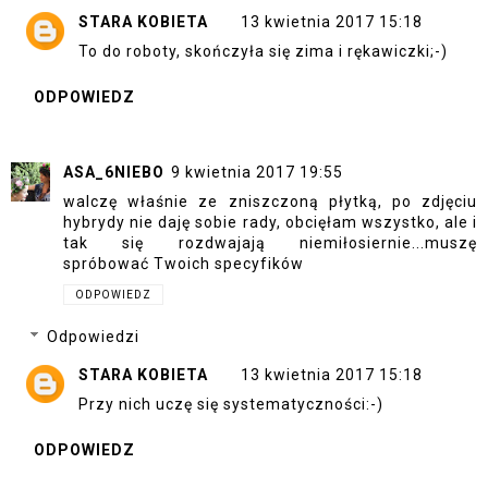
STARA KOBIETA
13 kwietnia 2017 15:18
To do roboty, skończyła się zima i rękawiczki;-)
ODPOWIEDZ
ASA_6NIEBO
9 kwietnia 2017 19:55
walczę właśnie ze zniszczoną płytką, po zdjęciu
hybrydy nie daję sobie rady, obcięłam wszystko, ale i
tak się rozdwajają niemiłosiernie...muszę
spróbować Twoich specyfików
ODPOWIEDZ
Odpowiedzi
STARA KOBIETA
13 kwietnia 2017 15:18
Przy nich uczę się systematyczności:-)
ODPOWIEDZ