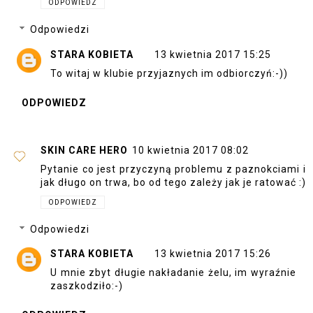
ODPOWIEDZ
Odpowiedzi
STARA KOBIETA
13 kwietnia 2017 15:25
To witaj w klubie przyjaznych im odbiorczyń:-))
ODPOWIEDZ
SKIN CARE HERO
10 kwietnia 2017 08:02
Pytanie co jest przyczyną problemu z paznokciami i
jak długo on trwa, bo od tego zależy jak je ratować :)
ODPOWIEDZ
Odpowiedzi
STARA KOBIETA
13 kwietnia 2017 15:26
U mnie zbyt długie nakładanie żelu, im wyraźnie
zaszkodziło:-)