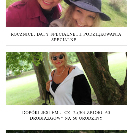
ROCZNICE, DATY SPECJALNE...I PODZIĘKOWANIA
SPECJALNE...
DOPÓKI JESTEM... CZ. 2.(30) ZBIORU 60
DROBIAZGÓW* NA 60 URODZINY