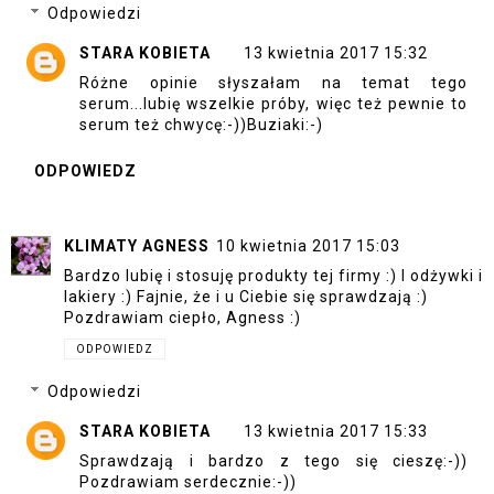
Odpowiedzi
STARA KOBIETA
13 kwietnia 2017 15:32
Różne opinie słyszałam na temat tego
serum...lubię wszelkie próby, więc też pewnie to
serum też chwycę:-))Buziaki:-)
ODPOWIEDZ
KLIMATY AGNESS
10 kwietnia 2017 15:03
Bardzo lubię i stosuję produkty tej firmy :) I odżywki i
lakiery :) Fajnie, że i u Ciebie się sprawdzają :)
Pozdrawiam ciepło, Agness :)
ODPOWIEDZ
Odpowiedzi
STARA KOBIETA
13 kwietnia 2017 15:33
Sprawdzają i bardzo z tego się cieszę:-))
Pozdrawiam serdecznie:-))