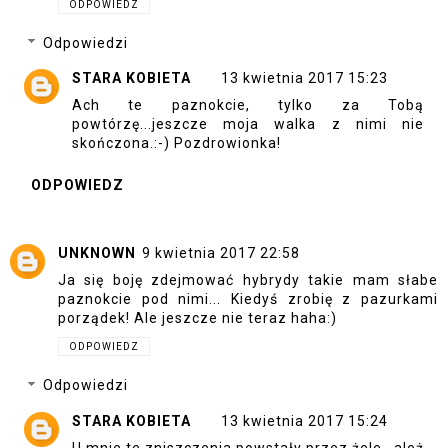
ODPOWIEDZ
Odpowiedzi
STARA KOBIETA
13 kwietnia 2017 15:23
Ach te paznokcie, tylko za Tobą
powtórzę...jeszcze moja walka z nimi nie
skończona.:-) Pozdrowionka!
ODPOWIEDZ
UNKNOWN
9 kwietnia 2017 22:58
Ja się boję zdejmować hybrydy takie mam słabe
paznokcie pod nimi... Kiedyś zrobię z pazurkami
porządek! Ale jeszcze nie teraz haha:)
ODPOWIEDZ
Odpowiedzi
STARA KOBIETA
13 kwietnia 2017 15:24
U mnie te zniszczenia powstały przez żele...ależ