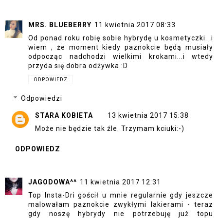
MRS. BLUEBERRY
11 kwietnia 2017 08:33
Od ponad roku robię sobie hybrydę u kosmetyczki...i
wiem , że moment kiedy paznokcie będą musiały
odpocząc nadchodzi wielkimi krokami...i wtedy
przyda się dobra odżywka :D
ODPOWIEDZ
Odpowiedzi
STARA KOBIETA
13 kwietnia 2017 15:38
Może nie będzie tak źle. Trzymam kciuki:-)
ODPOWIEDZ
JAGODOWA^^
11 kwietnia 2017 12:31
Top Insta-Dri gościł u mnie regularnie gdy jeszcze
malowałam paznokcie zwykłymi lakierami - teraz
gdy noszę hybrydy nie potrzebuję już topu