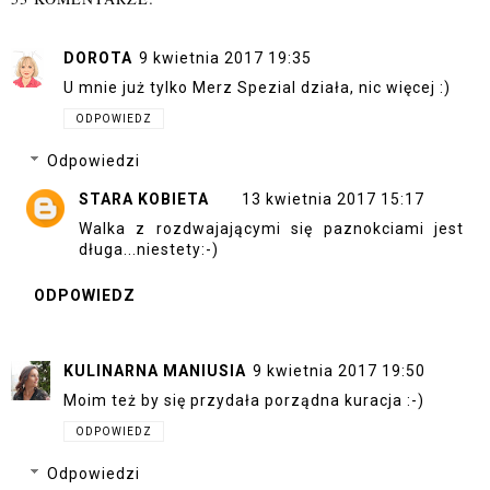
DOROTA
9 kwietnia 2017 19:35
U mnie już tylko Merz Spezial działa, nic więcej :)
ODPOWIEDZ
Odpowiedzi
STARA KOBIETA
13 kwietnia 2017 15:17
Walka z rozdwajającymi się paznokciami jest
długa...niestety:-)
ODPOWIEDZ
KULINARNA MANIUSIA
9 kwietnia 2017 19:50
Moim też by się przydała porządna kuracja :-)
ODPOWIEDZ
Odpowiedzi