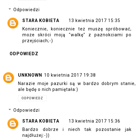
Odpowiedzi
STARA KOBIETA
13 kwietnia 2017 15:35
Koniecznie, koniecznie też muszę spróbować,
może skróci moją "walkę" z paznokciami po
przejściach;-)
ODPOWIEDZ
UNKNOWN
10 kwietnia 2017 19:38
Narazie moje pazurki są w bardzo dobrym stanie,
ale będę o nich pamiętała:)
ODPOWIEDZ
Odpowiedzi
STARA KOBIETA
13 kwietnia 2017 15:36
Bardzo dobrze i niech tak pozostanie jak
najdłużej:-))