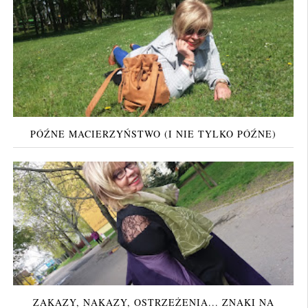
PÓŹNE MACIERZYŃSTWO (I NIE TYLKO PÓŹNE)
ZAKAZY, NAKAZY, OSTRZEŻENIA... ZNAKI NA