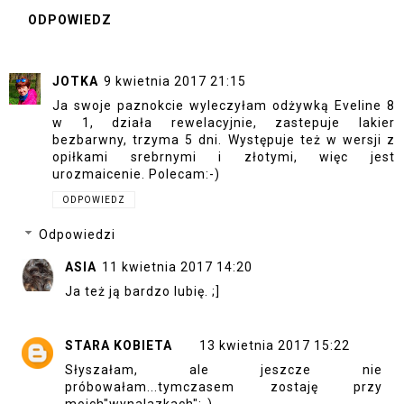
ODPOWIEDZ
JOTKA
9 kwietnia 2017 21:15
Ja swoje paznokcie wyleczyłam odżywką Eveline 8
w 1, działa rewelacyjnie, zastepuje lakier
bezbarwny, trzyma 5 dni. Występuje też w wersji z
opiłkami srebrnymi i złotymi, więc jest
urozmaicenie. Polecam:-)
ODPOWIEDZ
Odpowiedzi
ASIA
11 kwietnia 2017 14:20
Ja też ją bardzo lubię. ;]
STARA KOBIETA
13 kwietnia 2017 15:22
Słyszałam, ale jeszcze nie
próbowałam...tymczasem zostaję przy