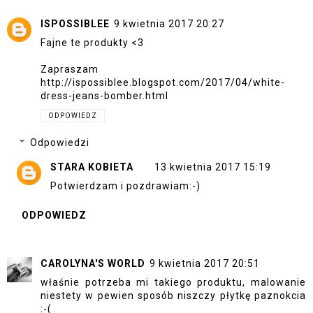
ISPOSSIBLEE
9 kwietnia 2017 20:27
Fajne te produkty <3
Zapraszam
http://ispossiblee.blogspot.com/2017/04/white-
dress-jeans-bomber.html
ODPOWIEDZ
Odpowiedzi
STARA KOBIETA
13 kwietnia 2017 15:19
Potwierdzam i pozdrawiam:-)
ODPOWIEDZ
CAROLYNA'S WORLD
9 kwietnia 2017 20:51
właśnie potrzeba mi takiego produktu, malowanie
niestety w pewien sposób niszczy płytkę paznokcia
:-(