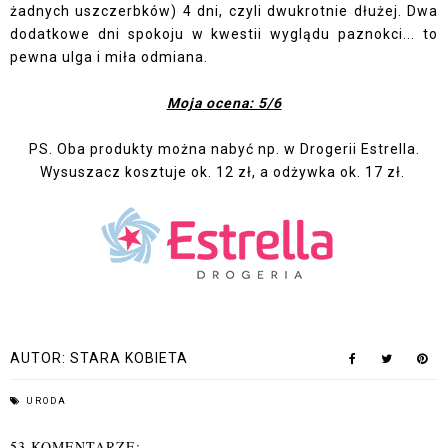
żadnych uszczerbków) 4 dni, czyli dwukrotnie dłużej. Dwa
dodatkowe dni spokoju w kwestii wyglądu paznokci... to
pewna ulga i miła odmiana.
Moja ocena: 5/6
PS. Oba produkty można nabyć np. w
Drogerii Estrella
.
Wysuszacz kosztuje ok. 12 zł, a odżywka ok. 17 zł.
AUTOR:
STARA KOBIETA
URODA
53 KOMENTARZE: