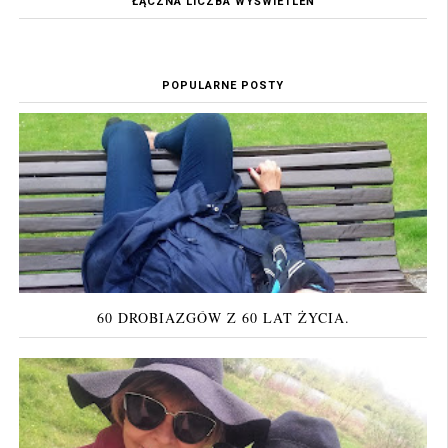
ŁĄCZNA LICZBA WYŚWIETLEŃ
POPULARNE POSTY
60 DROBIAZGÓW Z 60 LAT ŻYCIA.