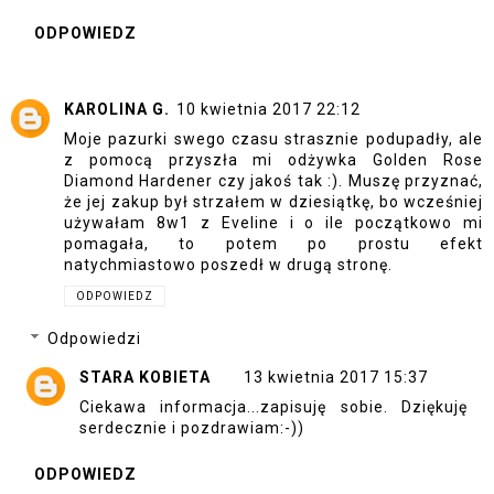
ODPOWIEDZ
KAROLINA G.
10 kwietnia 2017 22:12
Moje pazurki swego czasu strasznie podupadły, ale
z pomocą przyszła mi odżywka Golden Rose
Diamond Hardener czy jakoś tak :). Muszę przyznać,
że jej zakup był strzałem w dziesiątkę, bo wcześniej
używałam 8w1 z Eveline i o ile początkowo mi
pomagała, to potem po prostu efekt
natychmiastowo poszedł w drugą stronę.
ODPOWIEDZ
Odpowiedzi
STARA KOBIETA
13 kwietnia 2017 15:37
Ciekawa informacja...zapisuję sobie. Dziękuję
serdecznie i pozdrawiam:-))
ODPOWIEDZ