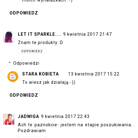
moich"wynalazkach":-)
ODPOWIEDZ
LET IT SPARKLE....
9 kwietnia 2017 21:47
Znam te produkty :D
ODPOWIEDZ
Odpowiedzi
STARA KOBIETA
13 kwietnia 2017 15:22
To wiesz jak działają:-))
ODPOWIEDZ
JADWIGA
9 kwietnia 2017 22:43
Ach te paznokcie- jestem na etapie poszukiwania...
Pozdrawiam