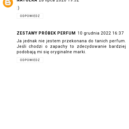
NATULKA
28 lipca 2020 19:52
:)
ODPOWIEDZ
ZESTAWY PRÓBEK PERFUM
10 grudnia 2022 16:37
Ja jednak nie jestem przekonana do tanich perfum.
Jeśli chodzi o zapachy to zdecydowanie bardziej
podobają mi się oryginalne marki.
ODPOWIEDZ