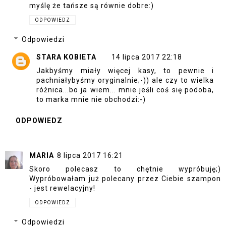
myślę że tańsze są równie dobre:)
ODPOWIEDZ
Odpowiedzi
STARA KOBIETA
14 lipca 2017 22:18
Jakbyśmy miały więcej kasy, to pewnie i
pachniałybyśmy oryginalnie;-)) ale czy to wielka
różnica...bo ja wiem... mnie jeśli coś się podoba,
to marka mnie nie obchodzi:-)
ODPOWIEDZ
MARIA
8 lipca 2017 16:21
Skoro polecasz to chętnie wypróbuję;)
Wypróbowałam już polecany przez Ciebie szampon
- jest rewelacyjny!
ODPOWIEDZ
Odpowiedzi