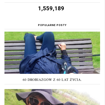
1,559,189
POPULARNE POSTY
60 DROBIAZGÓW Z 60 LAT ŻYCIA.