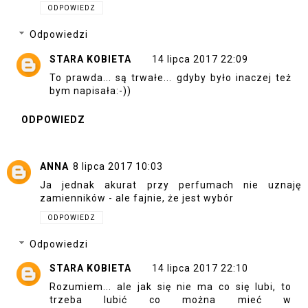
ODPOWIEDZ
Odpowiedzi
STARA KOBIETA
14 lipca 2017 22:09
To prawda... są trwałe... gdyby było inaczej też
bym napisała:-))
ODPOWIEDZ
ANNA
8 lipca 2017 10:03
Ja jednak akurat przy perfumach nie uznaję
zamienników - ale fajnie, że jest wybór
ODPOWIEDZ
Odpowiedzi
STARA KOBIETA
14 lipca 2017 22:10
Rozumiem... ale jak się nie ma co się lubi, to
trzeba lubić co można mieć w