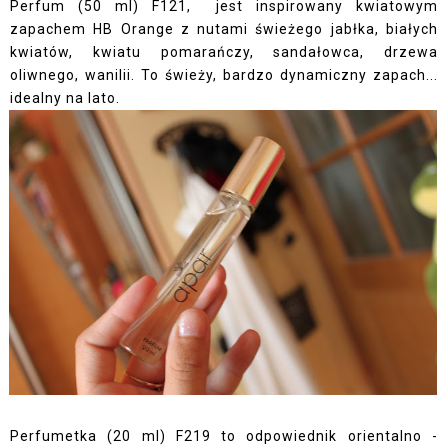
Perfum (50 ml) F121, jest inspirowany kwiatowym
zapachem HB Orange z nutami świeżego jabłka, białych
kwiatów, kwiatu pomarańczy, sandałowca, drzewa
oliwnego, wanilii. To świeży, bardzo dynamiczny zapach...
idealny na lato.
Perfumetka (20 ml) F219 to odpowiednik orientalno -