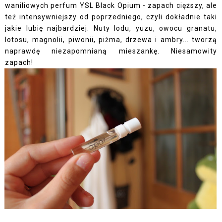
waniliowych perfum YSL Black Opium - zapach cięższy, ale
też intensywniejszy od poprzedniego, czyli dokładnie taki
jakie lubię najbardziej. Nuty lodu, yuzu, owocu granatu,
lotosu, magnolii, piwonii, piżma, drzewa i ambry... tworzą
naprawdę niezapomnianą mieszankę. Niesamowity
zapach!