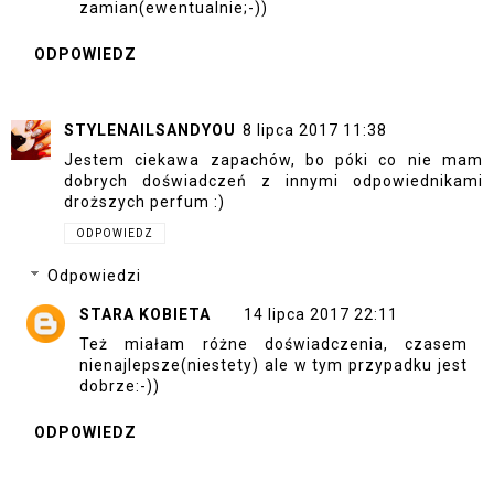
zamian(ewentualnie;-))
ODPOWIEDZ
STYLENAILSANDYOU
8 lipca 2017 11:38
Jestem ciekawa zapachów, bo póki co nie mam
dobrych doświadczeń z innymi odpowiednikami
droższych perfum :)
ODPOWIEDZ
Odpowiedzi
STARA KOBIETA
14 lipca 2017 22:11
Też miałam różne doświadczenia, czasem
nienajlepsze(niestety) ale w tym przypadku jest
dobrze:-))
ODPOWIEDZ