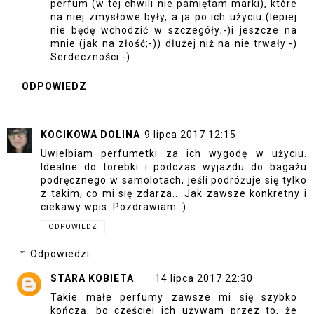
perfum (w tej chwili nie pamiętam marki), które
na niej zmysłowe były, a ja po ich użyciu (lepiej
nie będę wchodzić w szczegóły;-)i jeszcze na
mnie (jak na złość;-)) dłużej niż na nie trwały:-)
Serdeczności:-)
ODPOWIEDZ
KOCIKOWA DOLINA
9 lipca 2017 12:15
Uwielbiam perfumetki za ich wygodę w użyciu.
Idealne do torebki i podczas wyjazdu do bagażu
podręcznego w samolotach, jeśli podróżuje się tylko
z takim, co mi się zdarza... Jak zawsze konkretny i
ciekawy wpis. Pozdrawiam :)
ODPOWIEDZ
Odpowiedzi
STARA KOBIETA
14 lipca 2017 22:30
Takie małe perfumy zawsze mi się szybko
kończą, bo częściej ich używam przez to, że