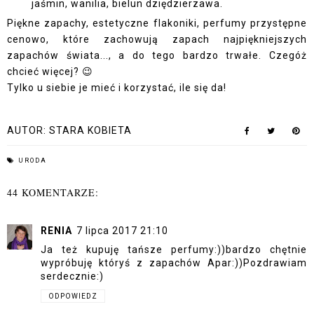
jaśmin, wanilia, bielun dziędzierzawa.
Piękne zapachy, estetyczne flakoniki, perfumy przystępne
cenowo, które zachowują zapach najpiękniejszych
zapachów świata..., a do tego bardzo trwałe. Czegóż
chcieć więcej? 😉
Tylko u siebie je mieć i korzystać, ile się da!
AUTOR:
STARA KOBIETA
URODA
44 KOMENTARZE:
RENIA
7 lipca 2017 21:10
Ja też kupuję tańsze perfumy:))bardzo chętnie
wypróbuję któryś z zapachów Apar:))Pozdrawiam
serdecznie:)
ODPOWIEDZ