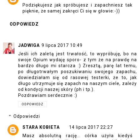
Podziękujesz jak spróbujesz i zapachniesz tak
pięknie, że samej zakręci Ci się w głowie:-))
ODPOWIEDZ
JADWIGA
9 lipca 2017 10:49
Jeśli ich zaletą jest trwałość, to wypróbuję, bo na
swoje Opium wydaję sporo- z tym że na prawdę na
bardzo długo mi starcza :) Zresztą, parę lat temu,
po długotrwałym poszukiwaniu swojego zapachu,
dowiedziałam się od rasowej testerki, że to, jak
długo utrzymuje się zapach na naszym ciele, zależy
od kondycji naszej skóry (ph i tp.).
Pozdrawiam serdecznie :)
ODPOWIEDZ
Odpowiedzi
STARA KOBIETA
14 lipca 2017 22:27
Masz absolutną rację... córka użyła kiedyś