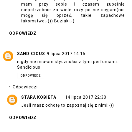
mam przy sobie i czasem zupełnie
niepotrzebnie za wiele razy po nie sięgam(nie
mogę się oprzeć, takie zapachowe
łakomstwo;-))) Buziaki:-)
ODPOWIEDZ
SANDICIOUS
9 lipca 2017 14:15
nigdy nie miałam styczności z tymi perfumami.
Sandicious
ODPOWIEDZ
Odpowiedzi
STARA KOBIETA
14 lipca 2017 22:30
Jeśli masz ochotę to zapoznaj się z nimi:-))
ODPOWIEDZ