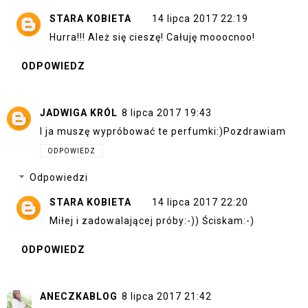
STARA KOBIETA
14 lipca 2017 22:19
Hurra!!! Ależ się cieszę! Całuję mooocnoo!
ODPOWIEDZ
JADWIGA KRÓL
8 lipca 2017 19:43
I ja muszę wypróbować te perfumki:)Pozdrawiam
ODPOWIEDZ
Odpowiedzi
STARA KOBIETA
14 lipca 2017 22:20
Miłej i zadowalającej próby:-)) Ściskam:-)
ODPOWIEDZ
ANECZKABLOG
8 lipca 2017 21:42