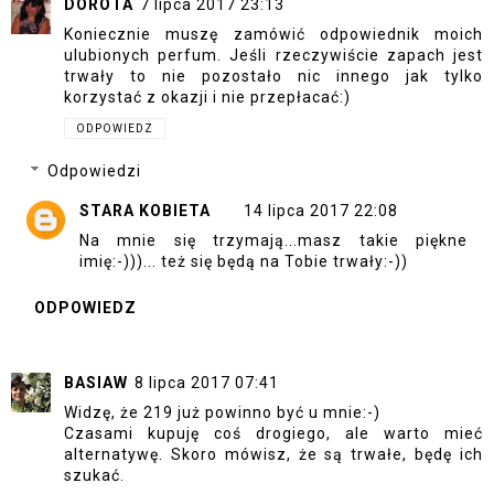
DOROTA
7 lipca 2017 23:13
Koniecznie muszę zamówić odpowiednik moich
ulubionych perfum. Jeśli rzeczywiście zapach jest
trwały to nie pozostało nic innego jak tylko
korzystać z okazji i nie przepłacać:)
ODPOWIEDZ
Odpowiedzi
STARA KOBIETA
14 lipca 2017 22:08
Na mnie się trzymają...masz takie piękne
imię:-)))... też się będą na Tobie trwały:-))
ODPOWIEDZ
BASIAW
8 lipca 2017 07:41
Widzę, że 219 już powinno być u mnie:-)
Czasami kupuję coś drogiego, ale warto mieć
alternatywę. Skoro mówisz, że są trwałe, będę ich
szukać.