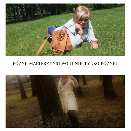
PÓŹNE MACIERZYŃSTWO (I NIE TYLKO PÓŹNE)