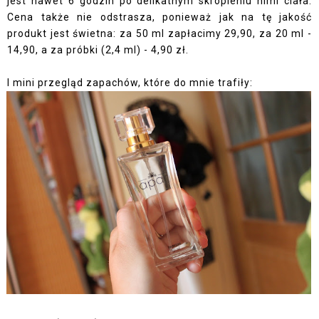
jest nawet 6 godzin po delikatnym skropieniu nimi ciała.
Cena także nie odstrasza, ponieważ jak na tę jakość
produkt jest świetna: za 50 ml zapłacimy 29,90, za 20 ml -
14,90, a za próbki (2,4 ml) - 4,90 zł.
I mini przegląd zapachów, które do mnie trafiły: