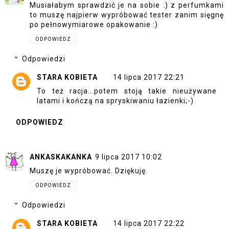
Musiałabym sprawdzić je na sobie :) z perfumkami
to muszę najpierw wypróbować tester zanim sięgnę
po pełnowymiarowe opakowanie :)
ODPOWIEDZ
Odpowiedzi
STARA KOBIETA
14 lipca 2017 22:21
To też racja...potem stoją takie nieużywane
latami i kończą na spryskiwaniu łazienki;-)
ODPOWIEDZ
ANKASKAKANKA
9 lipca 2017 10:02
Muszę je wypróbować. Dziękuję.
ODPOWIEDZ
Odpowiedzi
STARA KOBIETA
14 lipca 2017 22:22