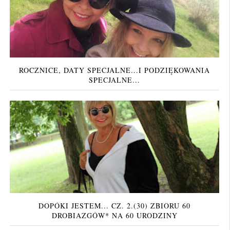
ROCZNICE, DATY SPECJALNE...I PODZIĘKOWANIA
SPECJALNE...
DOPÓKI JESTEM... CZ. 2.(30) ZBIORU 60
DROBIAZGÓW* NA 60 URODZINY