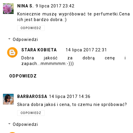
NINA S.
9 lipca 2017 23:42
Koniecznie muszę wypróbować te perfumetki.Cena
ich jest bardzo dobra.:)
ODPOWIEDZ
Odpowiedzi
STARA KOBIETA
14 lipca 2017 22:31
Dobra jakość za dobrą cenę i
zapach...mmmmmm:-)))
ODPOWIEDZ
BARBAROSSA
14 lipca 2017 14:36
Skora dobra jakoś i cena, to czemu nie spróbować?
ODPOWIEDZ
Odpowiedzi