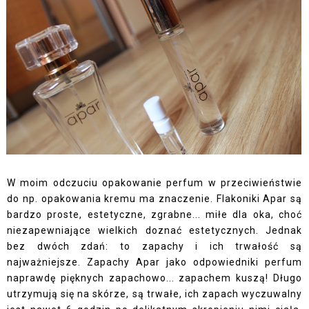
W moim odczuciu opakowanie perfum w przeciwieństwie
do np. opakowania kremu ma znaczenie. Flakoniki Apar są
bardzo proste, estetyczne, zgrabne... miłe dla oka, choć
niezapewniające wielkich doznać estetycznych. Jednak
bez dwóch zdań: to zapachy i ich trwałość są
najważniejsze. Zapachy Apar jako odpowiedniki perfum
naprawdę pięknych zapachowo... zapachem kuszą! Długo
utrzymują się na skórze, są trwałe, ich zapach wyczuwalny