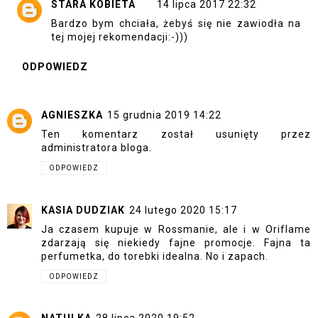
STARA KOBIETA
14 lipca 2017 22:32
Bardzo bym chciała, żebyś się nie zawiodła na
tej mojej rekomendacji:-)))
ODPOWIEDZ
AGNIESZKA
15 grudnia 2019 14:22
Ten komentarz został usunięty przez
administratora bloga.
ODPOWIEDZ
KASIA DUDZIAK
24 lutego 2020 15:17
Ja czasem kupuje w Rossmanie, ale i w Oriflame
zdarzają się niekiedy fajne promocje. Fajna ta
perfumetka, do torebki idealna. No i zapach.
ODPOWIEDZ