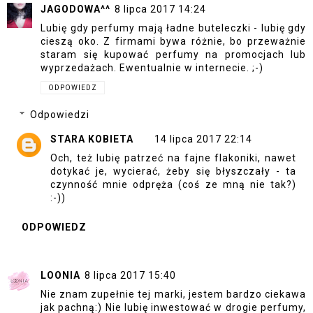
JAGODOWA^^
8 lipca 2017 14:24
Lubię gdy perfumy mają ładne buteleczki - lubię gdy
cieszą oko. Z firmami bywa różnie, bo przeważnie
staram się kupować perfumy na promocjach lub
wyprzedażach. Ewentualnie w internecie. ;-)
ODPOWIEDZ
Odpowiedzi
STARA KOBIETA
14 lipca 2017 22:14
Och, też lubię patrzeć na fajne flakoniki, nawet
dotykać je, wycierać, żeby się błyszczały - ta
czynność mnie odpręża (coś ze mną nie tak?)
:-))
ODPOWIEDZ
LOONIA
8 lipca 2017 15:40
Nie znam zupełnie tej marki, jestem bardzo ciekawa
jak pachną:) Nie lubię inwestować w drogie perfumy,