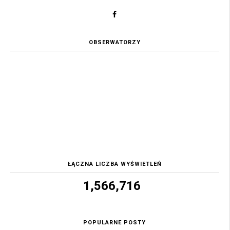
OBSERWATORZY
ŁĄCZNA LICZBA WYŚWIETLEŃ
1,566,716
POPULARNE POSTY