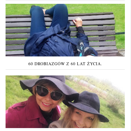
60 DROBIAZGÓW Z 60 LAT ŻYCIA.