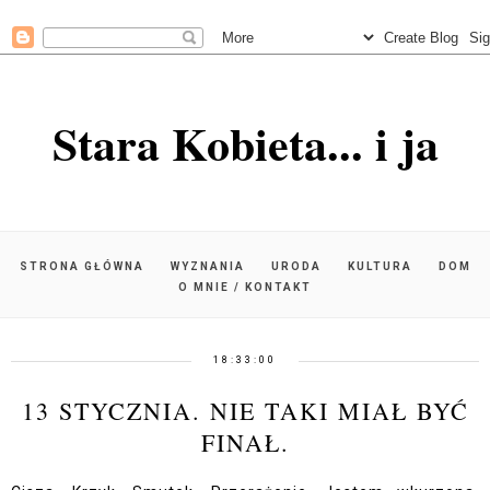
Stara Kobieta... i ja
STRONA GŁÓWNA
WYZNANIA
URODA
KULTURA
DOM
O MNIE / KONTAKT
18:33:00
13 STYCZNIA. NIE TAKI MIAŁ BYĆ
FINAŁ.