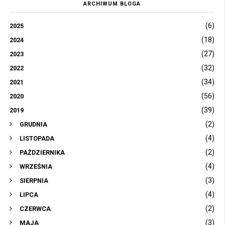
ARCHIWUM BLOGA
(6)
2025
(18)
2024
(27)
2023
(32)
2022
(34)
2021
(56)
2020
(39)
2019
(2)
GRUDNIA
(4)
LISTOPADA
(2)
PAŹDZIERNIKA
(4)
WRZEŚNIA
(3)
SIERPNIA
(4)
LIPCA
(2)
CZERWCA
(3)
MAJA