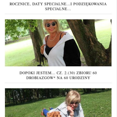
ROCZNICE, DATY SPECJALNE...I PODZIĘKOWANIA
SPECJALNE...
DOPÓKI JESTEM... CZ. 2.(30) ZBIORU 60
DROBIAZGÓW* NA 60 URODZINY