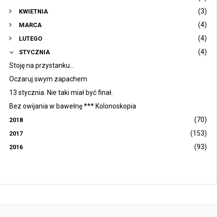
(3)
KWIETNIA
(4)
MARCA
(4)
LUTEGO
(4)
STYCZNIA
Stoję na przystanku...
Oczaruj swym zapachem
13 stycznia. Nie taki miał być finał.
Bez owijania w bawełnę *** Kolonoskopia
(70)
2018
(153)
2017
(93)
2016