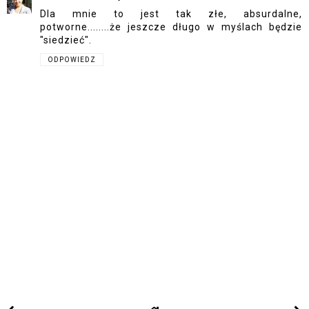
Dla mnie to jest tak złe, absurdalne,
potworne........że jeszcze długo w myślach będzie
"siedzieć".
ODPOWIEDZ