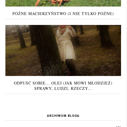
PÓŹNE MACIERZYŃSTWO (I NIE TYLKO PÓŹNE)
ODPUŚĆ SOBIE... OLEJ (JAK MÓWI MŁODZIEŻ)
SPRAWY, LUDZI, RZECZY...
ARCHIWUM BLOGA