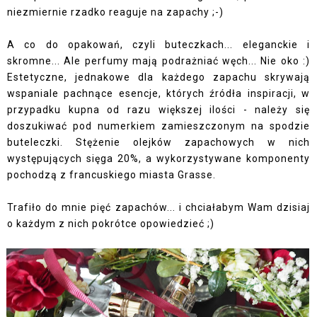
niezmiernie rzadko reaguje na zapachy ;-)
A co do opakowań, czyli buteczkach... eleganckie i
skromne... Ale perfumy mają podrażniać węch... Nie oko :)
Estetyczne, jednakowe dla każdego zapachu skrywają
wspaniale pachnące esencje, których źródła inspiracji, w
przypadku kupna od razu większej ilości - należy się
doszukiwać pod numerkiem zamieszczonym na spodzie
buteleczki. Stężenie olejków zapachowych w nich
występujących sięga 20%, a wykorzystywane komponenty
pochodzą z francuskiego miasta Grasse.
Trafiło do mnie pięć zapachów... i chciałabym Wam dzisiaj
o każdym z nich pokrótce opowiedzieć ;)