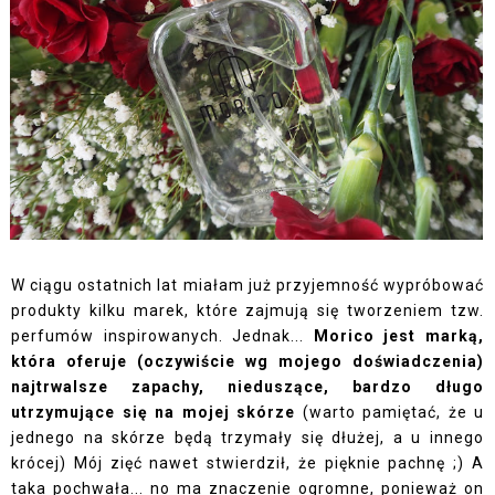
W ciągu ostatnich lat miałam już przyjemność wypróbować
produkty kilku marek, które zajmują się tworzeniem tzw.
perfumów inspirowanych. Jednak...
Morico jest marką,
która oferuje (oczywiście wg mojego doświadczenia)
najtrwalsze zapachy, nieduszące, bardzo długo
utrzymujące się na mojej skórze
(warto pamiętać, że u
jednego na skórze będą trzymały się dłużej, a u innego
krócej) Mój zięć nawet stwierdził, że pięknie pachnę ;) A
taka pochwała... no ma znaczenie ogromne, ponieważ on