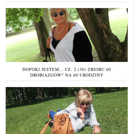
DOPÓKI JESTEM... CZ. 2.(30) ZBIORU 60
DROBIAZGÓW* NA 60 URODZINY