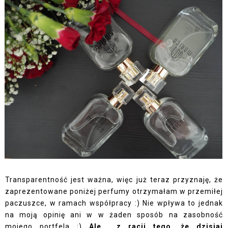
Transparentność jest ważna, więc już teraz przyznaję, że
zaprezentowane poniżej perfumy otrzymałam w przemiłej
paczuszce, w ramach współpracy :) Nie wpływa to jednak
na moją opinię ani w w żaden sposób na zasobność
mojego portfela ;)
Ale... z racji tego, że dzisiaj