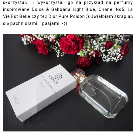
skorzystać... i wykorzystali go na przykład na perfumy
inspirowane Dolce & Gabbana Light Blue, Chanel No5, La
Vie Est Belle czy też Dior Pure Poison ;) Uwielbiam skrapiać
się pachnidłami... pasjami :-))