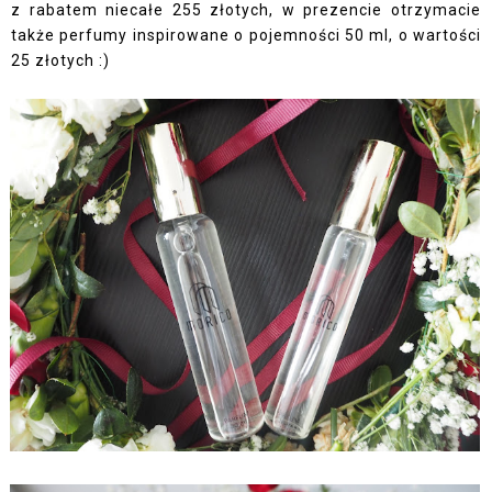
z rabatem niecałe 255 złotych, w prezencie otrzymacie
także perfumy inspirowane o pojemności 50 ml, o wartości
25 złotych :)