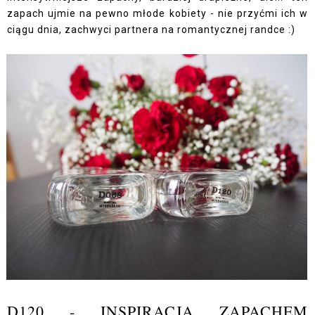
zapach ujmie na pewno młode kobiety - nie przyćmi ich w
ciągu dnia, zachwyci partnera na romantycznej randce :)
D120 - INSPIRACJA ZAPACHEM