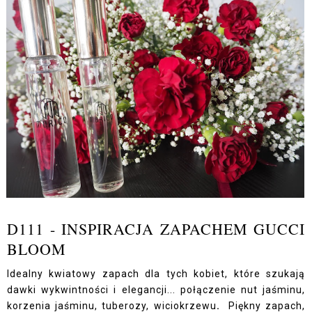
D111 - INSPIRACJA ZAPACHEM GUCCI
BLOOM
Idealny kwiatowy zapach dla tych kobiet, które szukają
dawki wykwintności i elegancji... połączenie nut jaśminu,
korzenia jaśminu, tuberozy, wiciokrzewu
.
Piękny zapach,