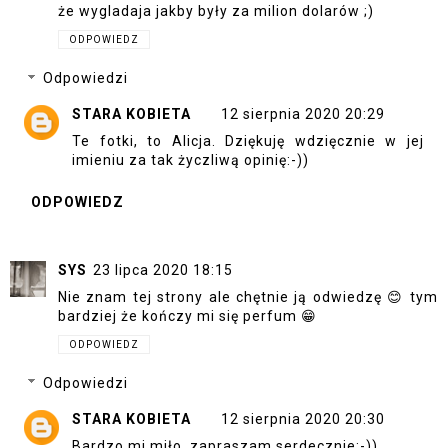
że wygladaja jakby były za milion dolarów ;)
ODPOWIEDZ
Odpowiedzi
STARA KOBIETA
12 sierpnia 2020 20:29
Te fotki, to Alicja. Dziękuję wdzięcznie w jej
imieniu za tak życzliwą opinię:-))
ODPOWIEDZ
SYS
23 lipca 2020 18:15
Nie znam tej strony ale chętnie ją odwiedzę 😊 tym
bardziej że kończy mi się perfum 😁
ODPOWIEDZ
Odpowiedzi
STARA KOBIETA
12 sierpnia 2020 20:30
Bardzo mi miło, zapraszam serdecznie:-))