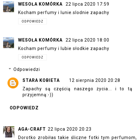
WESOŁA KOMÓRKA
22 lipca 2020 17:59
Kocham perfumy i lunie.slodnie zapachy
ODPOWIEDZ
WESOŁA KOMÓRKA
22 lipca 2020 18:00
Kocham perfumy i lubie słodkie zapachy
ODPOWIEDZ
Odpowiedzi
STARA KOBIETA
12 sierpnia 2020 20:28
Zapachy są częścią naszego życia... i to tą
przyjemną:-))
ODPOWIEDZ
AGA-CRAFT
22 lipca 2020 20:23
Dorotko zrobiłas takie śliczne fotki tym perfumom,