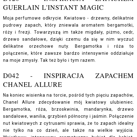
GUERLAIN L'INSTANT MAGIC
Moja perfumowe odkrycie. Kwiatowo - drzewny, delikatnie
pudrowy zapach, który zniewala aromatem bergamotki,
róży i frezji. Towarzyszą im także migdały, piżmo, cedr,
drzewo sandałowe, dzięki czemu da się w nim wyczuć
delikatne orzechowe nuty. Bergamotka i róża to
połączenie, które zawsze bardzo intensywnie oddziałuje
na moje zmysły. Tak też było i tym razem.
D042 - INSPIRACJA ZAPACHEM
CHANEL ALLURE
Na koniec wisienka na torcie, pośród tych pięciu zapachów,
Chanel Allure zdecydowanie mój kwiatowy ulubieniec.
Bergamotka, róża, brzoskwinia, mandarynka, drzewo
sandałowe, wanilia, grzybień północny i jaśmin. Połączenie
nut kwiatowych z cytrusami sprawia, że to zapach idealny
nie tylko na co dzień, ale także na wielkie wyjścia.