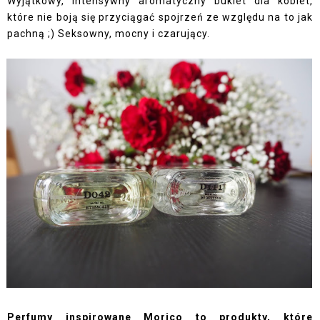
Wyjątkowy, intensywny aromatyczny bukiet dla kobiet,
które nie boją się przyciągać spojrzeń ze względu na to jak
pachną ;) Seksowny, mocny i czarujący.
Perfumy inspirowane Morico to produkty, które