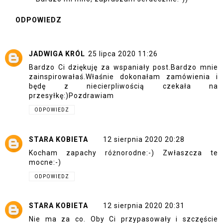
ODPOWIEDZ
JADWIGA KRÓL
25 lipca 2020 11:26
Bardzo Ci dziękuję za wspaniały post.Bardzo mnie
zainspirowałaś.Właśnie dokonałam zamówienia i
będę z niecierpliwością czekała na
przesyłkę:)Pozdrawiam
ODPOWIEDZ
STARA KOBIETA
12 sierpnia 2020 20:28
Kocham zapachy różnorodne:-) Zwłaszcza te
mocne:-)
ODPOWIEDZ
STARA KOBIETA
12 sierpnia 2020 20:31
Nie ma za co. Oby Ci przypasowały i szczęście