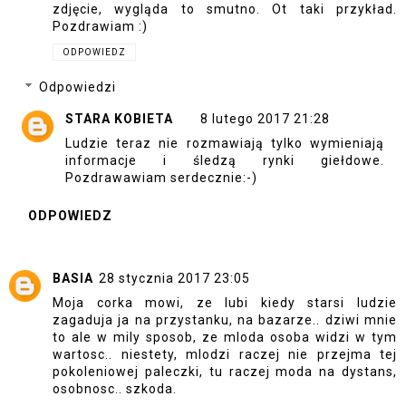
zdjęcie, wygląda to smutno. Ot taki przykład.
Pozdrawiam :)
ODPOWIEDZ
Odpowiedzi
STARA KOBIETA
8 lutego 2017 21:28
Ludzie teraz nie rozmawiają tylko wymieniają
informacje i śledzą rynki giełdowe.
Pozdrawawiam serdecznie:-)
ODPOWIEDZ
BASIA
28 stycznia 2017 23:05
Moja corka mowi, ze lubi kiedy starsi ludzie
zagaduja ja na przystanku, na bazarze.. dziwi mnie
to ale w mily sposob, ze mloda osoba widzi w tym
wartosc.. niestety, mlodzi raczej nie przejma tej
pokoleniowej paleczki, tu raczej moda na dystans,
osobnosc.. szkoda.