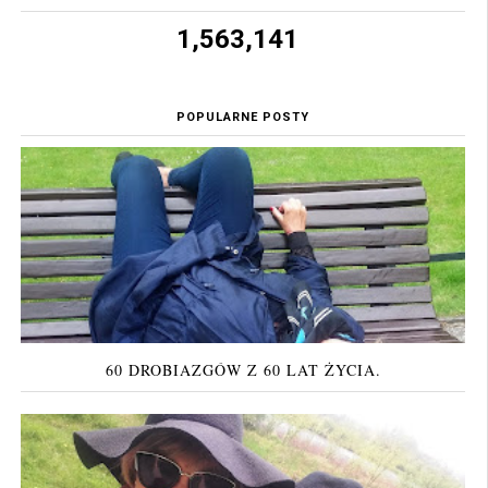
1,563,141
POPULARNE POSTY
60 DROBIAZGÓW Z 60 LAT ŻYCIA.