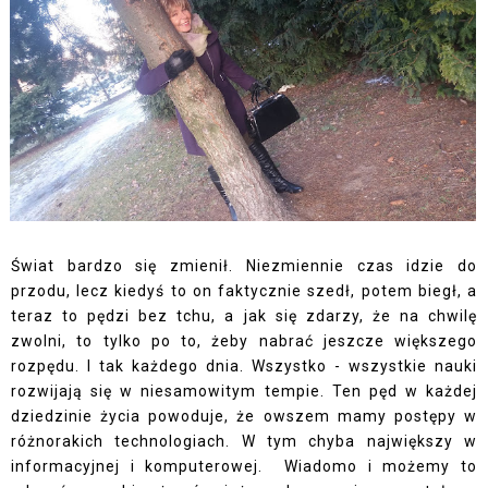
Świat bardzo się zmienił. Niezmiennie czas idzie do
przodu, lecz kiedyś to on faktycznie szedł, potem biegł, a
teraz to pędzi bez tchu, a jak się zdarzy, że na chwilę
zwolni, to tylko po to, żeby nabrać jeszcze większego
rozpędu. I tak każdego dnia. Wszystko - wszystkie nauki
rozwijają się w niesamowitym tempie. Ten pęd w każdej
dziedzinie życia powoduje, że owszem mamy postępy w
różnorakich technologiach. W tym chyba największy w
informacyjnej i komputerowej. Wiadomo i możemy to