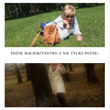
PÓŹNE MACIERZYŃSTWO (I NIE TYLKO PÓŹNE)