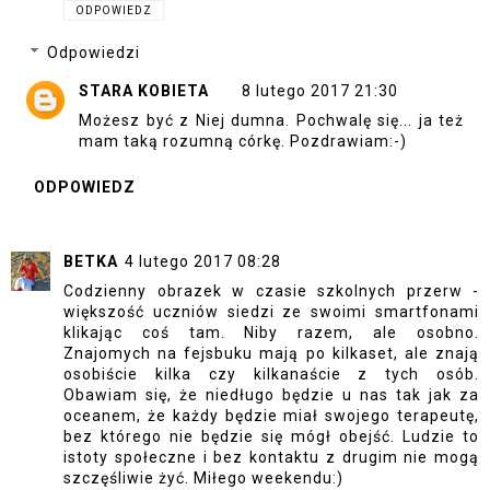
ODPOWIEDZ
Odpowiedzi
STARA KOBIETA
8 lutego 2017 21:30
Możesz być z Niej dumna. Pochwalę się... ja też
mam taką rozumną córkę. Pozdrawiam:-)
ODPOWIEDZ
BETKA
4 lutego 2017 08:28
Codzienny obrazek w czasie szkolnych przerw -
większość uczniów siedzi ze swoimi smartfonami
klikając coś tam. Niby razem, ale osobno.
Znajomych na fejsbuku mają po kilkaset, ale znają
osobiście kilka czy kilkanaście z tych osób.
Obawiam się, że niedługo będzie u nas tak jak za
oceanem, że każdy będzie miał swojego terapeutę,
bez którego nie będzie się mógł obejść. Ludzie to
istoty społeczne i bez kontaktu z drugim nie mogą
szczęśliwie żyć. Miłego weekendu:)