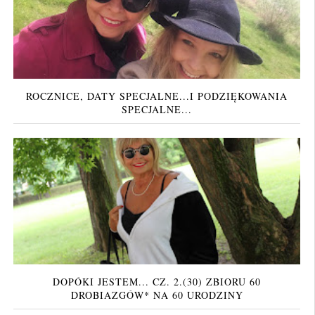
ROCZNICE, DATY SPECJALNE...I PODZIĘKOWANIA
SPECJALNE...
DOPÓKI JESTEM... CZ. 2.(30) ZBIORU 60
DROBIAZGÓW* NA 60 URODZINY