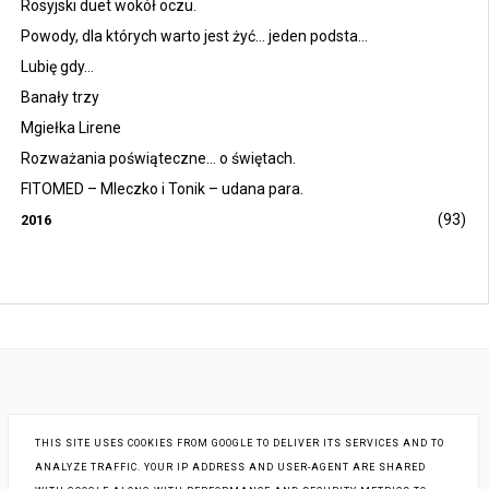
Rosyjski duet wokół oczu.
Powody, dla których warto jest żyć... jeden podsta...
Lubię gdy...
Banały trzy
Mgiełka Lirene
Rozważania poświąteczne... o świętach.
FITOMED – Mleczko i Tonik – udana para.
(93)
2016
THIS SITE USES COOKIES FROM GOOGLE TO DELIVER ITS SERVICES AND TO
ANALYZE TRAFFIC. YOUR IP ADDRESS AND USER-AGENT ARE SHARED