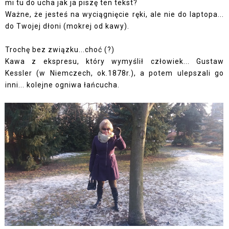
mi tu do ucha jak ja piszę ten tekst?
Ważne, że jesteś na wyciągnięcie ręki, ale nie do laptopa...
do Twojej dłoni (mokrej od kawy).
Trochę bez związku...choć (?)
Kawa z ekspresu, który wymyślił człowiek... Gustaw
Kessler (w Niemczech, ok.1878r.), a potem ulepszali go
inni... kolejne ogniwa łańcucha.