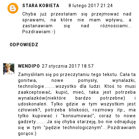
STARA KOBIETA
8 lutego 2017 21:24
Chyba już przestałam się przejmować nad
sprawami, na które nie mam wpływu, a
zastanawiam się nad różnościami...
Pozdrawiam:-)
ODPOWIEDZ
WENDIPO
27 stycznia 2017 18:57
Zamyśliłam się po przeczytaniu tego tekstu. Cała ta
gonitwa, nowe pomysły, wynalazki,
technologie.........wszystko dla ludzi. Ktoś to musi
zaakceptować, kupić, mieć, taka jest potrzeba
wynalazków(niektóre bardzo potrzebne) i
udoskonaleń. Tylko gdzie w tym wszystkim jest
człowiek?, potrzeba bliskości, rozmowy itp., ma
tylko kupować i "konsumować", coraz to nowe
gadżety.........Ja się chyba starzeję, bo nie odnajduję
się w tym "pędzie technologicznym"....Pozdrawiam
gorąco:)