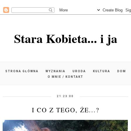
Stara Kobieta... i ja
STRONA GŁÓWNA
WYZNANIA
URODA
KULTURA
DOM
O MNIE / KONTAKT
21:23:00
I CO Z TEGO, ŻE...?