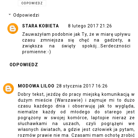
ODPOWIEDZ
Odpowiedzi
STARA KOBIETA
8 lutego 2017 21:26
Zauważyłam podobnie jak Ty, że w miarę upływu
czasu zmniejsza się chęć na gadżety, a
zwiększa na święty spokój...Serdeczności
promienne:-)
ODPOWIEDZ
MODOWA LILOO
28 stycznia 2017 16:26
Dobry tekst, jeżdżę do pracy miejską komunikacją w
dużym mieście (Warszawie) i zajmuje mi to dużo
czasu każdego dnia i obserwuję jak to wygląda,
niemalże każdy od młodego do starego jest
pogrążony w swojej komórce, laptopie nieraz ze
słuchawkami na uszach, czyli pogrążęni we
własnych światach, a gdzie jest człowiek ja pytam,
rozmów prawie nie ma. Czasami mam ochotę zrobić