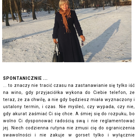
SPONTANICZNIE ...
... to znaczy nie tracić czasu na zastanawianie się tylko iść
na wino, gdy przyjaciółka wykona do Ciebie telefon, że
teraz, że za chwilę, a nie gdy będziesz miała wyznaczony i
ustalony termin, i czas. Nie myśleć, czy wypada, czy nie,
gdy akurat zaśmiać Ci się chce. A śmiej się do rozpuku, bo
wolno Ci dysponować radością swą i nie reglamentować
jej. Niech codzienna rutyna nie zmusi cię do ograniczenia
swawolności i nie zakuje w gorset tylko i wyłącznie