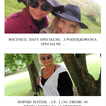
ROCZNICE, DATY SPECJALNE...I PODZIĘKOWANIA
SPECJALNE...
DOPÓKI JESTEM... CZ. 2.(30) ZBIORU 60