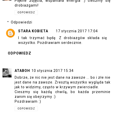
Piękne zdjęcia, wspaniała energia :) cieszmy się
drobiazgami!
ODPOWIEDZ
Odpowiedzi
STARA KOBIETA
17 stycznia 2017 17:04
I tak trzymać będę. Z drobiazgów składa się
wszystko. Pozdrawiam serdecznie.
ODPOWIEDZ
ATABOH
10 stycznia 2017 15:34
Dobrze, że nic nie jest dane na zawsze ... bo i złe nie
jest dane na zawsze. Zresztą wszystko wygląda tak
jak to widzimy, często w krzywym zwierciadle.
Cieszmy się każdą chwilą, bo każda przeminie
zanim się obejrzymy :)
Pozdrawiam :)
ODPOWIEDZ