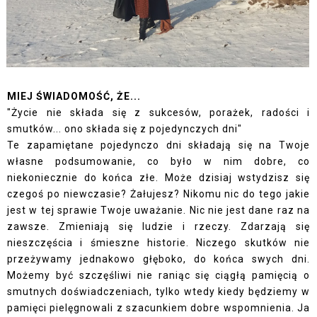
MIEJ ŚWIADOMOŚĆ, ŻE...
"Życie nie składa się z sukcesów, porażek, radości i
smutków... ono składa się z pojedynczych dni"
Te zapamiętane pojedynczo dni składają się na Twoje
własne podsumowanie, co było w nim dobre, co
niekoniecznie do końca złe. Może dzisiaj wstydzisz się
czegoś po niewczasie? Żałujesz? Nikomu nic do tego jakie
jest w tej sprawie Twoje uważanie. Nic nie jest dane raz na
zawsze. Zmieniają się ludzie i rzeczy. Zdarzają się
nieszczęścia i śmieszne historie. Niczego skutków nie
przeżywamy jednakowo głęboko, do końca swych dni.
Możemy być szczęśliwi nie raniąc się ciągłą pamięcią o
smutnych doświadczeniach, tylko wtedy kiedy będziemy w
pamięci pielęgnowali z szacunkiem dobre wspomnienia. Ja