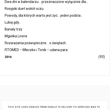
Dwa dni w kalendarzu... przeznaczone wyłącznie dla...
Rosyjski duet wokół oczu.
Powody, dla których warto jest żyć... jeden podsta...
Lubię gdy...
Banały trzy
Mgiełka Lirene
Rozważania poświąteczne... o świętach.
FITOMED – Mleczko i Tonik – udana para.
(93)
2016
THIS SITE USES COOKIES FROM GOOGLE TO DELIVER ITS SERVICES AND TO