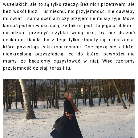
wszelakich, ale to są tylko rzeczy. Bez nich przetrwam, ale
bez wokół ludzi i uśmiechu, nic przyjemności nie dawałby
mi świat. I sama oceniam czy przyjemnie mi się żyje. Może
komuś jestem w oku solą, że tak mi jest. To jego problem...
doradzam przemyć szybko wodą oko, by nie drażnić
delikatnej tkanki, bo z tego tylko kłopoty są, i marzenia,
które pozostają tylko marzeniami. One łączą się z bliżej
nieokreśloną przyszłością, co do której pewności nie
mamy, że będziemy egzystować w niej. Więc czerpmy
przyjemność dzisiaj, teraz i tu.