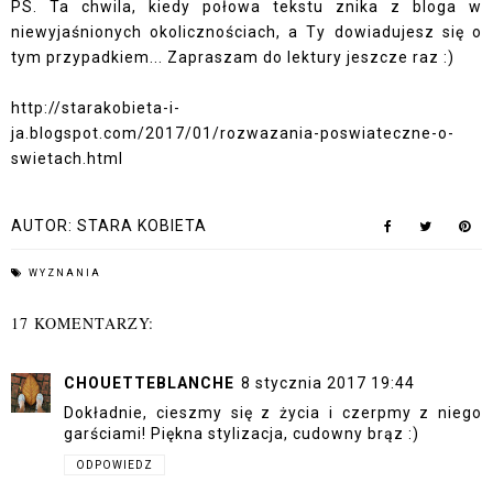
PS. Ta chwila, kiedy połowa tekstu znika z bloga w
niewyjaśnionych okolicznościach, a Ty dowiadujesz się o
tym przypadkiem... Zapraszam do lektury jeszcze raz :)
http://starakobieta-i-
ja.blogspot.com/2017/01/rozwazania-poswiateczne-o-
swietach.html
AUTOR:
STARA KOBIETA
WYZNANIA
17 KOMENTARZY:
CHOUETTEBLANCHE
8 stycznia 2017 19:44
Dokładnie, cieszmy się z życia i czerpmy z niego
garściami! Piękna stylizacja, cudowny brąz :)
ODPOWIEDZ