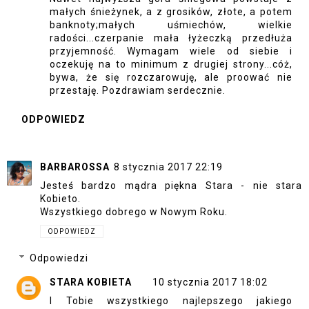
małych śnieżynek, a z grosików, złote, a potem
banknoty;małych uśmiechów, wielkie
radości...czerpanie mała łyżeczką przedłuża
przyjemność. Wymagam wiele od siebie i
oczekuję na to minimum z drugiej strony...cóż,
bywa, że się rozczarowuję, ale proować nie
przestaję. Pozdrawiam serdecznie.
ODPOWIEDZ
BARBAROSSA
8 stycznia 2017 22:19
Jesteś bardzo mądra piękna Stara - nie stara
Kobieto.
Wszystkiego dobrego w Nowym Roku.
ODPOWIEDZ
Odpowiedzi
STARA KOBIETA
10 stycznia 2017 18:02
I Tobie wszystkiego najlepszego jakiego