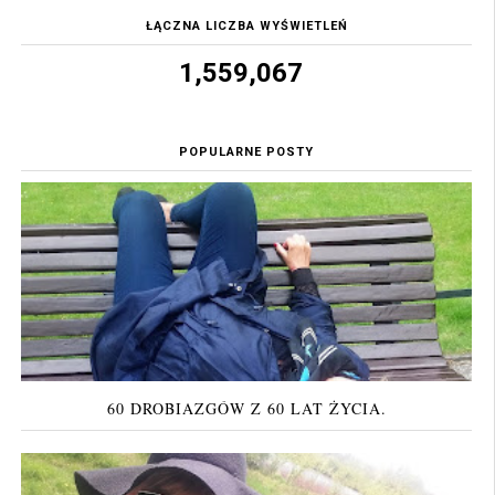
ŁĄCZNA LICZBA WYŚWIETLEŃ
1,559,067
POPULARNE POSTY
60 DROBIAZGÓW Z 60 LAT ŻYCIA.