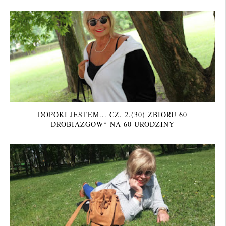
DOPÓKI JESTEM... CZ. 2.(30) ZBIORU 60
DROBIAZGÓW* NA 60 URODZINY