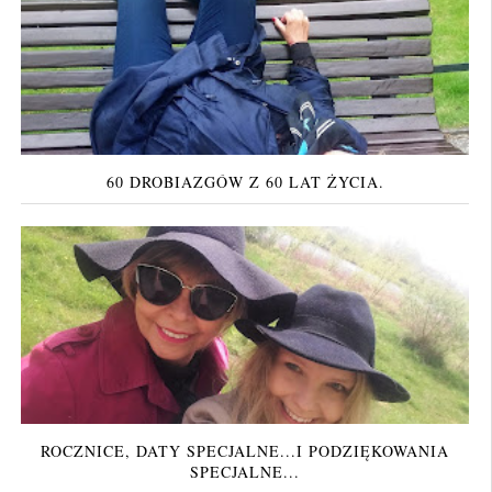
60 DROBIAZGÓW Z 60 LAT ŻYCIA.
ROCZNICE, DATY SPECJALNE...I PODZIĘKOWANIA
SPECJALNE...