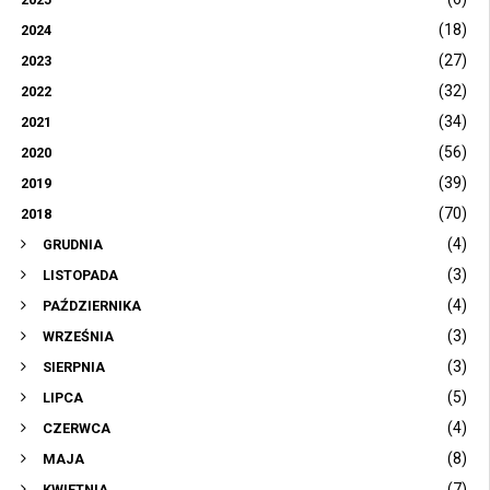
(18)
2024
(27)
2023
(32)
2022
(34)
2021
(56)
2020
(39)
2019
(70)
2018
(4)
GRUDNIA
(3)
LISTOPADA
(4)
PAŹDZIERNIKA
(3)
WRZEŚNIA
(3)
SIERPNIA
(5)
LIPCA
(4)
CZERWCA
(8)
MAJA
(7)
KWIETNIA