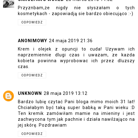
Przyznbam,że nigdy nie słyszałam o tych
kosmetykach - zapowiadją sie bardzo obiecująco :-)
ODPOWIEDZ
ANONIMOWY
24 maja 2019 21:36
Krem i olejek z opuncji to cuda! Uzywam ich
naprzemiennie dlugi czas i uwazam, ze kazda
kobieta powinna wyprobowac ich przez dluzszy
czas.
ODPOWIEDZ
UNKNOWN
28 maja 2019 13:12
Bardzo lubię czytać Pani bloga mimo moich 31 lat!
Chciałabym być taką super babką w Pani wieku :D
Ten kremik zamówiłam mamie na imieniny i jest
zachwycona tym jak pachnie i działa nawilżająco na
jej skórę. Pozdrawiam
ODPOWIEDZ