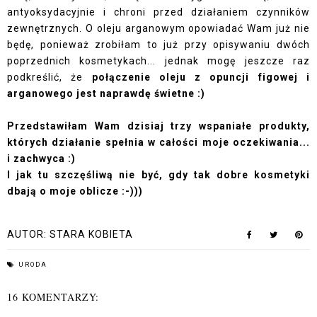
antyoksydacyjnie i chroni przed działaniem czynników
zewnętrznych. O oleju arganowym opowiadać Wam już nie
będę, ponieważ zrobiłam to już przy opisywaniu dwóch
poprzednich kosmetykach...
jednak mogę jeszcze raz
podkreślić, że
połączenie oleju z opuncji figowej i
arganowego jest naprawdę świetne :)
Przedstawiłam Wam dzisiaj trzy wspaniałe produkty,
których działanie spełnia w całości moje oczekiwania...
i zachwyca :)
I jak tu szczęśliwą nie być, gdy tak dobre kosmetyki
dbają o moje oblicze :-)))
AUTOR:
STARA KOBIETA
URODA
16 KOMENTARZY: