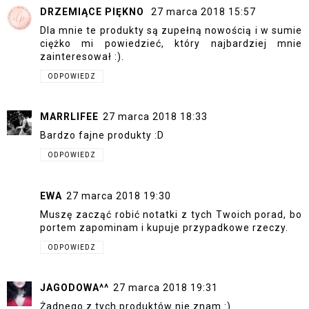
DRZEMIĄCE PIĘKNO
27 marca 2018 15:57
Dla mnie te produkty są zupełną nowością i w sumie
ciężko mi powiedzieć, który najbardziej mnie
zainteresował :).
ODPOWIEDZ
MARRLIFEE
27 marca 2018 18:33
Bardzo fajne produkty :D
ODPOWIEDZ
EWA
27 marca 2018 19:30
Muszę zacząć robić notatki z tych Twoich porad, bo
portem zapominam i kupuje przypadkowe rzeczy.
ODPOWIEDZ
JAGODOWA^^
27 marca 2018 19:31
Żadnego z tych produktów nie znam :)