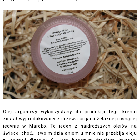
Olej arganowy wykorzystany do produkcji tego kremu
został wyprodukowany z drzewa arganii żelaznej rosnącej
jedynie w Maroko. To jeden z najdroższych olejów na
świece, choć... swoim działaniem u mnie nie przebija oleju