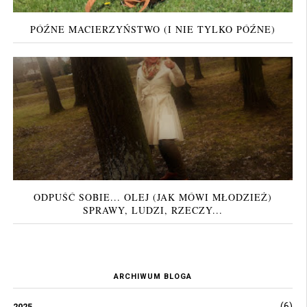
PÓŹNE MACIERZYŃSTWO (I NIE TYLKO PÓŹNE)
ODPUŚĆ SOBIE... OLEJ (JAK MÓWI MŁODZIEŻ)
SPRAWY, LUDZI, RZECZY...
ARCHIWUM BLOGA
(6)
2025