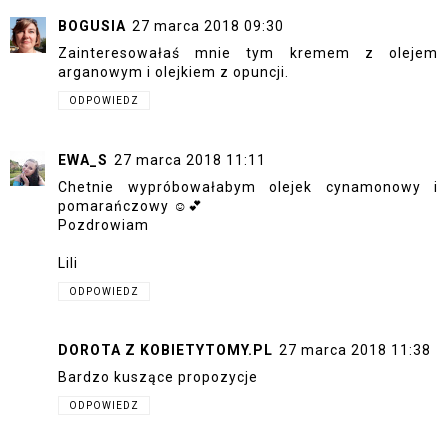
BOGUSIA
27 marca 2018 09:30
Zainteresowałaś mnie tym kremem z olejem
arganowym i olejkiem z opuncji.
ODPOWIEDZ
EWA_S
27 marca 2018 11:11
Chetnie wypróbowałabym olejek cynamonowy i
pomarańczowy ☺💕
Pozdrowiam
Lili
ODPOWIEDZ
DOROTA Z KOBIETYTOMY.PL
27 marca 2018 11:38
Bardzo kuszące propozycje
ODPOWIEDZ