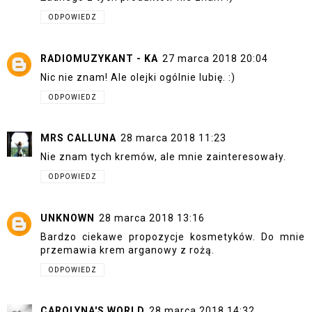
ODPOWIEDZ
RADIOMUZYKANT - KA
27 marca 2018 20:04
Nic nie znam! Ale olejki ogólnie lubię. :)
ODPOWIEDZ
MRS CALLUNA
28 marca 2018 11:23
Nie znam tych kremów, ale mnie zainteresowały.
ODPOWIEDZ
UNKNOWN
28 marca 2018 13:16
Bardzo ciekawe propozycje kosmetyków. Do mnie
przemawia krem arganowy z rożą.
ODPOWIEDZ
CAROLYNA'S WORLD
28 marca 2018 14:32