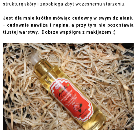
strukturę skóry i zapobiega zbyt wczesnemu starzeniu.
Jest dla mnie krótko mówiąc cudowny w swym działaniu
- cudownie nawilża i napina, a przy tym nie pozostawia
tłustej warstwy. Dobrze współgra z makijażem :)