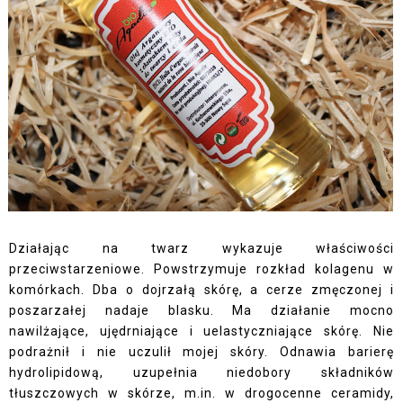
Działając na twarz wykazuje właściwości
przeciwstarzeniowe. Powstrzymuje rozkład kolagenu w
komórkach. Dba o dojrzałą skórę, a cerze zmęczonej i
poszarzałej nadaje blasku. Ma działanie mocno
nawilżające, ujędrniające i uelastyczniające skórę. Nie
podrażnił i nie uczulił mojej skóry. Odnawia barierę
hydrolipidową, uzupełnia niedobory składników
tłuszczowych w skórze, m.in. w drogocenne ceramidy,