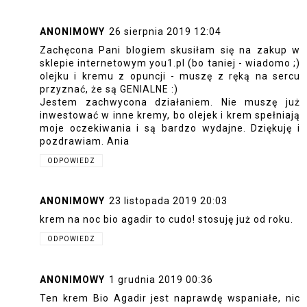
ANONIMOWY
26 sierpnia 2019 12:04
Zachęcona Pani blogiem skusiłam się na zakup w
sklepie internetowym you1.pl (bo taniej - wiadomo ;)
olejku i kremu z opuncji - muszę z ręką na sercu
przyznać, że są GENIALNE :)
Jestem zachwycona działaniem. Nie muszę już
inwestować w inne kremy, bo olejek i krem spełniają
moje oczekiwania i są bardzo wydajne. Dziękuję i
pozdrawiam. Ania
ODPOWIEDZ
ANONIMOWY
23 listopada 2019 20:03
krem na noc bio agadir to cudo! stosuję już od roku.
ODPOWIEDZ
ANONIMOWY
1 grudnia 2019 00:36
Ten krem Bio Agadir jest naprawdę wspaniałe, nic