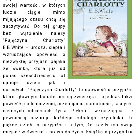
swojej wartości, w których
ludzie ciągle, mimo
mijającego czasu chcą się
zaczytywać. Do tej grupy
bez wątpienia należy
"Pajęczyna Charlotty"
E.B.White – urocza, ciepła i
wzruszająca opowieść o
niezwykłej przyjaźni pająka
ze świnką, która już od
ponad sześćdziesięciu lat
ujmuje dzieci jak i
dorosłych. "Pajęczyna Charlotty" to opowieść o przyjaźni,
której głównymi bohaterami są zwierzęta. To jednak także
powieść o odchodzeniu, przemijaniu, samotności, jasnych i
ciemnych odcieniach życia. Piękna i wzruszająca.... z
pewnością oczaruje każdego młodego czytelnika. To
piękne dzieło o przyjaźni i o tym, że każdy ma swoje
miejsce w świecie, i prawo do życia. Książką o przygodzie