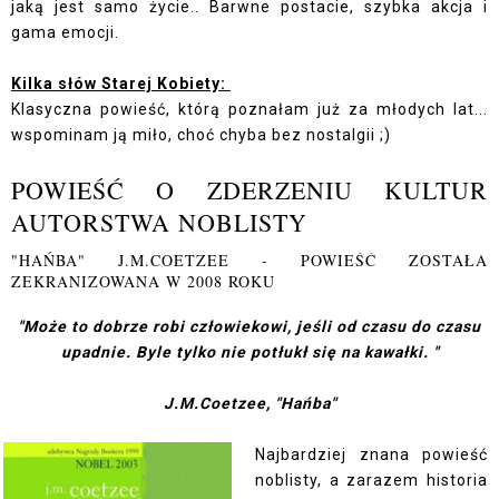
jaką jest samo życie.. Barwne postacie, szybka akcja i
gama emocji.
Kilka słów Starej Kobiety:
Klasyczna powieść, którą poznałam już za młodych lat...
wspominam ją miło, choć chyba bez nostalgii ;)
POWIEŚĆ O ZDERZENIU KULTUR
AUTORSTWA NOBLISTY
"HAŃBA" J.M.COETZEE - POWIEŚĆ ZOSTAŁA
ZEKRANIZOWANA W 2008 ROKU
"Może to dobrze robi człowiekowi, jeśli od czasu do czasu
upadnie. Byle tylko nie potłukł się na kawałki. "
J.M.Coetzee, "Hańba"
Najbardziej znana powieść
noblisty, a zarazem historia