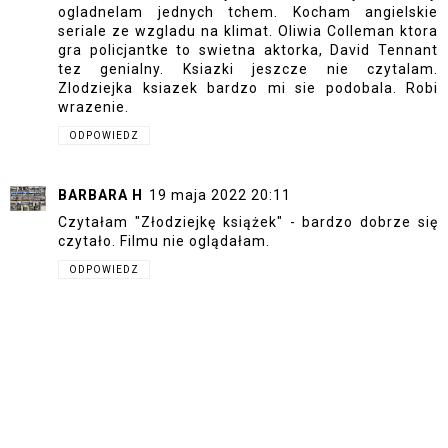
ogladnelam jednych tchem. Kocham angielskie
seriale ze wzgladu na klimat. Oliwia Colleman ktora
gra policjantke to swietna aktorka, David Tennant
tez genialny. Ksiazki jeszcze nie czytalam.
Zlodziejka ksiazek bardzo mi sie podobala. Robi
wrazenie.
ODPOWIEDZ
BARBARA H
19 maja 2022 20:11
Czytałam "Złodziejkę książek" - bardzo dobrze się
czytało. Filmu nie oglądałam.
ODPOWIEDZ