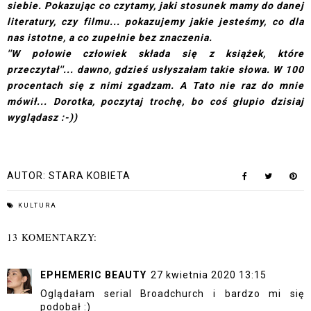
siebie. Pokazując co czytamy, jaki stosunek mamy do danej
literatury, czy filmu... pokazujemy jakie jesteśmy, co dla
nas istotne, a co zupełnie bez znaczenia.
''W połowie człowiek składa się z książek, które
przeczytał''
... dawno, gdzieś usłyszałam takie słowa. W 100
procentach się z nimi zgadzam. A Tato nie raz do mnie
mówił... Dorotka, poczytaj trochę, bo coś głupio dzisiaj
wyglądasz :-))
AUTOR:
STARA KOBIETA
KULTURA
13 KOMENTARZY:
EPHEMERIC BEAUTY
27 kwietnia 2020 13:15
Oglądałam serial Broadchurch i bardzo mi się
podobał :)