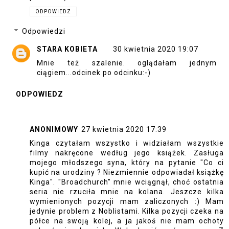
ODPOWIEDZ
Odpowiedzi
STARA KOBIETA
30 kwietnia 2020 19:07
Mnie też szalenie. oglądałam jednym
ciągiem...odcinek po odcinku:-)
ODPOWIEDZ
ANONIMOWY
27 kwietnia 2020 17:39
Kinga czytałam wszystko i widziałam wszystkie
filmy nakręcone według jego książek. Zasługa
mojego młodszego syna, który na pytanie "Co ci
kupić na urodziny ? Niezmiennie odpowiadał książkę
Kinga". "Broadchurch" mnie wciągnął, choć ostatnia
seria nie rzuciła mnie na kolana. Jeszcze kilka
wymienionych pozycji mam zaliczonych :) Mam
jedynie problem z Noblistami. Kilka pozycji czeka na
półce na swoją kolej, a ja jakoś nie mam ochoty