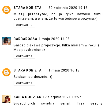
STARA KOBIETA
30 kwietnia 2020 19:16
Muszę przeczytać, bo ja tylko kawałki filmu
obejrzałam, a wiem, że to wartościowa pozycja:-)
ODPOWIEDZ
BARBAROSSA
1 maja 2020 14:08
Bardzo ciekawe propozycje. Kilka miałam w ręku :)
Moc pozdrowionek.
ODPOWIEDZ
STARA KOBIETA
1 maja 2020 16:18
Ściskam serdecznie:-))
ODPOWIEDZ
KASIA DUDZIAK
17 sierpnia 2021 19:57
Broadchurch swietny serial. Trzy sezony