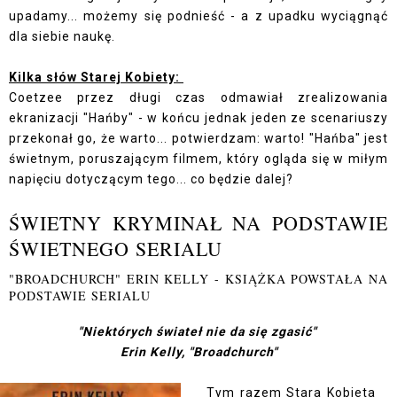
upadamy... możemy się podnieść - a z upadku wyciągnąć
dla siebie naukę.
Kilka słów Starej Kobiety:
Coetzee przez długi czas odmawiał zrealizowania
ekranizacji "Hańby" - w końcu jednak jeden ze scenariuszy
przekonał go, że warto... potwierdzam: warto! "Hańba" jest
świetnym, poruszającym filmem, który ogląda się w miłym
napięciu dotyczącym tego... co będzie dalej?
ŚWIETNY KRYMINAŁ NA PODSTAWIE
ŚWIETNEGO SERIALU
"BROADCHURCH" ERIN KELLY - KSIĄŻKA POWSTAŁA NA
PODSTAWIE SERIALU
"Niektórych świateł nie da się zgasić"
Erin Kelly, "Broadchurch"
Tym razem Stara Kobieta