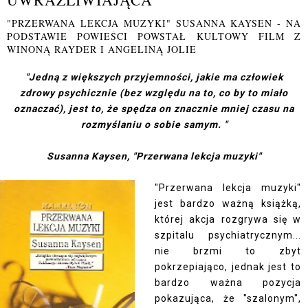
"PRZERWANA LEKCJA MUZYKI" SUSANNA KAYSEN - NA
PODSTAWIE POWIEŚCI POWSTAŁ KULTOWY FILM Z
WINONĄ RAYDER I ANGELINĄ JOLIE
"Jedną z większych przyjemności, jakie ma człowiek
zdrowy psychicznie (bez względu na to, co by to miało
oznaczać), jest to, że spędza on znacznie mniej czasu na
rozmyślaniu o sobie samym. "
Susanna Kaysen, "Przerwana lekcja muzyki"
"Przerwana lekcja muzyki"
jest bardzo ważną książką,
której akcja rozgrywa się w
szpitalu psychiatrycznym...
nie brzmi to zbyt
pokrzepiająco, jednak jest to
bardzo ważna pozycja
pokazująca, że "szalonym",