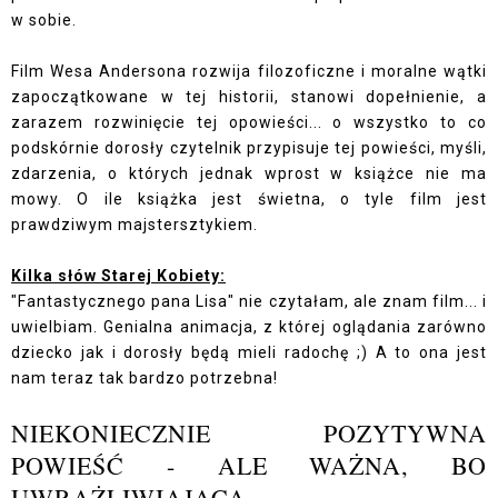
w sobie.
Film Wesa Andersona rozwija filozoficzne i moralne wątki
zapoczątkowane w tej historii, stanowi dopełnienie, a
zarazem rozwinięcie tej opowieści... o wszystko to co
podskórnie dorosły czytelnik przypisuje tej powieści, myśli,
zdarzenia, o których jednak wprost w książce nie ma
mowy. O ile książka jest świetna, o tyle film jest
prawdziwym majstersztykiem.
Kilka słów Starej Kobiety:
"Fantastycznego pana Lisa" nie czytałam, ale znam film... i
uwielbiam. Genialna animacja, z której oglądania zarówno
dziecko jak i dorosły będą mieli radochę ;) A to ona jest
nam teraz tak bardzo potrzebna!
NIEKONIECZNIE POZYTYWNA
POWIEŚĆ - ALE WAŻNA, BO
UWRAŻLIWIAJĄCA