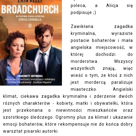
poleca, a Alicja się
podpisuje ;)
Zawikłana zagadka
kryminalna, wyraziste
postacie bohaterów i mała
angielska miejscowość, w
której dochodzi do
morderstwa. Wszyscy
wszystkich znają, więc
wieść o tym, że ktoś z nich
jest mordercą paraliżuje
miasteczko. Angielski
klimat, ciekawa zagadka kryminalna i zderzenie dwóch
różnych charakterów - kobiety, matki i obywatelki, która
jest przekonana o niewinności mieszkańców oraz
szorstkiego śledczego. Ogromny plus za klimat i ukazanie
emocji bohaterów, które rekompensuje nie do końca dobry
warsztat pisarski autorki.