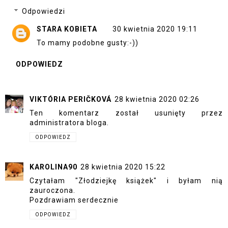
Odpowiedzi
STARA KOBIETA
30 kwietnia 2020 19:11
To mamy podobne gusty:-))
ODPOWIEDZ
VIKTÓRIA PERIČKOVÁ
28 kwietnia 2020 02:26
Ten komentarz został usunięty przez
administratora bloga.
ODPOWIEDZ
KAROLINA90
28 kwietnia 2020 15:22
Czytałam "Złodziejkę książek" i byłam nią
zauroczona.
Pozdrawiam serdecznie
ODPOWIEDZ