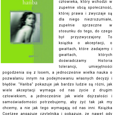
człowieka, który wchodzi w
zupełnie obcą społeczność,
której prawa i zwyczaje są
dla niego niezrozumiałe,
zupełnie sprzeczne w
stosunku do tego, do czego
był przyzwyczajony. To
książka o akceptacji, o
gwałtach, które zadajemy i
gwałtach, których
doświadczamy. Historia
tolerancji, umiejętności
pogodzenia się z losem, a jednocześnie wielka nauka o
pozwalaniu innym na podejmowaniu własnych decyzji i
błędów. "Hańba" pokazuje jak bardzo ludzie są różni, jak
wiele akceptacji wymaga od nas życie z drugim
człowiekiem, a jednocześnie jak wiele dojrzałości i
samoświadomości potrzebujemy, aby żyć tak jak my
chcemy, a nie jak tego wymagają od nas inni. Książka
Coetzee angażuje czytelnika i pokazuje, że nawet gdy