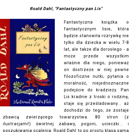
Roald Dahl, "Fantastyczny pan Lis"
Fantastyczna książka o
fantastycznym lisie, która
będzie stanowiła rozrywkę nie
tylko dla dziecka w wielu 7-8
lat, ale także dla dorosłego - a
może przede wszystkim
właśnie dla niego, ponieważ
on dostrzeże w niej pewne
filozoficzne nutki, pytania o
moralność, niejednoznaczne
podejście do kradzieży. Pan
Lis kradnie z troski o rodzinę,
staje się prześladowany... aż
dochodzi do tego, że zostaje
zbawcą zwierzęcego towarzystwa. 80 stron (z
ilustracjami!) świetnej zabawy, pogoni, ucieczki... i
poszukiwania ocalenia. Roald Dahl to po prostu klasa sama