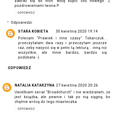
zabrać się do nich. Wolę kupić coś nowego. Z
pozdrowieniami Iwona P.
ODPOWIEDZ
Odpowiedzi
STARA KOBIETA
30 kwietnia 2020 19:14
Polecam "Prawiek i inne czasy" Tokarczuk...
przeczytałam dwa razy i przeczytam jeszcze
raz, żeby nasycić się w pełni tą lekturą... inną niż
wszystkie, ale mnie bardzo, bardzo się
podobała:-)
ODPOWIEDZ
NATALIA KATARZYNA
27 kwietnia 2020 20:26
Uwielbiam serial "Broadchurch" i nie wiedziałam, że
jest książka, ale pewnie i tak po nią sięgnę, bo
chętnie wrócę do tego miasteczka.
ODPOWIEDZ