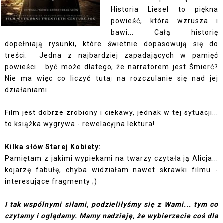
Historia Liesel to piękna
powieść, która wzrusza i
bawi... Całą historię
dopełniają rysunki, które świetnie dopasowują się do
treści. Jedna z najbardziej zapadających w pamięć
powieści... być może dlatego, że narratorem jest Śmierć?
Nie ma więc co liczyć tutaj na rozczulanie się nad jej
działaniami...
Film jest dobrze zrobiony i ciekawy, jednak w tej sytuacji...
to książka wygrywa - rewelacyjna lektura!
Kilka słów Starej Kobiety:
Pamiętam z jakimi wypiekami na twarzy czytała ją Alicja...
kojarzę fabułę, chyba widziałam nawet skrawki filmu -
interesujące fragmenty ;)
I tak wspólnymi siłami, podzieliłyśmy się z Wami... tym co
czytamy i oglądamy. Mamy nadzieję, że wybierzecie coś dla