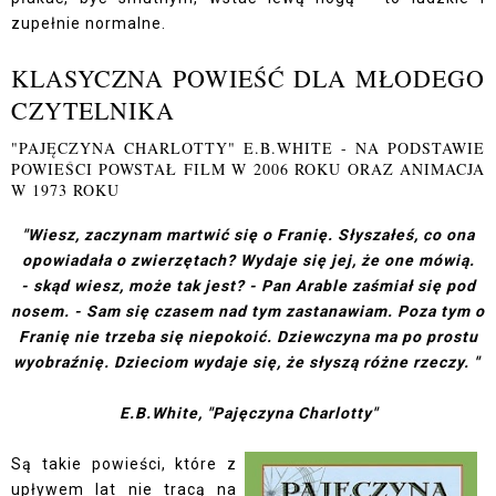
zupełnie normalne.
KLASYCZNA POWIEŚĆ DLA MŁODEGO
CZYTELNIKA
"PAJĘCZYNA CHARLOTTY" E.B.WHITE - NA PODSTAWIE
POWIEŚCI POWSTAŁ FILM W 2006 ROKU ORAZ ANIMACJA
W 1973 ROKU
"Wiesz, zaczynam martwić się o Franię. Słyszałeś, co ona
opowiadała o zwierzętach? Wydaje się jej, że one mówią.
- skąd wiesz, może tak jest? - Pan Arable zaśmiał się pod
nosem. - Sam się czasem nad tym zastanawiam. Poza tym o
Franię nie trzeba się niepokoić. Dziewczyna ma po prostu
wyobraźnię. Dzieciom wydaje się, że słyszą różne rzeczy. "
E.B.White, "Pajęczyna Charlotty"
Są takie powieści, które z
upływem lat nie tracą na