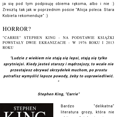
ja się pod tym podpisuję obiema rękoma, albo i nie :)
Zresztą tak jak w poprzednim poście
"Alicja poleca. Stara
Kobieta rekomenduje"
:)
HORROR?
"CARRIE" STEPHEN KING - NA PODSTAWIE KSIĄŻKI
POWSTAŁY DWIE EKRANIZACJE - W 1976 ROKU I 2013
ROKU
"Ludzie z wiekiem nie stają się lepsi, stają się tylko
sprytniejsi. Kiedy jesteś starszy i mądrzejszy, to wcale nie
przestajesz obrywać skrzydełek muchom, po prostu
potrafisz wymyślić lepsze powody, żeby to usprawiedliwić.
"
Stephen King, "Carrie"
Bardzo "delikatna"
literatura grozy, która nie