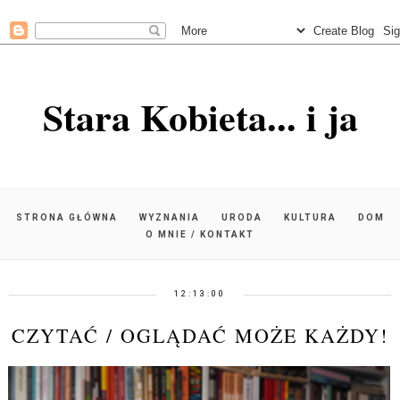
Stara Kobieta... i ja
STRONA GŁÓWNA
WYZNANIA
URODA
KULTURA
DOM
O MNIE / KONTAKT
12:13:00
CZYTAĆ / OGLĄDAĆ MOŻE KAŻDY!