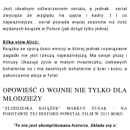
Jest idealnym odtworzeniem serialu, a jednak... serial
zwycięża ze względu na ujęcia i kadry :) I co
najważniejsze... serial posiada więcej sezonów niż ilość
wydanych książek w Polsce (jak dotąd tylko jedna).
Kilka słów Alicji:
Książka ze sporą ilości emocji w której jednak rozwiązanie
zagadki nie jest rzeczą najważniejszą. Ma swoje plusy i
minusy. Ukazuje życie w małym miasteczku, ciekawych
bohaterów no i ma świetnych bohaterów z krwi i kości, a
zakończenie wbija w fotel.
OPOWIEŚĆ O WOJNIE NIE TYLKO DLA
MŁODZIEŻY
"ZŁODZIEJKA KSIĄŻEK" MARKUS ZUSAK - NA
PODSTAWIE TEJ HISTORII POWSTAŁ FILM W 2013 ROKU
"To nie jest skomplikowana historia. Składa się z: