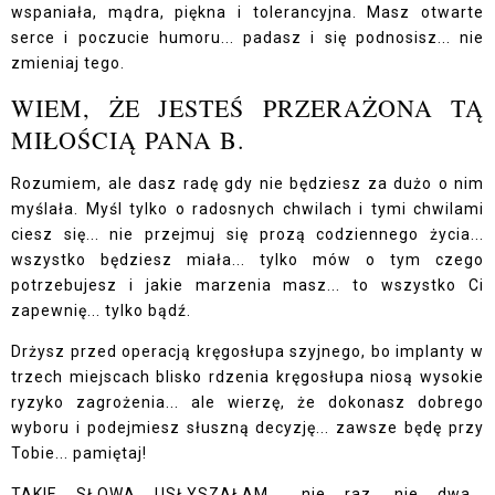
wspaniała, mądra, piękna i tolerancyjna. Masz otwarte
serce i poczucie humoru... padasz i się podnosisz... nie
zmieniaj tego.
WIEM, ŻE JESTEŚ PRZERAŻONA TĄ
MIŁOŚCIĄ PANA B.
Rozumiem, ale dasz radę gdy nie będziesz za dużo o nim
myślała. Myśl tylko o radosnych chwilach i tymi chwilami
ciesz się... nie przejmuj się prozą codziennego życia...
wszystko będziesz miała... tylko mów o tym czego
potrzebujesz i jakie marzenia masz... to wszystko Ci
zapewnię... tylko bądź.
Drżysz przed operacją kręgosłupa szyjnego, bo implanty w
trzech miejscach blisko rdzenia kręgosłupa niosą wysokie
ryzyko zagrożenia... ale wierzę, że dokonasz dobrego
wyboru i podejmiesz słuszną decyzję... zawsze będę przy
Tobie... pamiętaj!
TAKIE SŁOWA USŁYSZAŁAM... nie raz, nie dwa...