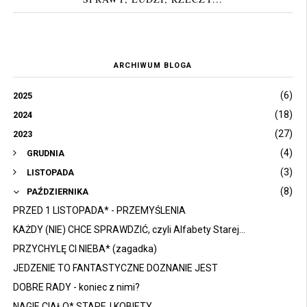
ARCHIWUM BLOGA
(6)
2025
(18)
2024
(27)
2023
(4)
GRUDNIA
(3)
LISTOPADA
(8)
PAŹDZIERNIKA
PRZED 1 LISTOPADA* - PRZEMYŚLENIA
KAŻDY (NIE) CHCE SPRAWDZIĆ, czyli Alfabety Starej...
PRZYCHYLĘ CI NIEBA* (zagadka)
JEDZENIE TO FANTASTYCZNE DOZNANIE JEST
DOBRE RADY - koniec z nimi?
NAGIE CIAŁO* STAREJ KOBIETY