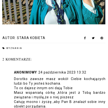
AUTOR:
STARA KOBIETA
WYZNANIA
2 KOMENTARZE:
ANONIMOWY
24 października 2023 13:32
Dorotko zawsze masz wokół Ciebie kochających
ludzi bo Ty jesteś kochana.
To co dajesz innym oni dają Tobie
Masz wspaniałą córkę ,która jest z Tobą bardzo
związana i myślę,że o niej piszesz
Całuję mocno i życzę ,aby Pan B znalazł sobie inny
obiekt porządania.