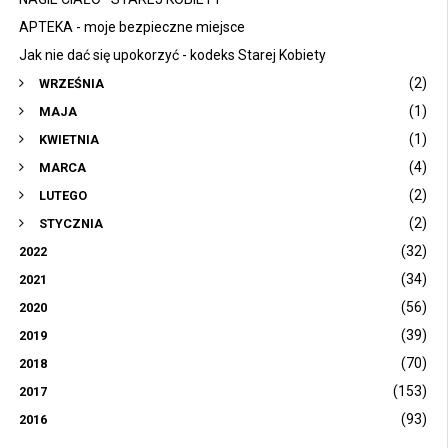
APTEKA - moje bezpieczne miejsce
Jak nie dać się upokorzyć - kodeks Starej Kobiety
(2)
WRZEŚNIA
(1)
MAJA
(1)
KWIETNIA
(4)
MARCA
(2)
LUTEGO
(2)
STYCZNIA
(32)
2022
(34)
2021
(56)
2020
(39)
2019
(70)
2018
(153)
2017
(93)
2016