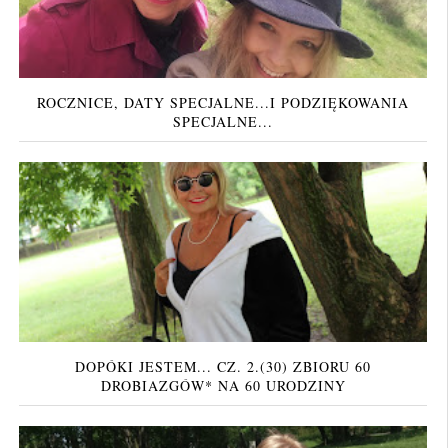
ROCZNICE, DATY SPECJALNE...I PODZIĘKOWANIA
SPECJALNE...
DOPÓKI JESTEM... CZ. 2.(30) ZBIORU 60
DROBIAZGÓW* NA 60 URODZINY