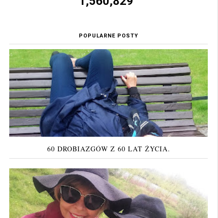
1,560,829
POPULARNE POSTY
60 DROBIAZGÓW Z 60 LAT ŻYCIA.