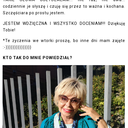
codziennie je słyszę i czuję się przez to ważna i kochana.
Szczęściara po prostu jestem.
JESTEM WDZIĘCZNA I WSZYSTKO DOCENIAM!!! Dziękuję
Tobie!
*Te życzenia we wtorki proszę, bo inne dni mam zajęte
:-)))))))))))))))
KTO TAK DO MNIE POWIEDZIAŁ?